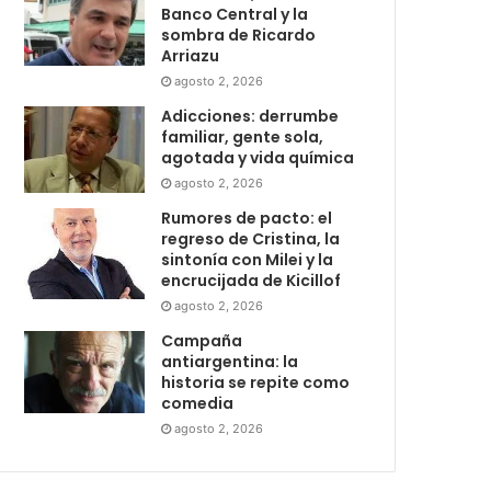
Banco Central y la
sombra de Ricardo
Arriazu
agosto 2, 2026
Adicciones: derrumbe
familiar, gente sola,
agotada y vida química
agosto 2, 2026
Rumores de pacto: el
regreso de Cristina, la
sintonía con Milei y la
encrucijada de Kicillof
agosto 2, 2026
Campaña
antiargentina: la
historia se repite como
comedia
agosto 2, 2026