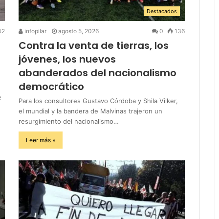
Destacados
42
infopilar
agosto 5, 2026
0
136
Contra la venta de tierras, los
jóvenes, los nuevos
abanderados del nacionalismo
democrático
e
Para los consultores Gustavo Córdoba y Shila Vilker,
el mundial y la bandera de Malvinas trajeron un
resurgimiento del nacionalismo…
Leer más »