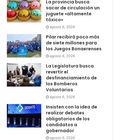
La provincia busca
sacar de circulación un
juguete «altamente
tóxico»
agosto 6, 2026
Pilar recibirá poco más
de siete millones para
los Juegos Bonaerenses
agosto 6, 2026
La Legislatura busca
revertir el
desfinanciamiento de
los Bomberos
Voluntarios
agosto 6, 2026
Insisten con la idea de
realizar debates
obligatorios de los
candidatos a
gobernador
agosto 6, 2026