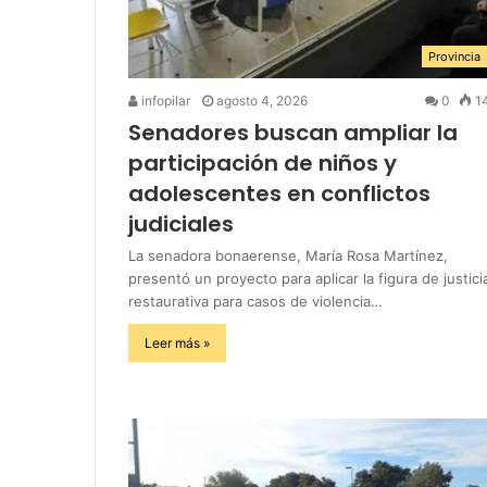
Provincia
infopilar
agosto 4, 2026
0
1
Senadores buscan ampliar la
participación de niños y
adolescentes en conflictos
judiciales
La senadora bonaerense, María Rosa Martínez,
presentó un proyecto para aplicar la figura de justici
restaurativa para casos de violencia…
Leer más »