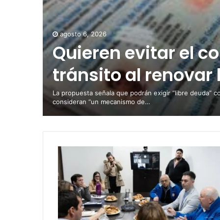
agosto 6, 2026
Quieren evitar el c
tránsito al renovar 
La propuesta señala que podrán exigir “libre deuda” c
consideran “un mecanismo de…