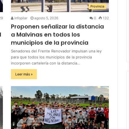
Provincia
29
infopilar
agosto 5, 2026
0
132
Proponen señalizar la distancia
l
a Malvinas en todos los
municipios de la provincia
Senadores del Frente Renovador impulsan una ley
para que todos los municipios de la provincia
incorporen cartelería con la distancia…
Leer más »