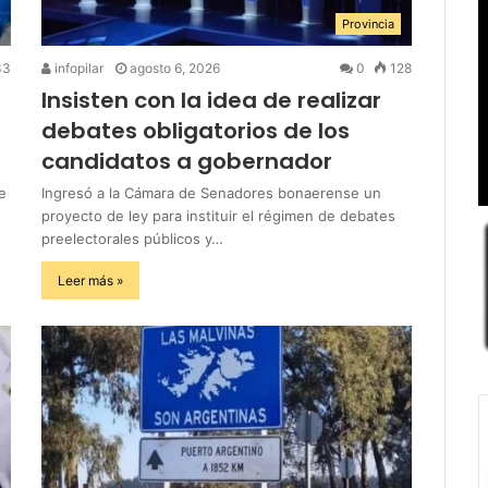
Provincia
33
infopilar
agosto 6, 2026
0
128
Insisten con la idea de realizar
debates obligatorios de los
candidatos a gobernador
e
Ingresó a la Cámara de Senadores bonaerense un
proyecto de ley para instituir el régimen de debates
preelectorales públicos y…
Leer más »