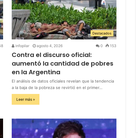
Destacados
48
infopilar
agosto 4, 2026
0
153
Contra el discurso oficial:
aumentó la cantidad de pobres
en la Argentina
El análisis de datos oficiales revelan que la tendencia
a la baja de la pobreza se revirtió en el primer…
Leer más »