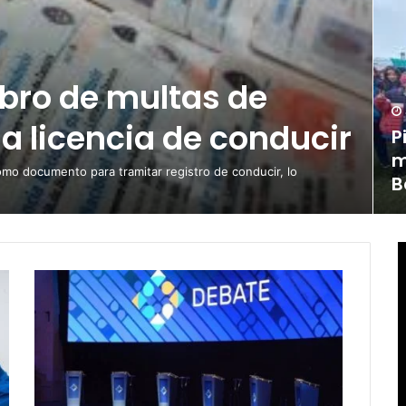
obro de multas de
la licencia de conducir
P
m
omo documento para tramitar registro de conducir, lo
B