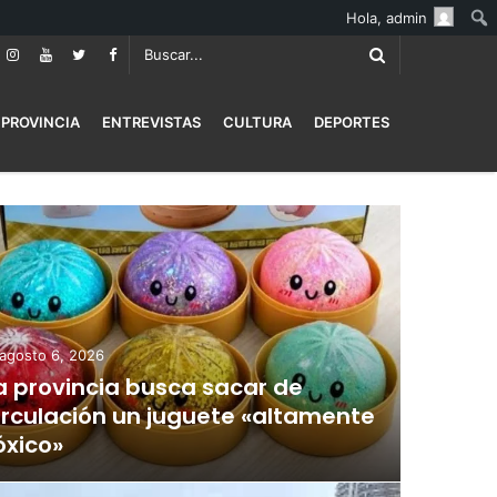
Hola,
admin
PROVINCIA
ENTREVISTAS
CULTURA
DEPORTES
agosto 6, 2026
a provincia busca sacar de
irculación un juguete «altamente
óxico»