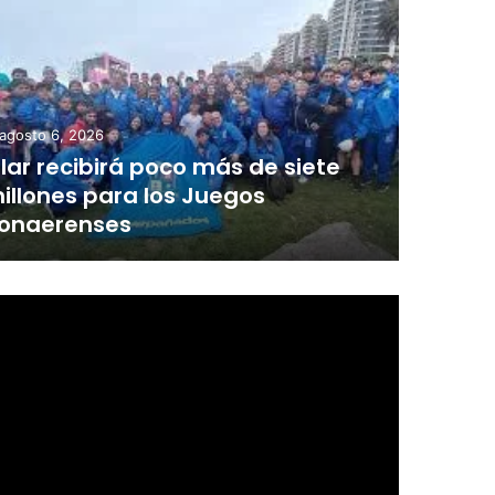
agosto 6, 2026
ilar recibirá poco más de siete
illones para los Juegos
onaerenses