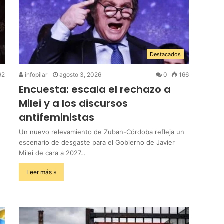
Destacados
92
infopilar
agosto 3, 2026
0
166
Encuesta: escala el rechazo a
Milei y a los discursos
antifeministas
Un nuevo relevamiento de Zuban-Córdoba refleja un
escenario de desgaste para el Gobierno de Javier
Milei de cara a 2027…
Leer más »