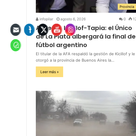
Provincia
infopilar
agosto 6, 2026
0
1
Acuerdo Kicillof-Tapia: el Único
de La Plata albergará la final de
fútbol argentino
El titular de la AFA respaldó la gestión de Kicillof y le
otorgó a la provincia de Buenos Aires la…
Leer más »