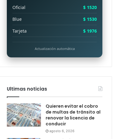
Oficial
$ 1520
Blue
$ 1530
Tarjeta
$ 1976
Actualización automática
Ultimas noticias
Quieren evitar el cobro
de multas de tránsito al
renovar la licencia de
conducir
agosto 6, 2026