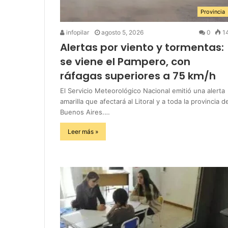
Provincia
infopilar
agosto 5, 2026
0
1
Alertas por viento y tormentas:
se viene el Pampero, con
ráfagas superiores a 75 km/h
El Servicio Meteorológico Nacional emitió una alerta
amarilla que afectará al Litoral y a toda la provincia d
Buenos Aires.…
Leer más »