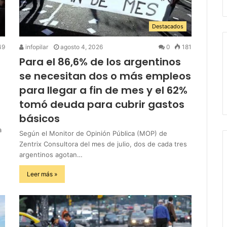
Destacados
49
infopilar
agosto 4, 2026
0
181
Para el 86,6% de los argentinos
se necesitan dos o más empleos
para llegar a fin de mes y el 62%
tomó deuda para cubrir gastos
básicos
a
Según el Monitor de Opinión Pública (MOP) de
Zentrix Consultora del mes de julio, dos de cada tres
argentinos agotan…
Leer más »