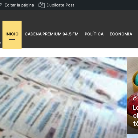
Editar la página
Duplicate Post
INICIO
CADENA PREMIUM 94.5 FM
POLÍTICA
ECONOMÍA
L
c
t