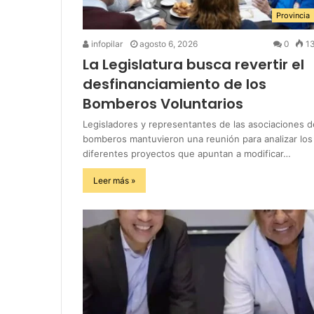
Provincia
infopilar
agosto 6, 2026
0
1
La Legislatura busca revertir el
desfinanciamiento de los
Bomberos Voluntarios
Legisladores y representantes de las asociaciones d
bomberos mantuvieron una reunión para analizar los
diferentes proyectos que apuntan a modificar…
Leer más »