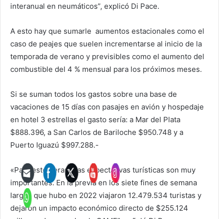
interanual en neumáticos”, explicó Di Pace.
A esto hay que sumarle aumentos estacionales como el
caso de peajes que suelen incrementarse al inicio de la
temporada de verano y previsibles como el aumento del
combustible del 4 % mensual para los próximos meses.
Si se suman todos los gastos sobre una base de
vacaciones de 15 días con pasajes en avión y hospedaje
en hotel 3 estrellas el gasto sería: a Mar del Plata
$888.396, a San Carlos de Bariloche $950.748 y a
Puerto Iguazú $997.288.-
«Para este Verano las expectativas turísticas son muy
importantes. En la previa en los siete fines de semana
largos que hubo en 2022 viajaron 12.479.534 turistas y
dejaron un impacto económico directo de $255.124