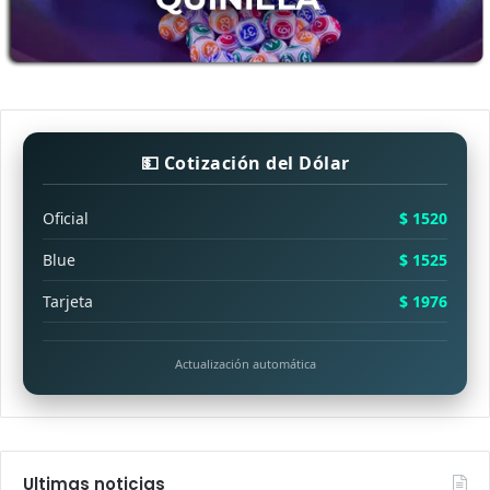
💵 Cotización del Dólar
Oficial
$ 1520
Blue
$ 1525
Tarjeta
$ 1976
Actualización automática
Ultimas noticias