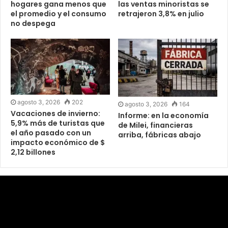
hogares gana menos que
las ventas minoristas se
el promedio y el consumo
retrajeron 3,8% en julio
no despega
agosto 3, 2026
202
agosto 3, 2026
164
Vacaciones de invierno:
Informe: en la economía
5,9% más de turistas que
de Milei, financieras
el año pasado con un
arriba, fábricas abajo
impacto económico de $
2,12 billones