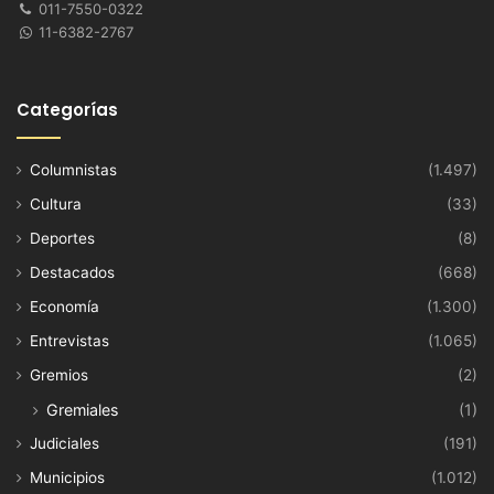
011-7550-0322
11-6382-2767
Categorías
Columnistas
(1.497)
Cultura
(33)
Deportes
(8)
Destacados
(668)
Economía
(1.300)
Entrevistas
(1.065)
Gremios
(2)
Gremiales
(1)
Judiciales
(191)
Municipios
(1.012)