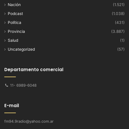
Nación
(1.521)
Podcast
(1.038)
Política
(431)
Provincia
(3.887)
Salud
(1)
Uncategorized
(57)
Departamento comercial
11- 6989-6048
E-mail
fm94.9radio@yahoo.com.ar