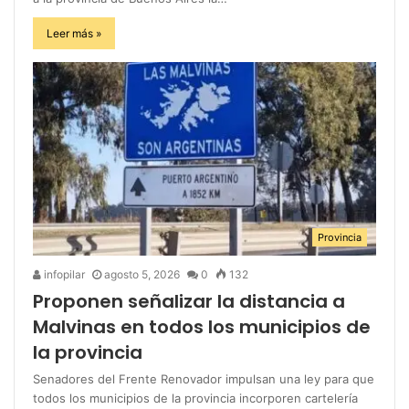
Leer más »
Provincia
infopilar
agosto 5, 2026
0
132
Proponen señalizar la distancia a
Malvinas en todos los municipios de
la provincia
Senadores del Frente Renovador impulsan una ley para que
todos los municipios de la provincia incorporen cartelería