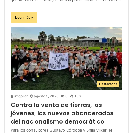
…
Leer más »
Destacados
infopilar
agosto 5, 2026
0
136
Contra la venta de tierras, los
jóvenes, los nuevos abanderados
del nacionalismo democrático
Para los consultores Gustavo Córdoba y Shila Vilker, el