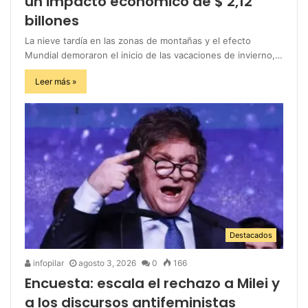
un impacto económico de $ 2,12
billones
La nieve tardía en las zonas de montañas y el efecto
Mundial demoraron el inicio de las vacaciones de invierno,…
Leer más »
Destacados
infopilar
agosto 3, 2026
0
166
Encuesta: escala el rechazo a Milei y
a los discursos antifeministas