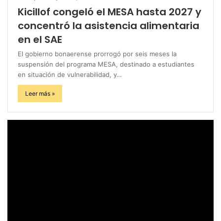
Kicillof congeló el MESA hasta 2027 y
concentró la asistencia alimentaria
en el SAE
El gobierno bonaerense prorrogó por seis meses la
suspensión del programa MESA, destinado a estudiantes
en situación de vulnerabilidad, y…
Leer más »