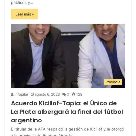
públicos y…
Leer más »
Provincia
infopilar
agosto 6, 2026
0
129
Acuerdo Kicillof-Tapia: el Único de
La Plata albergará la final del fútbol
argentino
El titular de la AFA respaldó la gestión de Kicillof y le otorgó
a la provincia de Buenos Aires la…