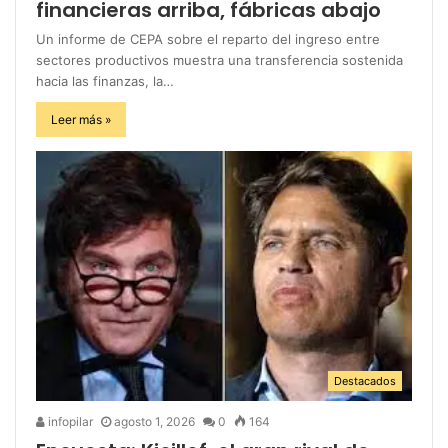
financieras arriba, fábricas abajo
Un informe de CEPA sobre el reparto del ingreso entre
sectores productivos muestra una transferencia sostenida
hacia las finanzas, la…
Leer más »
Destacados
infopilar
agosto 1, 2026
0
164