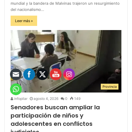
mundial y la bandera de Malvinas trajeron un resurgimiento
del nacionalismo…
Leer más »
Provincia
infopilar
agosto 4, 2026
0
149
Senadores buscan ampliar la
participación de niños y
adolescentes en conflictos
judiciales