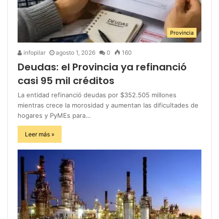
Provincia
infopilar
agosto 1, 2026
0
160
Deudas: el Provincia ya refinanció
casi 95 mil créditos
La entidad refinanció deudas por $352.505 millones
mientras crece la morosidad y aumentan las dificultades de
hogares y PyMEs para…
Leer más »