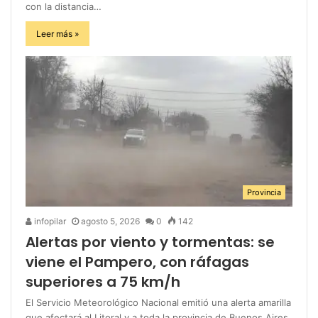
con la distancia…
Leer más »
Provincia
infopilar
agosto 5, 2026
0
142
Alertas por viento y tormentas: se
viene el Pampero, con ráfagas
superiores a 75 km/h
El Servicio Meteorológico Nacional emitió una alerta amarilla
que afectará al Litoral y a toda la provincia de Buenos Aires.