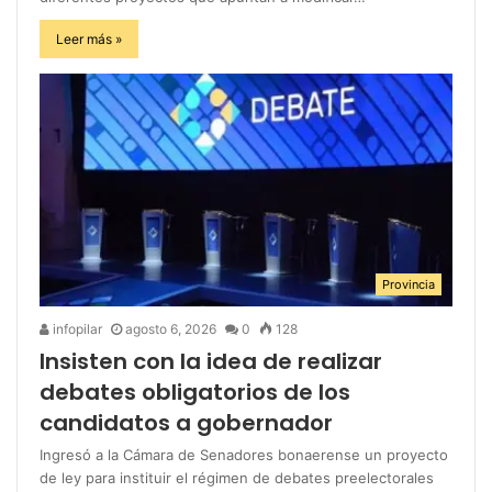
Leer más »
Provincia
infopilar
agosto 6, 2026
0
128
Insisten con la idea de realizar
debates obligatorios de los
candidatos a gobernador
Ingresó a la Cámara de Senadores bonaerense un proyecto
de ley para instituir el régimen de debates preelectorales