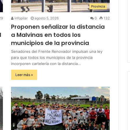
Provincia
29
infopilar
agosto 5, 2026
0
132
Proponen señalizar la distancia
l
a Malvinas en todos los
municipios de la provincia
Senadores del Frente Renovador impulsan una ley
para que todos los municipios de la provincia
incorporen cartelería con la distancia…
Leer más »