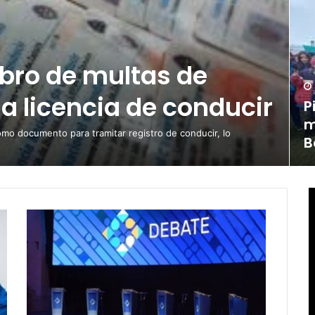
obro de multas de
la licencia de conducir
P
m
omo documento para tramitar registro de conducir, lo
B