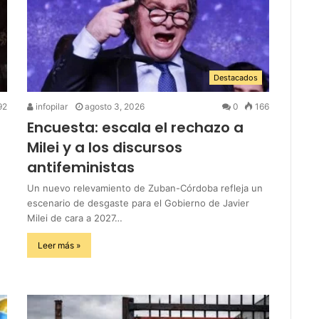
Destacados
92
infopilar
agosto 3, 2026
0
166
Encuesta: escala el rechazo a
Milei y a los discursos
antifeministas
Un nuevo relevamiento de Zuban-Córdoba refleja un
escenario de desgaste para el Gobierno de Javier
Milei de cara a 2027…
Leer más »