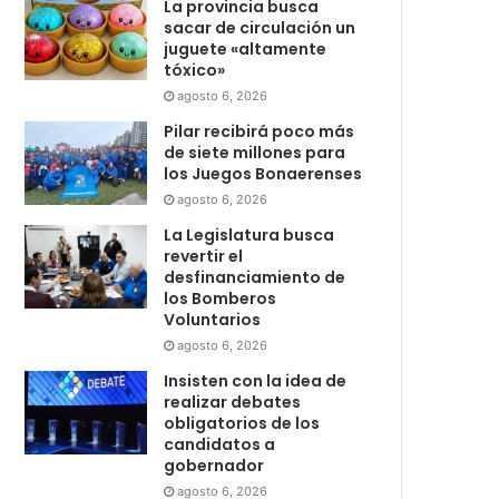
La provincia busca
sacar de circulación un
juguete «altamente
tóxico»
agosto 6, 2026
Pilar recibirá poco más
de siete millones para
los Juegos Bonaerenses
agosto 6, 2026
La Legislatura busca
revertir el
desfinanciamiento de
los Bomberos
Voluntarios
agosto 6, 2026
Insisten con la idea de
realizar debates
obligatorios de los
candidatos a
gobernador
agosto 6, 2026