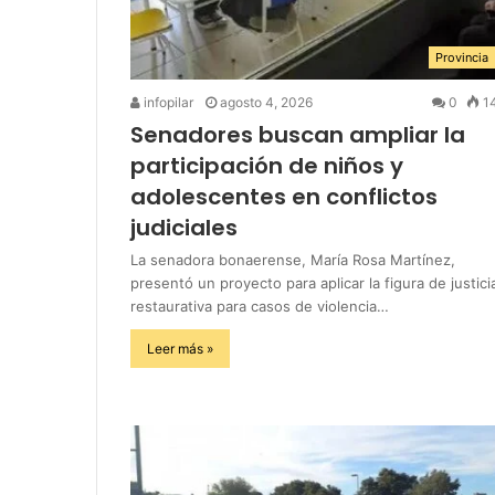
Provincia
infopilar
agosto 4, 2026
0
1
Senadores buscan ampliar la
participación de niños y
adolescentes en conflictos
judiciales
La senadora bonaerense, María Rosa Martínez,
presentó un proyecto para aplicar la figura de justici
restaurativa para casos de violencia…
Leer más »