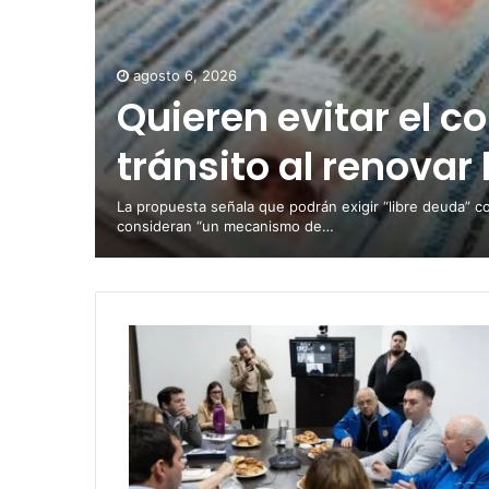
agosto 6, 2026
Quieren evitar el c
tránsito al renovar 
La propuesta señala que podrán exigir “libre deuda” c
consideran “un mecanismo de…