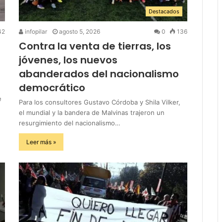
Destacados
42
infopilar
agosto 5, 2026
0
136
Contra la venta de tierras, los
jóvenes, los nuevos
abanderados del nacionalismo
democrático
e
Para los consultores Gustavo Córdoba y Shila Vilker,
el mundial y la bandera de Malvinas trajeron un
resurgimiento del nacionalismo…
Leer más »