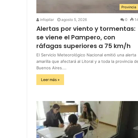
Provincia
infopilar
agosto 5, 2026
0
1
Alertas por viento y tormentas:
se viene el Pampero, con
ráfagas superiores a 75 km/h
El Servicio Meteorológico Nacional emitió una alerta
amarilla que afectará al Litoral y a toda la provincia d
Buenos Aires.…
Leer más »