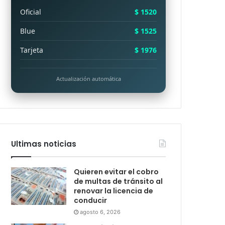
Oficial
$ 1520
Blue
$ 1525
Tarjeta
$ 1976
Actualización automática
Ultimas noticias
Quieren evitar el cobro
de multas de tránsito al
renovar la licencia de
conducir
agosto 6, 2026