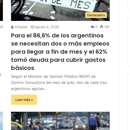
Destacados
49
infopilar
agosto 4, 2026
0
181
Para el 86,6% de los argentinos
se necesitan dos o más empleos
para llegar a fin de mes y el 62%
tomó deuda para cubrir gastos
básicos
a
Según el Monitor de Opinión Pública (MOP) de
Zentrix Consultora del mes de julio, dos de cada tres
argentinos agotan…
Leer más »