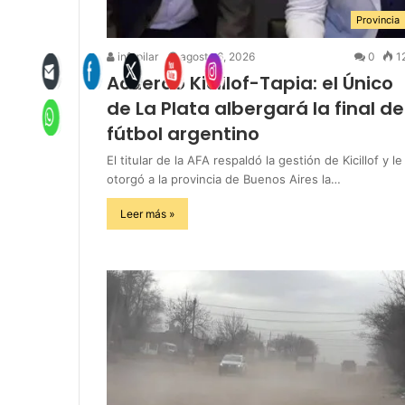
Provincia
infopilar
agosto 6, 2026
0
1
Acuerdo Kicillof-Tapia: el Único
de La Plata albergará la final de
fútbol argentino
El titular de la AFA respaldó la gestión de Kicillof y le
otorgó a la provincia de Buenos Aires la…
Leer más »