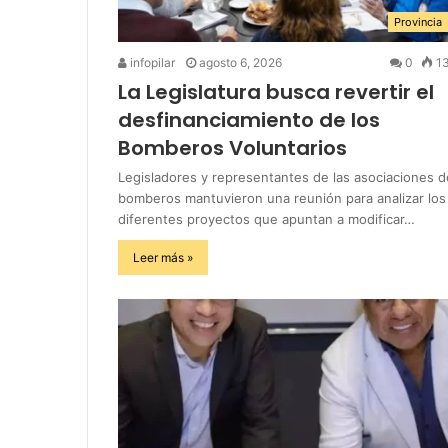
Provincia
infopilar
agosto 6, 2026
0
1
La Legislatura busca revertir el
desfinanciamiento de los
Bomberos Voluntarios
Legisladores y representantes de las asociaciones d
bomberos mantuvieron una reunión para analizar los
diferentes proyectos que apuntan a modificar…
Leer más »