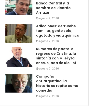
Banco Central y la
sombra de Ricardo
Arriazu
agosto 2, 2026
Adicciones: derrumbe
familiar, gente sola,
agotada y vida química
agosto 2, 2026
Rumores de pacto: el
regreso de Cristina, la
sintonía con Milei y la
encrucijada de Kicillof
agosto 2, 2026
Campaña
antiargentina: la
historia se repite como
comedia
agosto 2, 2026