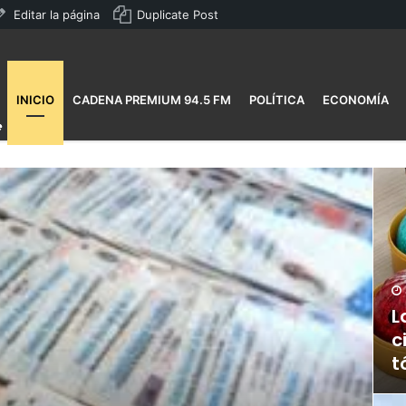
Editar la página
Duplicate Post
INICIO
CADENA PREMIUM 94.5 FM
POLÍTICA
ECONOMÍA
L
c
t