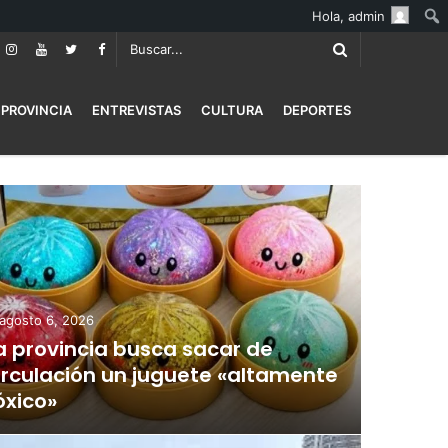
Hola,
admin
PROVINCIA
ENTREVISTAS
CULTURA
DEPORTES
agosto 6, 2026
a provincia busca sacar de
irculación un juguete «altamente
óxico»