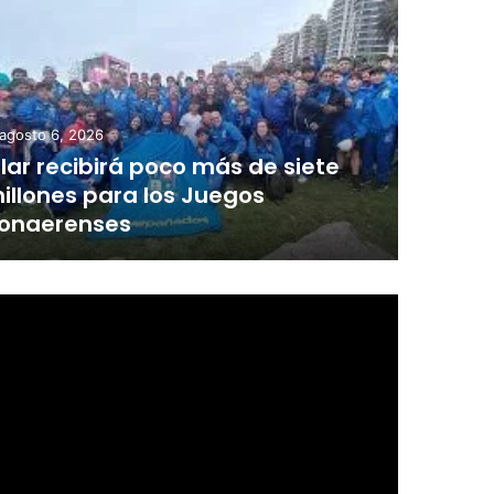
agosto 6, 2026
ilar recibirá poco más de siete
illones para los Juegos
onaerenses