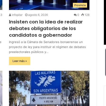
Provincia
33
infopilar
agosto 6, 2026
0
128
Insisten con la idea de realizar
debates obligatorios de los
candidatos a gobernador
e
Ingresó a la Cámara de Senadores bonaerense un
proyecto de ley para instituir el régimen de debates
preelectorales públicos y…
Leer más »