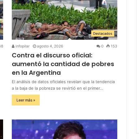
Destacados
48
infopilar
agosto 4, 2026
0
153
Contra el discurso oficial:
aumentó la cantidad de pobres
en la Argentina
El análisis de datos oficiales revelan que la tendencia
a la baja de la pobreza se revirtió en el primer…
Leer más »