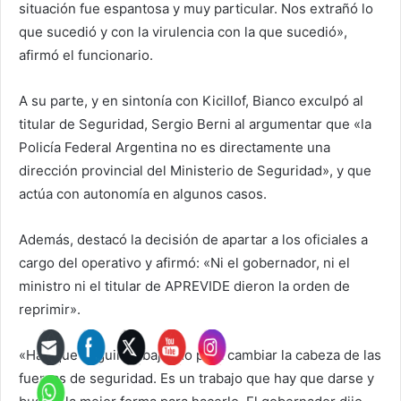
situación fue espantosa y muy particular. Nos extrañó lo
que sucedió y con la virulencia con la que sucedió»,
afirmó el funcionario.
A su parte, y en sintonía con Kicillof, Bianco exculpó al
titular de Seguridad, Sergio Berni al argumentar que «la
Policía Federal Argentina no es directamente una
dirección provincial del Ministerio de Seguridad», y que
actúa con autonomía en algunos casos.
Además, destacó la decisión de apartar a los oficiales a
cargo del operativo y afirmó: «Ni el gobernador, ni el
ministro ni el titular de APREVIDE dieron la orden de
reprimir».
«Hay que seguir trabajando para cambiar la cabeza de las
fuerzas de seguridad. Es un trabajo que hay que darse y