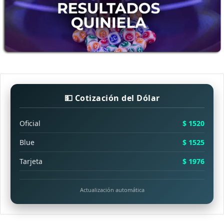
💵 Cotización del Dólar
Oficial
$ 1520
Blue
$ 1525
Tarjeta
$ 1976
Actualización automática