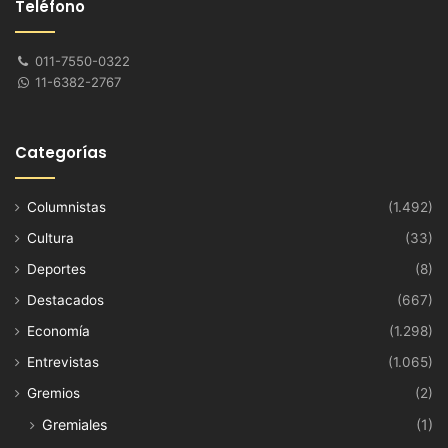
Teléfono
011-7550-0322
11-6382-2767
Categorías
Columnistas
(1.492)
Cultura
(33)
Deportes
(8)
Destacados
(667)
Economía
(1.298)
Entrevistas
(1.065)
Gremios
(2)
Gremiales
(1)