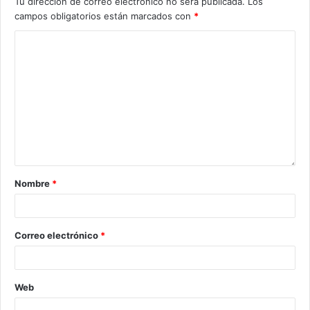
Tu dirección de correo electrónico no será publicada.
Los
campos obligatorios están marcados con
*
Nombre
*
Correo electrónico
*
Web