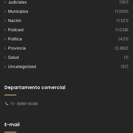
Judiciales
(191)
Municipios
(1.009)
Nación
(1.521)
Podcast
(1.038)
Política
(431)
Provincia
(3.882)
Salud
(1)
Uncategorized
(57)
Departamento comercial
11- 6989-6048
E-mail