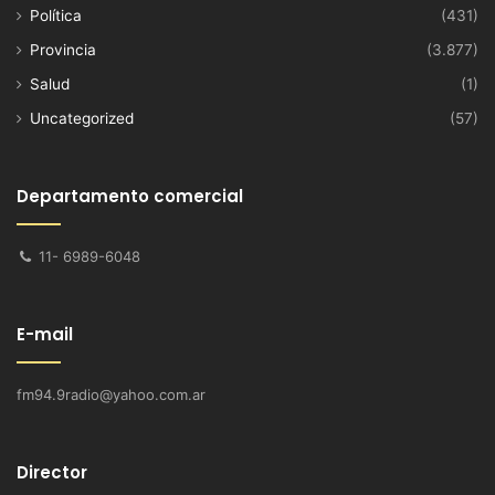
Política
(431)
Provincia
(3.877)
Salud
(1)
Uncategorized
(57)
Departamento comercial
11- 6989-6048
E-mail
fm94.9radio@yahoo.com.ar
Director