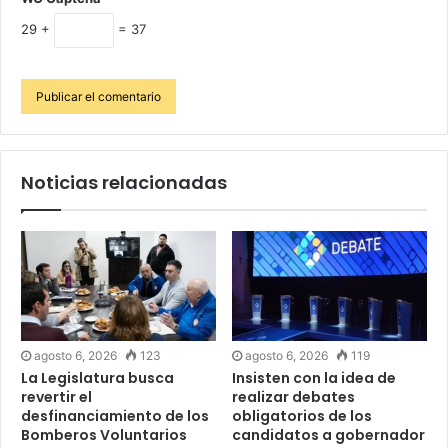
29 +
= 37
Noticias relacionadas
agosto 6, 2026
123
agosto 6, 2026
119
La Legislatura busca
Insisten con la idea de
revertir el
realizar debates
desfinanciamiento de los
obligatorios de los
Bomberos Voluntarios
candidatos a gobernador