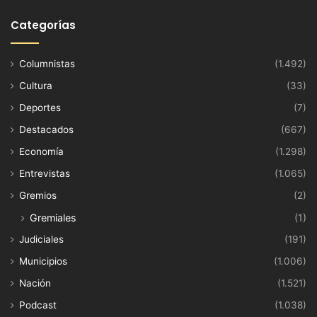
Categorías
Columnistas
(1.492)
Cultura
(33)
Deportes
(7)
Destacados
(667)
Economía
(1.298)
Entrevistas
(1.065)
Gremios
(2)
Gremiales
(1)
Judiciales
(191)
Municipios
(1.006)
Nación
(1.521)
Podcast
(1.038)