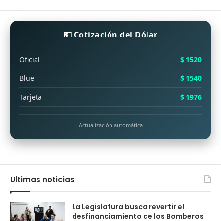
💵 Cotización del Dólar
Oficial
$ 1520
Blue
$ 1540
Tarjeta
$ 1976
Actualización automática
Ultimas noticias
La Legislatura busca revertir el
desfinanciamiento de los Bomberos