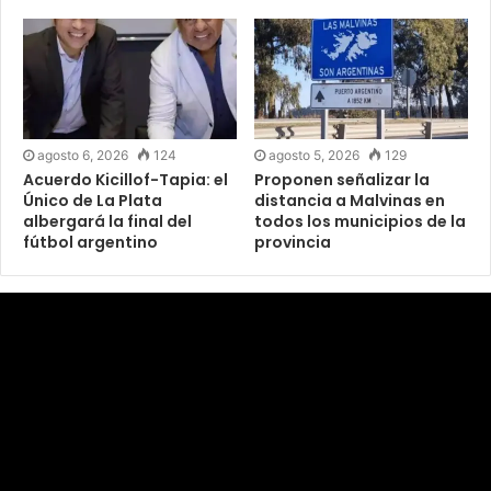
agosto 6, 2026
124
agosto 5, 2026
129
Acuerdo Kicillof-Tapia: el
Proponen señalizar la
Único de La Plata
distancia a Malvinas en
albergará la final del
todos los municipios de la
fútbol argentino
provincia