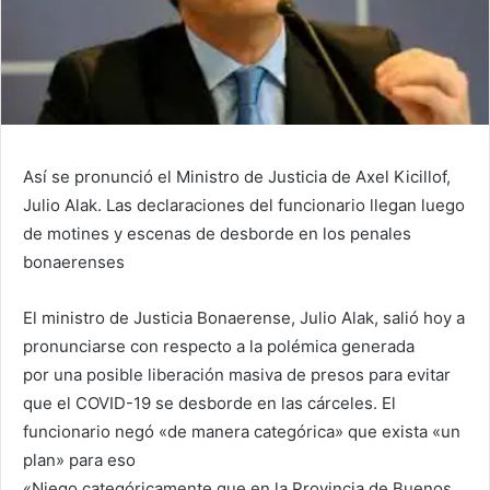
Así se pronunció el Ministro de Justicia de Axel Kicillof,
Julio Alak. Las declaraciones del funcionario llegan luego
de motines y escenas de desborde en los penales
bonaerenses
El ministro de Justicia Bonaerense, Julio Alak, salió hoy a
pronunciarse con respecto a la polémica generada
por una posible liberación masiva de presos para evitar
que el COVID-19 se desborde en las cárceles. El
funcionario negó «de manera categórica» que exista «un
plan» para eso
«Niego categóricamente que en la Provincia de Buenos