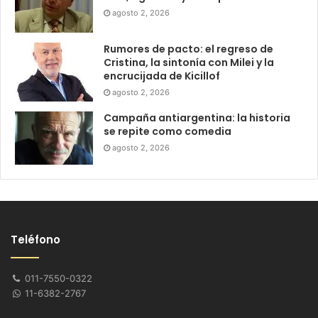
agosto 2, 2026
Rumores de pacto: el regreso de
Cristina, la sintonía con Milei y la
encrucijada de Kicillof
agosto 2, 2026
Campaña antiargentina: la historia
se repite como comedia
agosto 2, 2026
Teléfono
011-7550-0322
11-6382-2767