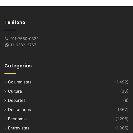
Teléfono
011-7550-0322
11-6382-2767
Categorías
Columnistas
(1.492)
Cultura
(33)
Deportes
(8)
Destacados
(667)
Economía
(1.298)
Entrevistas
(1.065)