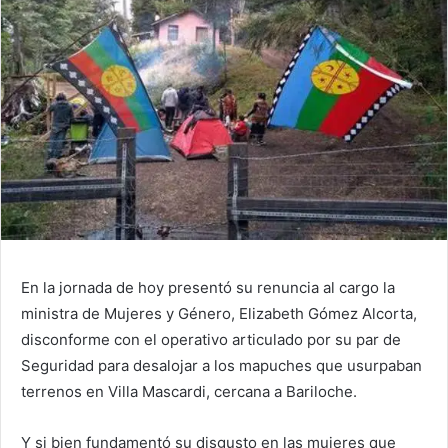
En la jornada de hoy presentó su renuncia al cargo la
ministra de Mujeres y Género, Elizabeth Gómez Alcorta,
disconforme con el operativo articulado por su par de
Seguridad para desalojar a los mapuches que usurpaban
terrenos en Villa Mascardi, cercana a Bariloche.
Y si bien fundamentó su disgusto en las mujeres que