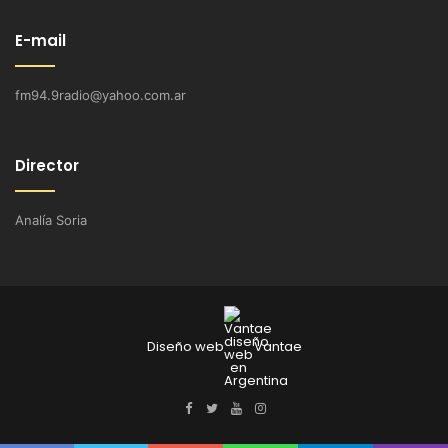
E-mail
fm94.9radio@yahoo.com.ar
Director
Analía Soria
Diseño web
Vantae