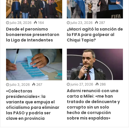
julio 28, 2026
164
julio 23, 2026
287
Desde el peronismo
¿Macri agitó la sanción de
bonaerense presentaron
la FIFA para golpear al
la Liga de Intendentes
Chiqui Tapia?
junio 27, 2026
286
julio 3, 2026
267
Adorni renunció con una
«Colectoras
carta a Milei: «me han
presidenciales»: la
tratado de delincuente y
variante que empuja el
corrupto sin un solo
oficialismo para eliminar
hecho de corrupción
las PASO y podría ser
sobre mis espaldas»
clave en provincia