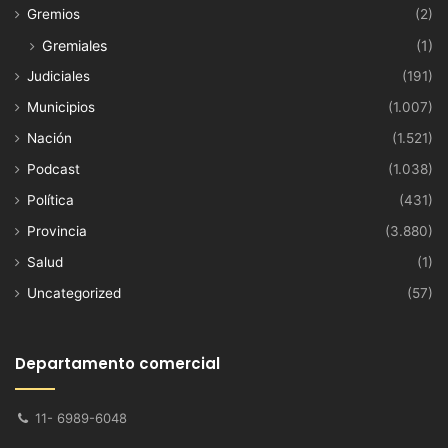
Gremios
(2)
Gremiales
(1)
Judiciales
(191)
Municipios
(1.007)
Nación
(1.521)
Podcast
(1.038)
Política
(431)
Provincia
(3.880)
Salud
(1)
Uncategorized
(57)
Departamento comercial
11- 6989-6048