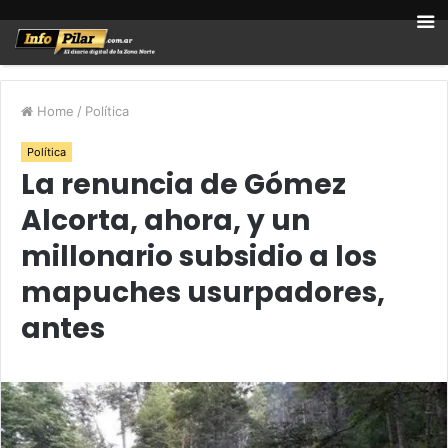
Home
/
Política
Política
La renuncia de Gómez
Alcorta, ahora, y un
millonario subsidio a los
mapuches usurpadores,
antes