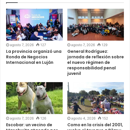
agosto 7, 2026
127
agosto 7, 2026
129
La provincia organizó una
General Rodríguez:
Ronda de Negocios
jornada de reflexión sobre
Internacional en Luján
el nuevo régimen de
responsabilidad penal
juvenil
agosto 7, 2026
126
agosto 4, 2026
152
Escobar: un vecino de
Como en la crisis del 2001,