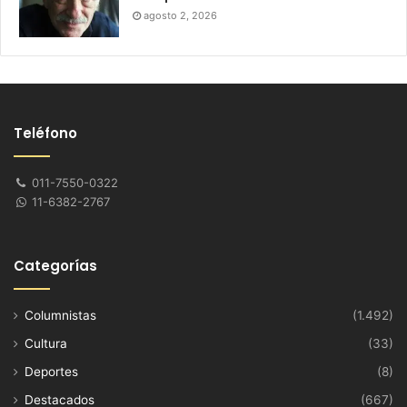
agosto 2, 2026
Teléfono
011-7550-0322
11-6382-2767
Categorías
Columnistas
(1.492)
Cultura
(33)
Deportes
(8)
Destacados
(667)