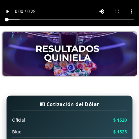
💵 Cotización del Dólar
Oficial
$ 1520
Blue
$ 1525