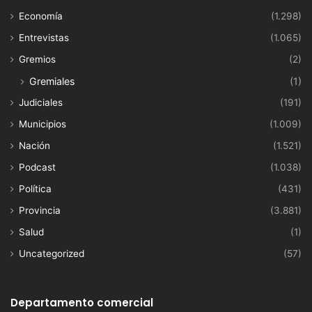
Economía
(1.298)
Entrevistas
(1.065)
Gremios
(2)
Gremiales
(1)
Judiciales
(191)
Municipios
(1.009)
Nación
(1.521)
Podcast
(1.038)
Política
(431)
Provincia
(3.881)
Salud
(1)
Uncategorized
(57)
Departamento comercial