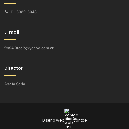
11- 6989-6048
E-mail
fm94.9radio@yahoo.com.ar
Director
Analía Soria
Diseño web
Vantae