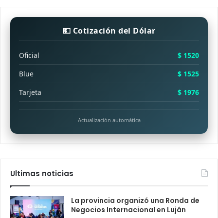
💵 Cotización del Dólar
Oficial
$ 1520
Blue
$ 1525
Tarjeta
$ 1976
Actualización automática
Ultimas noticias
La provincia organizó una Ronda de
Negocios Internacional en Luján