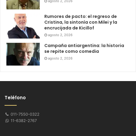
agosto 2, 2026
Rumores de pacto: el regreso de
Cristina, la sintonía con Milei y la
encrucijada de Kicillof
agosto 2, 2026
Campaña antiargentina: la historia
se repite como comedia
agosto 2, 2026
Teléfono
011-7550-0322
11-6382-2767