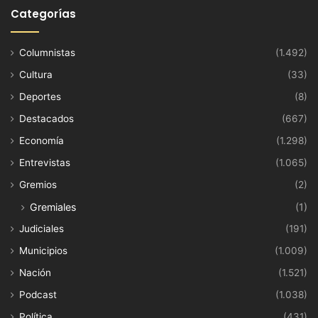
Categorías
Columnistas
(1.492)
Cultura
(33)
Deportes
(8)
Destacados
(667)
Economía
(1.298)
Entrevistas
(1.065)
Gremios
(2)
Gremiales
(1)
Judiciales
(191)
Municipios
(1.009)
Nación
(1.521)
Podcast
(1.038)
Política
(431)