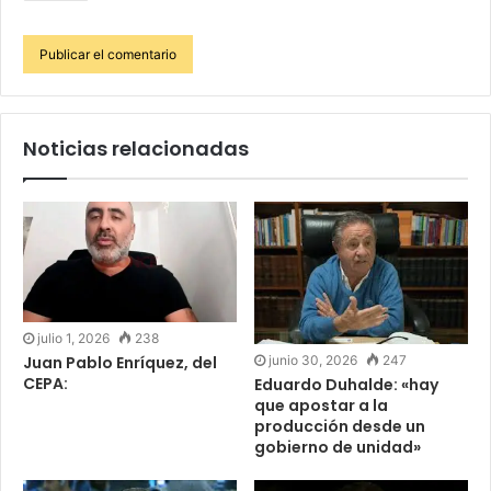
Noticias relacionadas
julio 1, 2026
238
junio 30, 2026
247
Juan Pablo Enríquez, del
CEPA:
Eduardo Duhalde: «hay
que apostar a la
producción desde un
gobierno de unidad»