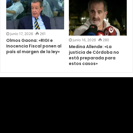
junio 17, 2026
261
Olmos Gaona: «RIGI e
junio 16, 2026
280
Inocencia Fiscal ponen al
Medina Allende: «La
país al margen de la ley»
justicia de Córdoba no
está preparada para
estos casos»