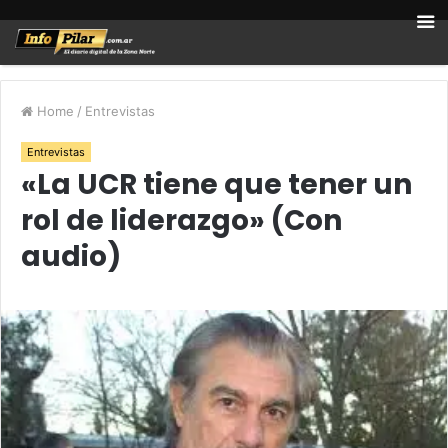
Home
/
Entrevistas
Entrevistas
«La UCR tiene que tener un
rol de liderazgo» (Con
audio)