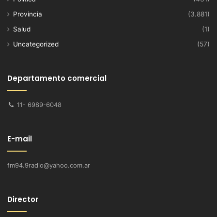
Provincia
(3.881)
Salud
(1)
Uncategorized
(57)
Departamento comercial
11- 6989-6048
E-mail
fm94.9radio@yahoo.com.ar
Director