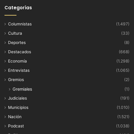
Categorías
Columnistas
(1.497)
Cultura
(33)
Deportes
(8)
Destacados
(668)
Economía
(1.298)
Entrevistas
(1.065)
Gremios
(2)
Gremiales
(1)
Judiciales
(191)
Municipios
(1.010)
Nación
(1.521)
Podcast
(1.038)