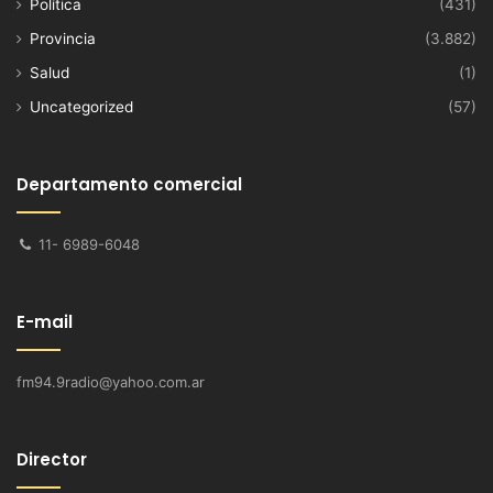
Política
(431)
Provincia
(3.882)
Salud
(1)
Uncategorized
(57)
Departamento comercial
11- 6989-6048
E-mail
fm94.9radio@yahoo.com.ar
Director