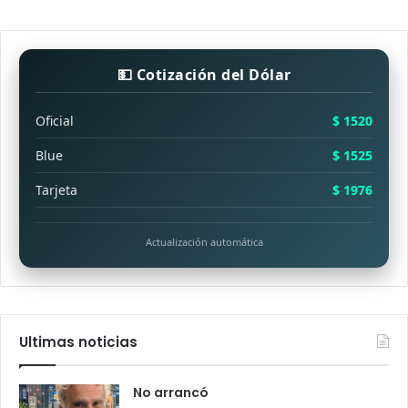
💵 Cotización del Dólar
Oficial
$ 1520
Blue
$ 1525
Tarjeta
$ 1976
Actualización automática
Ultimas noticias
No arrancó