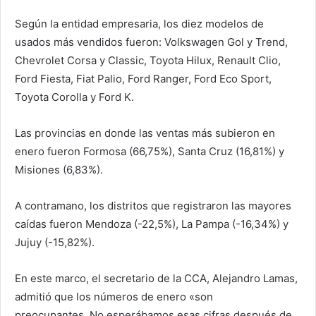
Según la entidad empresaria, los diez modelos de
usados más vendidos fueron: Volkswagen Gol y Trend,
Chevrolet Corsa y Classic, Toyota Hilux, Renault Clio,
Ford Fiesta, Fiat Palio, Ford Ranger, Ford Eco Sport,
Toyota Corolla y Ford K.
Las provincias en donde las ventas más subieron en
enero fueron Formosa (66,75%), Santa Cruz (16,81%) y
Misiones (6,83%).
A contramano, los distritos que registraron las mayores
caídas fueron Mendoza (-22,5%), La Pampa (-16,34%) y
Jujuy (-15,82%).
En este marco, el secretario de la CCA, Alejandro Lamas,
admitió que los números de enero «son
preocupantes. No esperábamos esas cifras después de