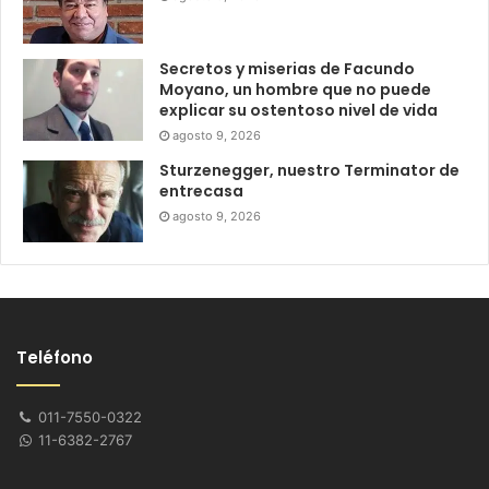
Secretos y miserias de Facundo
Moyano, un hombre que no puede
explicar su ostentoso nivel de vida
agosto 9, 2026
Sturzenegger, nuestro Terminator de
entrecasa
agosto 9, 2026
Teléfono
011-7550-0322
11-6382-2767