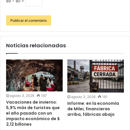
89 − 80 =
Noticias relacionadas
agosto 3, 2026
197
agosto 3, 2026
161
Vacaciones de invierno:
Informe: en la economía
5,9% más de turistas que
de Milei, financieras
el año pasado con un
arriba, fábricas abajo
impacto económico de $
2,12 billones