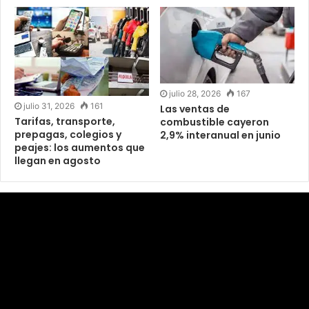
julio 28, 2026
167
julio 31, 2026
161
Las ventas de
Tarifas, transporte,
combustible cayeron
prepagas, colegios y
2,9% interanual en junio
peajes: los aumentos que
llegan en agosto