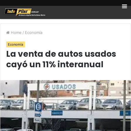
Home
/
Economía
Economía
La venta de autos usados
cayó un 11% interanual