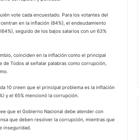
uién vote cada encuestado. Para los votantes del
 centran en la inflación (84%), el endeudamiento
a (64%), seguido de los bajos salarios con un 63%
mbio, coinciden en la inflación como el principal
te de Todos al señalar palabras como corrupción,
smo.
da 10 creen que el principal problema es la inflación
%) y el 65% mencionó la corrupción.
cree que el Gobierno Nacional debe atender con
iensa que deben resolver la corrupción, mientras que
e inseguridad.