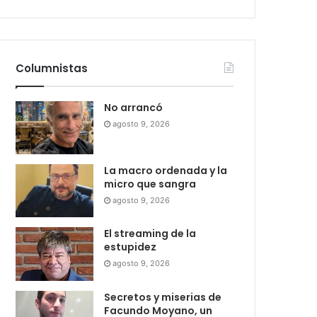
Columnistas
No arrancó
agosto 9, 2026
La macro ordenada y la
micro que sangra
agosto 9, 2026
El streaming de la
estupidez
agosto 9, 2026
Secretos y miserias de
Facundo Moyano, un