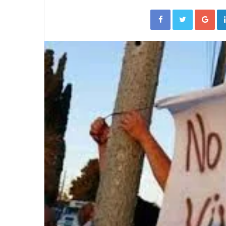
Facebook
Twitter
Go