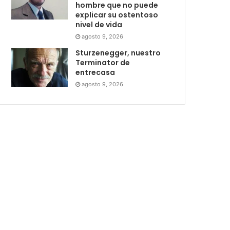
hombre que no puede
explicar su ostentoso
nivel de vida
agosto 9, 2026
Sturzenegger, nuestro
Terminator de
entrecasa
agosto 9, 2026