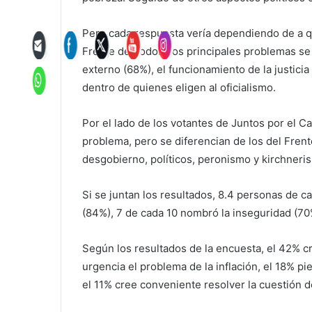
Pero cada respuesta vería dependiendo de a q
Frente de Todos, los principales problemas se
externo (68%), el funcionamiento de la justici
dentro de quienes eligen al oficialismo.
Por el lado de los votantes de Juntos por el Ca
problema, pero se diferencian de los del Fren
desgobierno, políticos, peronismo y kirchneri
Si se juntan los resultados, 8.4 personas de ca
(84%), 7 de cada 10 nombró la inseguridad (70
Según los resultados de la encuesta, el 42% 
urgencia el problema de la inflación, el 18% p
el 11% cree conveniente resolver la cuestión d