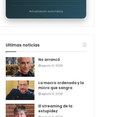
Actualización automática
Ultimas noticias
No arrancó
agosto 9, 2026
La macro ordenada y la
micro que sangra
agosto 9, 2026
El streaming de la
estupidez