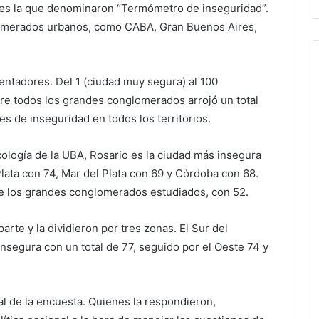
a es la que denominaron “Termómetro de inseguridad”.
lomerados urbanos, como CABA, Gran Buenos Aires,
entadores. Del 1 (ciudad muy segura) al 100
tre todos los grandes conglomerados arrojó un total
s de inseguridad en todos los territorios.
cología de la UBA, Rosario es la ciudad más insegura
lata con 74, Mar del Plata con 69 y Córdoba con 68.
de los grandes conglomerados estudiados, con 52.
rte y la dividieron por tres zonas. El Sur del
egura con un total de 77, seguido por el Oeste 74 y
nal de la encuesta. Quienes la respondieron,