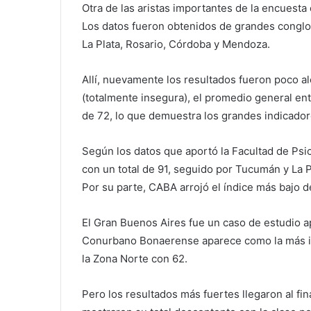
Otra de las aristas importantes de la encuest
Los datos fueron obtenidos de grandes cong
La Plata, Rosario, Córdoba y Mendoza.
Allí, nuevamente los resultados fueron poco al
(totalmente insegura), el promedio general en
de 72, lo que demuestra los grandes indicadore
Según los datos que aportó la Facultad de Psi
con un total de 91, seguido por Tucumán y La P
Por su parte, CABA arrojó el índice más bajo 
El Gran Buenos Aires fue un caso de estudio apa
Conurbano Bonaerense aparece como la más ins
la Zona Norte con 62.
Pero los resultados más fuertes llegaron al fi