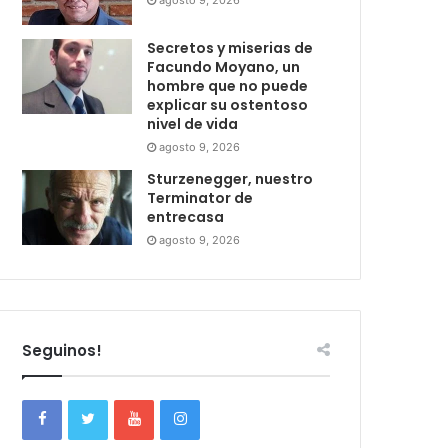
agosto 9, 2026
Secretos y miserias de
Facundo Moyano, un
hombre que no puede
explicar su ostentoso
nivel de vida
agosto 9, 2026
Sturzenegger, nuestro
Terminator de
entrecasa
agosto 9, 2026
Seguinos!