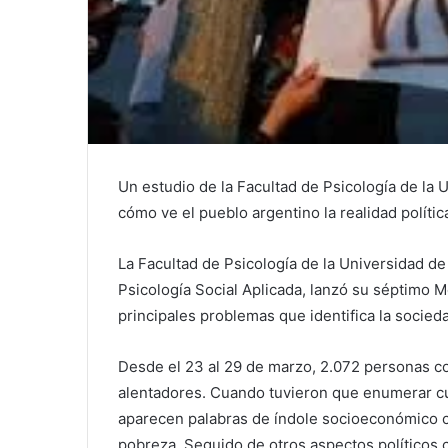
Un estudio de la Facultad de Psicología de la 
cómo ve el pueblo argentino la realidad polític
La Facultad de Psicología de la Universidad de
Psicología Social Aplicada, lanzó su séptimo M
principales problemas que identifica la socied
Desde el 23 al 29 de marzo, 2.072 personas c
alentadores. Cuando tuvieron que enumerar cuá
aparecen palabras de índole socioeconómico co
pobreza. Seguido de otros aspectos políticos 