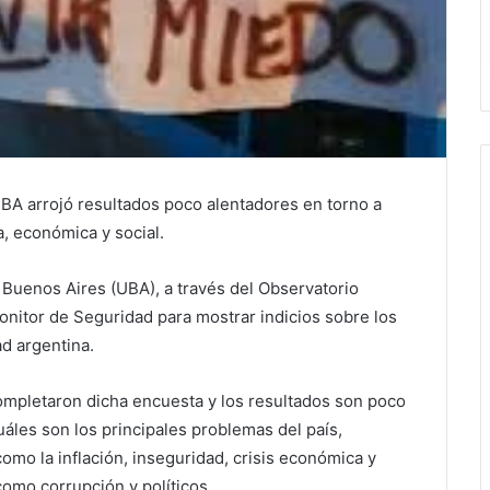
UBA arrojó resultados poco alentadores en torno a
a, económica y social.
 Buenos Aires (UBA), a través del Observatorio
onitor de Seguridad para mostrar indicios sobre los
ad argentina.
ompletaron dicha encuesta y los resultados son poco
les son los principales problemas del país,
mo la inflación, inseguridad, crisis económica y
como corrupción y políticos.