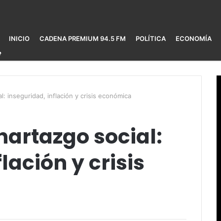
INICIO
CADENA PREMIUM 94.5 FM
POLÍTICA
ECONOMÍA
l: inseguridad, inflación y crisis económica
hartazgo social:
lación y crisis