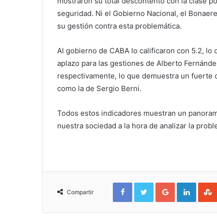
mostraron su total descontento con la clase pol
seguridad. Ni el Gobierno Nacional, el Bonaer
su gestión contra esta problemática.
Al gobierno de CABA lo calificaron con 5.2, lo
aplazo para las gestiones de Alberto Fernández 
respectivamente, lo que demuestra un fuerte d
como la de Sergio Berni.
Todos estos indicadores muestran un panorama 
nuestra sociedad a la hora de analizar la proble
Facebook
Twitter
Google+
Linked
Compartir