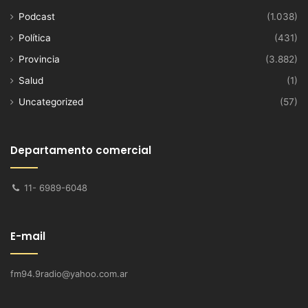
Podcast
(1.038)
Política
(431)
Provincia
(3.882)
Salud
(1)
Uncategorized
(57)
Departamento comercial
11- 6989-6048
E-mail
fm94.9radio@yahoo.com.ar