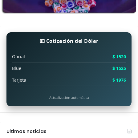
💵 Cotización del Dólar
Oficial
$ 1520
Blue
$ 1525
Tarjeta
$ 1976
Actualización automática
Ultimas noticias