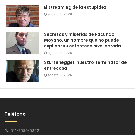
El streaming de la estupidez
agosto 9, 2026
Secretos y miserias de Facundo
Moyano, un hombre que no puede
explicar su ostentoso nivel de vida
agosto 9, 2026
Sturzenegger, nuestro Terminator de
entrecasa
agosto 9, 2026
Teléfono
011-7550-0322