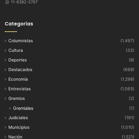
11-6382-2767
Categorías
Columnistas
(1.497)
Cultura
(33)
Deportes
(8)
Destacados
(668)
Economía
(1.298)
Entrevistas
(1.065)
Gremios
(2)
Gremiales
(1)
Judiciales
(191)
Municipios
(1.010)
Nación
(1.521)