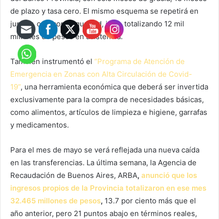
de plazo y tasa cero. El mismo esquema se repetirá en
junio y, casi con seguridad, julio, totalizando 12 mil
millones de pesos en asistencia.
También instrumentó el
“Programa de Atención de
Emergencia en Zonas con Alta Circulación de Covid-
19”
, una herramienta económica que deberá ser invertida
exclusivamente para la compra de necesidades básicas,
como alimentos, artículos de limpieza e higiene, garrafas
y medicamentos.
Para el mes de mayo se verá reflejada una nueva caída
en las transferencias. La última semana, la Agencia de
Recaudación de Buenos Aires, ARBA
,
anunció que los
ingresos propios de la Provincia totalizaron en ese mes
32.465 millones de pesos
,
13.7 por ciento más que el
año anterior, pero 21 puntos abajo en términos reales,