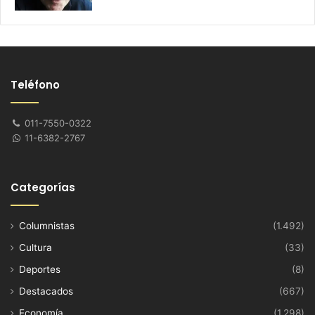
Teléfono
011-7550-0322
11-6382-2767
Categorías
Columnistas
(1.492)
Cultura
(33)
Deportes
(8)
Destacados
(667)
Economía
(1.298)