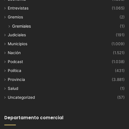
Entrevistas
(1.065)
Gremios
(2)
Gremiales
(1)
Judiciales
(191)
Municipios
(1.009)
Nación
(1.521)
Podcast
(1.038)
Política
(431)
Provincia
(3.881)
Salud
(1)
Uncategorized
(57)
Departamento comercial