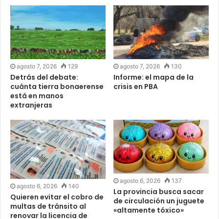
agosto 7, 2026
129
agosto 7, 2026
130
Detrás del debate:
Informe: el mapa de la
cuánta tierra bonaerense
crisis en PBA
está en manos
extranjeras
agosto 6, 2026
137
agosto 6, 2026
140
La provincia busca sacar
Quieren evitar el cobro de
de circulación un juguete
multas de tránsito al
«altamente tóxico»
renovar la licencia de