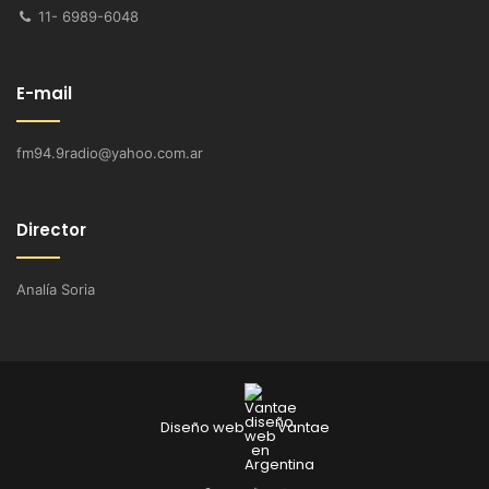
11- 6989-6048
E-mail
fm94.9radio@yahoo.com.ar
Director
Analía Soria
Diseño web
Vantae