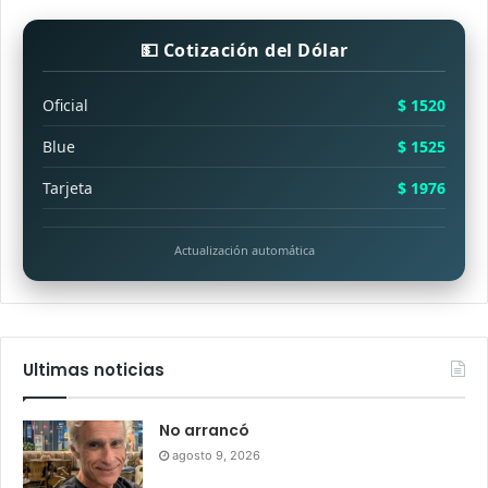
💵 Cotización del Dólar
Oficial
$ 1520
Blue
$ 1525
Tarjeta
$ 1976
Actualización automática
Ultimas noticias
No arrancó
agosto 9, 2026