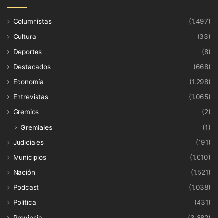
Columnistas
(1.497)
Cultura
(33)
Deportes
(8)
Destacados
(668)
Economía
(1.298)
Entrevistas
(1.065)
Gremios
(2)
Gremiales
(1)
Judiciales
(191)
Municipios
(1.010)
Nación
(1.521)
Podcast
(1.038)
Política
(431)
Provincia
(3.882)