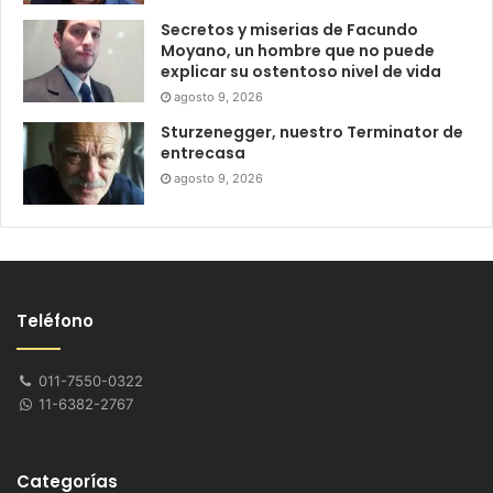
Secretos y miserias de Facundo
Moyano, un hombre que no puede
explicar su ostentoso nivel de vida
agosto 9, 2026
Sturzenegger, nuestro Terminator de
entrecasa
agosto 9, 2026
Teléfono
011-7550-0322
11-6382-2767
Categorías