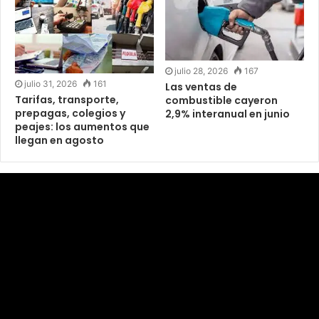
julio 28, 2026
167
julio 31, 2026
161
Las ventas de
Tarifas, transporte,
combustible cayeron
prepagas, colegios y
2,9% interanual en junio
peajes: los aumentos que
llegan en agosto