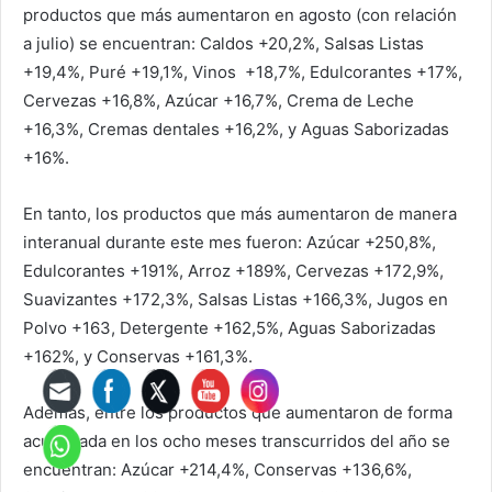
productos que más aumentaron en agosto (con relación
a julio) se encuentran: Caldos +20,2%, Salsas Listas
+19,4%, Puré +19,1%, Vinos +18,7%, Edulcorantes +17%,
Cervezas +16,8%, Azúcar +16,7%, Crema de Leche
+16,3%, Cremas dentales +16,2%, y Aguas Saborizadas
+16%.
En tanto, los productos que más aumentaron de manera
interanual durante este mes fueron: Azúcar +250,8%,
Edulcorantes +191%, Arroz +189%, Cervezas +172,9%,
Suavizantes +172,3%, Salsas Listas +166,3%, Jugos en
Polvo +163, Detergente +162,5%, Aguas Saborizadas
+162%, y Conservas +161,3%.
Además, entre los productos que aumentaron de forma
acumulada en los ocho meses transcurridos del año se
encuentran: Azúcar +214,4%, Conservas +136,6%,