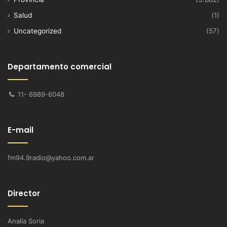
Salud
(1)
Uncategorized
(57)
Departamento comercial
11- 6989-6048
E-mail
fm94.9radio@yahoo.com.ar
Director
Analía Soria