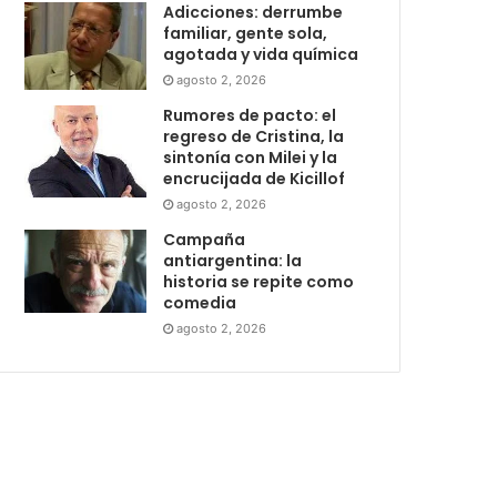
Adicciones: derrumbe
familiar, gente sola,
agotada y vida química
agosto 2, 2026
Rumores de pacto: el
regreso de Cristina, la
sintonía con Milei y la
encrucijada de Kicillof
agosto 2, 2026
Campaña
antiargentina: la
historia se repite como
comedia
agosto 2, 2026