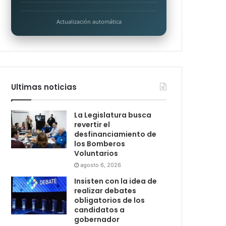
Actualización automática
Ultimas noticias
La Legislatura busca
revertir el
desfinanciamiento de
los Bomberos
Voluntarios
agosto 6, 2026
Insisten con la idea de
realizar debates
obligatorios de los
candidatos a
gobernador