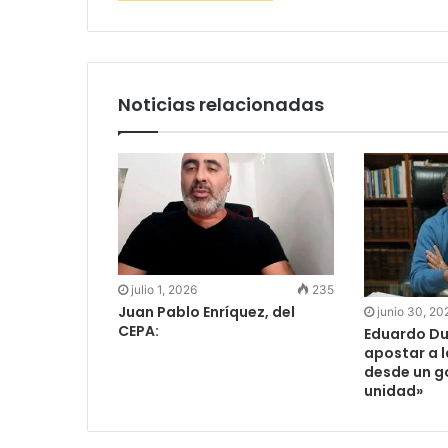
Noticias relacionadas
julio 1, 2026
235
Juan Pablo Enríquez, del
junio 30, 20
CEPA:
Eduardo Du
apostar a 
desde un g
unidad»