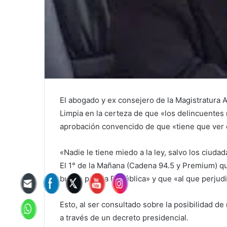
El abogado y ex consejero de la Magistratura 
Limpia en la certeza de que «los delincuentes
aprobación convencido de que «tiene que ver 
«Nadie le tiene miedo a la ley, salvo los ciud
El 1° de la Mañana (Cadena 94.5 y Premium) qu
bueno para la República» y que «al que perjudi
Esto, al ser consultado sobre la posibilidad de
a través de un decreto presidencial.