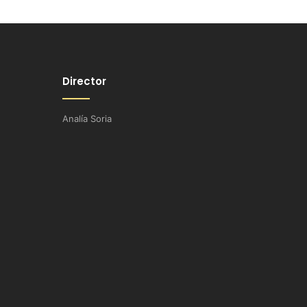
Director
Analía Soria