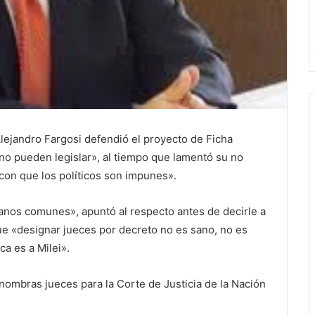
Alejandro Fargosi defendió el proyecto de Ficha
 no pueden legislar», al tiempo que lamentó su no
con que los políticos son impunes».
adanos comunes», apuntó al respecto antes de decirle a
e «designar jueces por decreto no es sano, no es
ca es a Milei».
 nombras jueces para la Corte de Justicia de la Nación