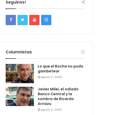
Seguinos!
Columnistas
Lo que el Bocha no pudo
gambetear
agosto 2, 2026
Javier Milei, el odiado
Banco Central y la
sombra de Ricardo
Arriazu
agosto 2, 2026