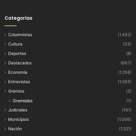
Categorías
Columnistas
(1.492)
Cultura
(33)
Deportes
(8)
Destacados
(667)
Economía
(1.298)
Entrevistas
(1.065)
Gremios
(2)
Gremiales
(1)
Judiciales
(191)
Municipios
(1.006)
Nación
(1.521)