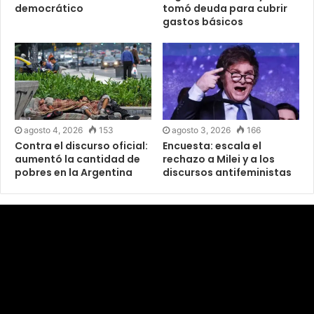
democrático
tomó deuda para cubrir
gastos básicos
agosto 4, 2026
153
agosto 3, 2026
166
Contra el discurso oficial:
Encuesta: escala el
aumentó la cantidad de
rechazo a Milei y a los
pobres en la Argentina
discursos antifeministas