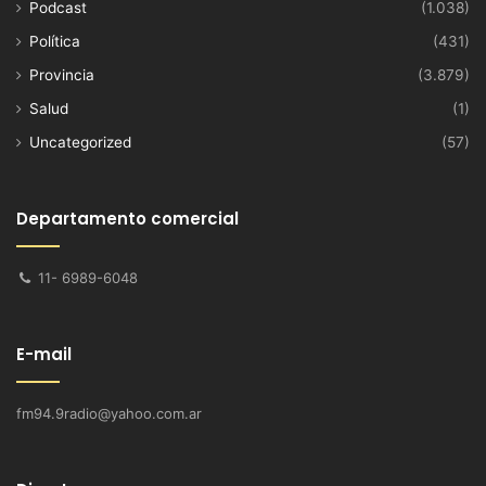
Podcast
(1.038)
Política
(431)
Provincia
(3.879)
Salud
(1)
Uncategorized
(57)
Departamento comercial
11- 6989-6048
E-mail
fm94.9radio@yahoo.com.ar