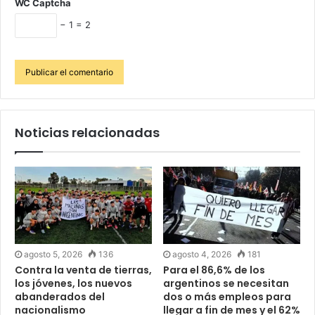
WC Captcha
− 1 = 2
Noticias relacionadas
agosto 5, 2026
136
agosto 4, 2026
181
Contra la venta de tierras,
Para el 86,6% de los
los jóvenes, los nuevos
argentinos se necesitan
abanderados del
dos o más empleos para
nacionalismo
llegar a fin de mes y el 62%