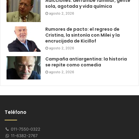
Adicciones: derrumbe familiar, gente
sola, agotada y vida química
agosto 2, 2026
Rumores de pacto: el regreso de
Cristina, la sintonía con Milei y la
encrucijada de Kicillof
agosto 2, 2026
Campaña antiargentina: la historia
se repite como comedia
agosto 2, 2026
Teléfono
011-7550-0322
11-6382-2767