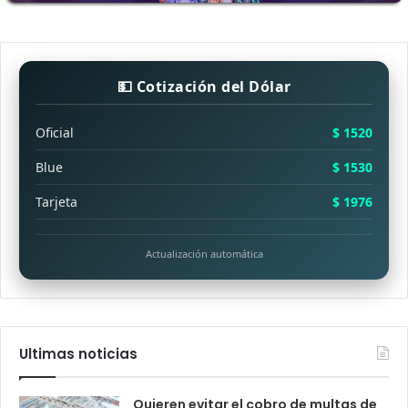
💵 Cotización del Dólar
Oficial
$ 1520
Blue
$ 1530
Tarjeta
$ 1976
Actualización automática
Ultimas noticias
Quieren evitar el cobro de multas de