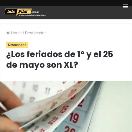
Home
/
Destacados
Destacados
¿Los feriados de 1° y el 25
de mayo son XL?