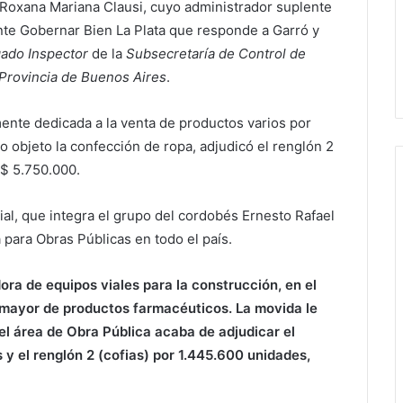
oxana Mariana Clausi, cuyo administrador suplente
nte Gobernar Bien La Plata que responde a Garró y
ado Inspector
de la
Subsecretaría de Control de
 Provincia de Buenos Aires
.
mente dedicada a la venta de productos varios por
 objeto la confección de ropa, adjudicó el renglón 2
 $ 5.750.000.
al, que integra el grupo del cordobés Ernesto Rafael
 para Obras Públicas en todo el país.
dora de equipos viales para la construcción, en el
 mayor de productos farmacéuticos. La movida le
del área de Obra Pública acaba de adjudicar el
 y el renglón 2 (cofias) por 1.445.600 unidades,