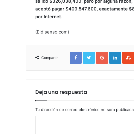
salido $326,038,400, pero por alguna razón, 
aceptó pagar $409.547.600, exactamente $8
por Internet.
(Eldisenso.com)
Facebook
Twitter
Google+
Linked
Compartir
Deja una respuesta
Tu dirección de correo electrónico no será publicada