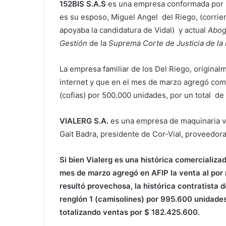
152BIS S.A.S
es una empresa conformada por R
es su esposo, Miguel Angel del Riego, (corrie
apoyaba la candidatura de Vidal) y actual
Abog
Gestión
de la
Suprema Corte de Justicia de la
La empresa familiar de los Del Riego, original
internet y que en el mes de marzo agregó como
(cofias) por 500.000 unidades, por un total de
VIALERG S.A.
es una empresa de maquinaria vi
Gait Badra, presidente de Cor-Vial, proveedora
Si bien Vialerg es una histórica comercializa
mes de marzo agregó en AFIP la venta al por
resultó provechosa, la histórica contratista 
renglón 1 (camisolines) por 995.600 unidades
totalizando ventas por $ 182.425.600.