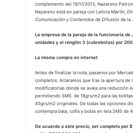
complemento del 19/11/2013, Nazareno Petrone 
Nazareno está en pareja con Leticia Martín,
Di
Comunicación y Contenidos de Difusión
de la
La empresa de la pareja de la funcionaria de
unidades y el renglón 3 (cubrebotas) por 200
La misma compra en internet
Antes de finalizar la nota, pasamos por Mercado
completos. Aclaramos que tras la apertura de la
modificatorias donde se avala una reducción en 
permitiendo SMS de 18grs/m2 para las botitas 
45grs/m2 originales. De todas las opciones dis
contempla bata, cofia y botas en tela SMS de 4
De acuerdo a este precio, set completo por 