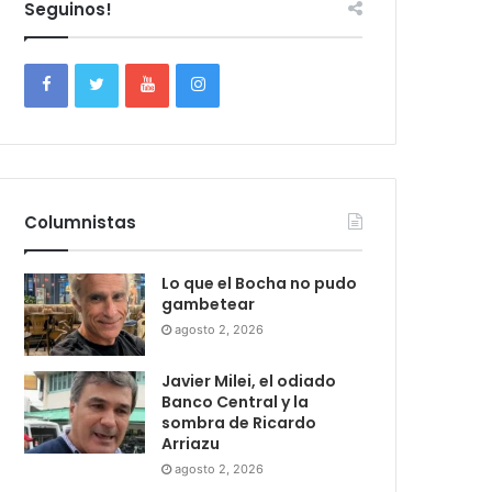
Seguinos!
Columnistas
Lo que el Bocha no pudo
gambetear
agosto 2, 2026
Javier Milei, el odiado
Banco Central y la
sombra de Ricardo
Arriazu
agosto 2, 2026