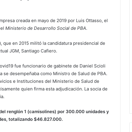
mpresa creada en mayo de 2019 por Luis Ottasso, el
 el
Ministerio de Desarrollo Social de PBA
.
, que en 2015 militó la candidatura presidencial de
actual JGM, Santiago Cafiero.
ovid19 fue funcionario de gabinete de Daniel Scioli
lia se desempeñaba como Ministro de Salud de PBA.
icios e Instituciones del Ministerio de Salud de
isamente quien firma esta adjudicación. La socia de
ia.
del renglón 1 (camisolines) por 300.000 unidades y
des, totalizando $46.827.000.