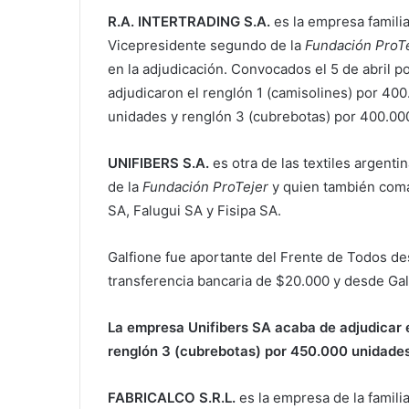
R.A. INTERTRADING S.A.
es la empresa familia
Vicepresidente segundo de la
Fundación ProT
en la adjudicación. Convocados el 5 de abril por
adjudicaron el renglón 1 (camisolines) por 400
unidades y renglón 3 (cubrebotas) por 400.000
UNIFIBERS S.A.
es otra de las textiles argenti
de la
Fundación ProTejer
y quien también coman
SA, Falugui SA y Fisipa SA.
Galfione fue aportante del Frente de Todos de
transferencia bancaria de $20.000 y desde Gal
La empresa Unifibers SA acaba de adjudicar e
renglón 3 (cubrebotas) por 450.000 unidades
FABRICALCO S.R.L.
es la empresa de la famili