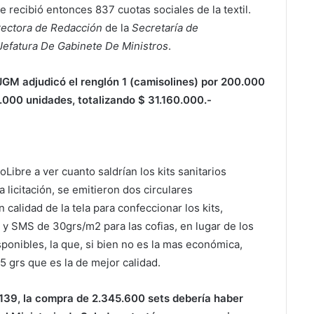
recibió entonces 837 cuotas sociales de la textil.
rectora de Redacción
de la
Secretaría de
Jefatura De Gabinete De Ministros
.
 JGM adjudicó el renglón 1 (camisolines) por 200.000
.000 unidades, totalizando $ 31.160.000.-
Libre a ver cuanto saldrían los kits sanitarios
 licitación, se emitieron dos circulares
calidad de la tela para confeccionar los kits,
y SMS de 30grs/m2 para las cofias, en lugar de los
ponibles, la que, si bien no es la mas económica,
5 grs que es la de mejor calidad.
$139, la compra de 2.345.600 sets debería haber