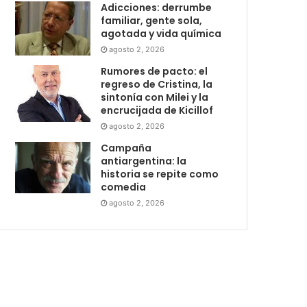
Adicciones: derrumbe
familiar, gente sola,
agotada y vida química
agosto 2, 2026
Rumores de pacto: el
regreso de Cristina, la
sintonía con Milei y la
encrucijada de Kicillof
agosto 2, 2026
Campaña
antiargentina: la
historia se repite como
comedia
agosto 2, 2026