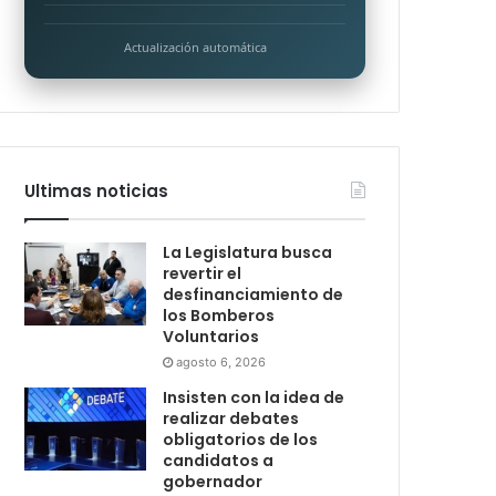
Actualización automática
Ultimas noticias
La Legislatura busca
revertir el
desfinanciamiento de
los Bomberos
Voluntarios
agosto 6, 2026
Insisten con la idea de
realizar debates
obligatorios de los
candidatos a
gobernador