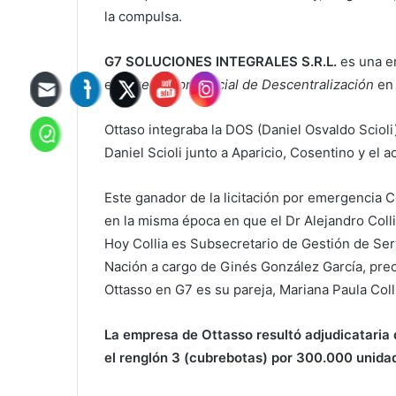
la compulsa.
G7 SOLUCIONES INTEGRALES S.R.L.
es una e
ex
Director provincial de Descentralización
en
Ottaso integraba la DOS (Daniel Osvaldo Scioli)
Daniel Scioli junto a Aparicio, Cosentino y el 
Este ganador de la licitación por emergencia C
en la misma época en que el Dr Alejandro Col
Hoy Collia es Subsecretario de Gestión de Serv
Nación a cargo de Ginés González García, prec
Ottasso en G7 es su pareja, Mariana Paula Coll
La empresa de Ottasso resultó adjudicataria 
el renglón 3 (cubrebotas) por 300.000 unida