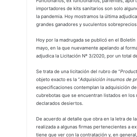
Funcionarios, ex funcionarios, parientes, apor
importadores de kits sanitarios son solo algu
la pandemia. Hoy mostramos la última adjudic
grandes ganadores y suculentos sobreprecios
Hoy por la madrugada se publicó en el Boletín 
mayo, en la que nuevamente apelando al form
adjudica la Licitación Nº 3/2020, por un total 
Se trata de una licitación del rubro de “
Product
objeto exacto es la “
Adquisición insumos de pr
especificaciones contemplan la adquisición de 
cubrebotas que se encuentran listados en los r
declarados desiertos.
De acuerdo al detalle que obra en la letra de l
realizada a algunas firmas pertenecientes a ex
tiene que ver con la contratación y, en genera