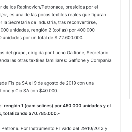
r de los Rabinovich/Petronace, presidida por el
ejer
, es una de las pocas textiles reales que figuran
 la Secretaria de Industria, tras reconvertirse,
.000 unidades, renglón 2 (cofias) por 400.000
 unidades por un total de $ 72.600.000.
nas del grupo, dirigida por Lucho Galfione, Secretario
da las otras textiles familiares: Galfione y Compañia
sde Fisipa SA el 9 de agosto de 2019 con una
fione y Cia SA con $40.000.
l renglón 1 (camisolines) por 450.000 unidades y el
, totalizando $70.785.000.-
a Petrone. Por Instrumento Privado del 29/10/2013 y