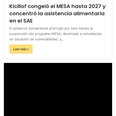
Kicillof congeló el MESA hasta 2027 y
concentró la asistencia alimentaria
en el SAE
El gobierno bonaerense prorrogó por seis meses la
suspensión del programa MESA, destinado a estudiantes
en situación de vulnerabilidad, y…
Leer más »