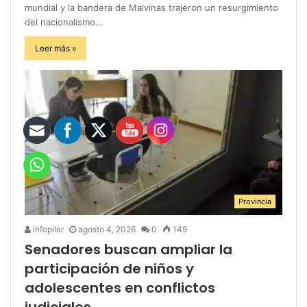
mundial y la bandera de Malvinas trajeron un resurgimiento
del nacionalismo…
Leer más »
Provincia
infopilar
agosto 4, 2026
0
149
Senadores buscan ampliar la
participación de niños y
adolescentes en conflictos
judiciales