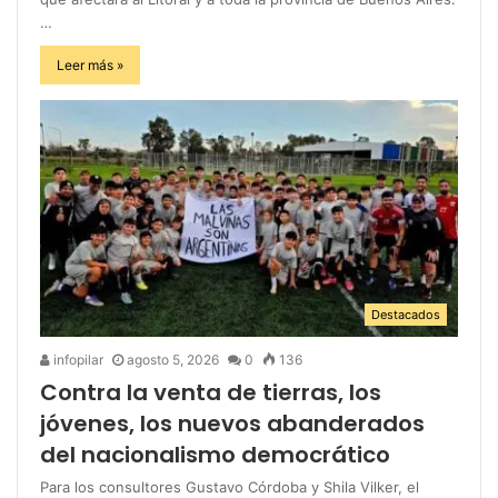
…
Leer más »
Destacados
infopilar
agosto 5, 2026
0
136
Contra la venta de tierras, los
jóvenes, los nuevos abanderados
del nacionalismo democrático
Para los consultores Gustavo Córdoba y Shila Vilker, el