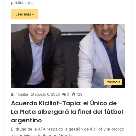
públicos y…
Leer más »
Provincia
infopilar
agosto 6, 2026
0
129
Acuerdo Kicillof-Tapia: el Único de
La Plata albergará la final del fútbol
argentino
El titular de la AFA respaldó la gestión de Kicillof y le otorgó
a la provincia de Buenos Aires la…