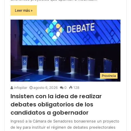
Leer más »
Provincia
infopilar
agosto 6, 2026
0
128
Insisten con la idea de realizar
debates obligatorios de los
candidatos a gobernador
Ingresó a la Cámara de Senadores bonaerense un proyecto
de ley para instituir el régimen de debates preelectorales