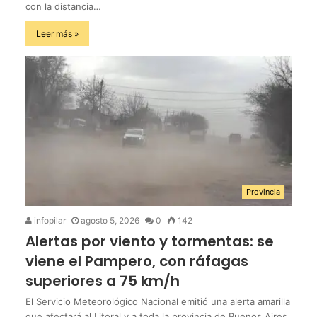
con la distancia…
Leer más »
Provincia
infopilar
agosto 5, 2026
0
142
Alertas por viento y tormentas: se
viene el Pampero, con ráfagas
superiores a 75 km/h
El Servicio Meteorológico Nacional emitió una alerta amarilla
que afectará al Litoral y a toda la provincia de Buenos Aires.