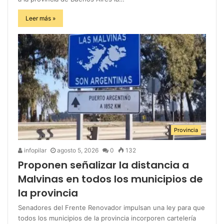
Leer más »
Provincia
infopilar
agosto 5, 2026
0
132
Proponen señalizar la distancia a
Malvinas en todos los municipios de
la provincia
Senadores del Frente Renovador impulsan una ley para que
todos los municipios de la provincia incorporen cartelería