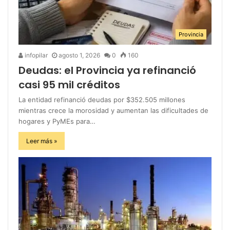
Provincia
infopilar
agosto 1, 2026
0
160
Deudas: el Provincia ya refinanció
casi 95 mil créditos
La entidad refinanció deudas por $352.505 millones
mientras crece la morosidad y aumentan las dificultades de
hogares y PyMEs para…
Leer más »