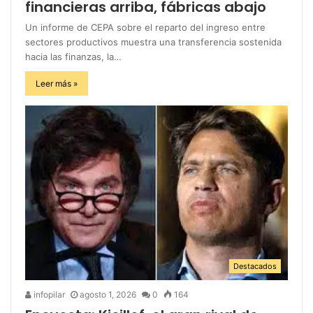
financieras arriba, fábricas abajo
Un informe de CEPA sobre el reparto del ingreso entre
sectores productivos muestra una transferencia sostenida
hacia las finanzas, la…
Leer más »
Destacados
infopilar
agosto 1, 2026
0
164