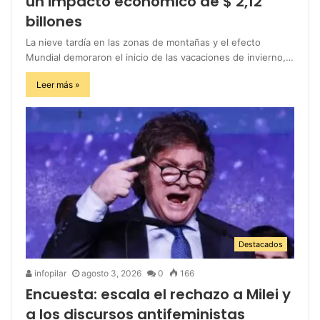
un impacto económico de $ 2,12
billones
La nieve tardía en las zonas de montañas y el efecto
Mundial demoraron el inicio de las vacaciones de invierno,…
Leer más »
Destacados
infopilar
agosto 3, 2026
0
166
Encuesta: escala el rechazo a Milei y
a los discursos antifeministas