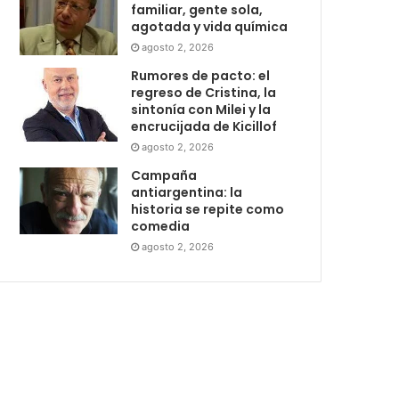
familiar, gente sola,
agotada y vida química
agosto 2, 2026
Rumores de pacto: el
regreso de Cristina, la
sintonía con Milei y la
encrucijada de Kicillof
agosto 2, 2026
Campaña
antiargentina: la
historia se repite como
comedia
agosto 2, 2026