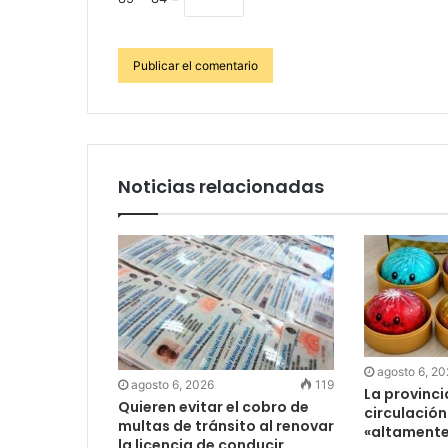
Noticias relacionadas
agosto 6, 2
agosto 6, 2026
119
La provinc
Quieren evitar el cobro de
circulación
multas de tránsito al renovar
«altamente
la licencia de conducir