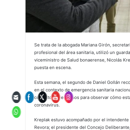
Se trata de la abogada Mariana Girón, secretar
profesional del área sanitaria, utilizó un guard
viceministro de Salud bonaerense, Nicolás Krep
puesta en escena.
Esta semana, el segundo de Daniel Gollán recor
en el contexto de emergencia sanitaria naciona
consultorios externos para observar cómo es
coronavirus.
Kreplak estuvo acompañado por el intendente L
Revora; el presidente del Concejo Deliberante, 