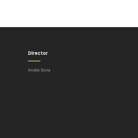
Director
Analía Soria