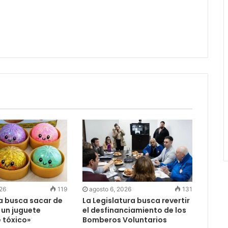
026
119
agosto 6, 2026
131
ia busca sacar de
La Legislatura busca revertir
 un juguete
el desfinanciamiento de los
 tóxico»
Bomberos Voluntarios