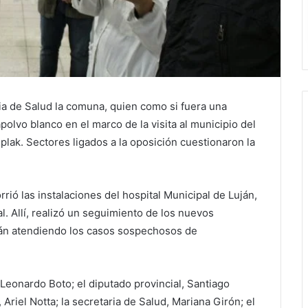
ia de Salud la comuna, quien como si fuera una
apolvo blanco en el marco de la visita al municipio del
lak. Sectores ligados a la oposición cuestionaron la
rió las instalaciones del hospital Municipal de Luján,
l. Allí, realizó un seguimiento de los nuevos
tán atendiendo los casos sospechosos de
eonardo Boto; el diputado provincial, Santiago
Ariel Notta; la secretaria de Salud, Mariana Girón; el