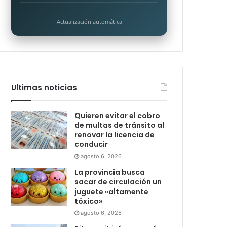
Actualización automática
Ultimas noticias
Quieren evitar el cobro
de multas de tránsito al
renovar la licencia de
conducir
agosto 6, 2026
La provincia busca
sacar de circulación un
juguete «altamente
tóxico»
agosto 6, 2026