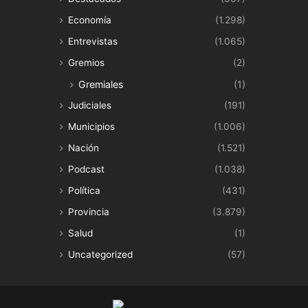
Economía
(1.298)
Entrevistas
(1.065)
Gremios
(2)
Gremiales
(1)
Judiciales
(191)
Municipios
(1.006)
Nación
(1.521)
Podcast
(1.038)
Política
(431)
Provincia
(3.879)
Salud
(1)
Uncategorized
(57)