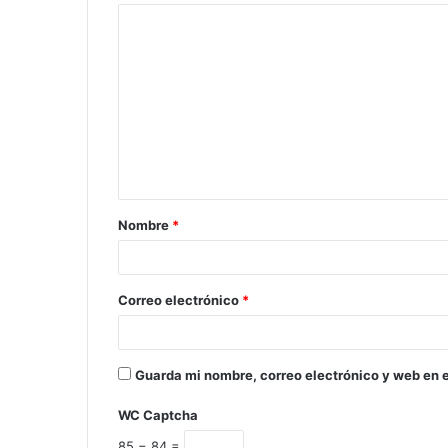
Nombre
*
Correo electrónico
*
Guarda mi nombre, correo electrónico y web en 
WC Captcha
85 − 84 =