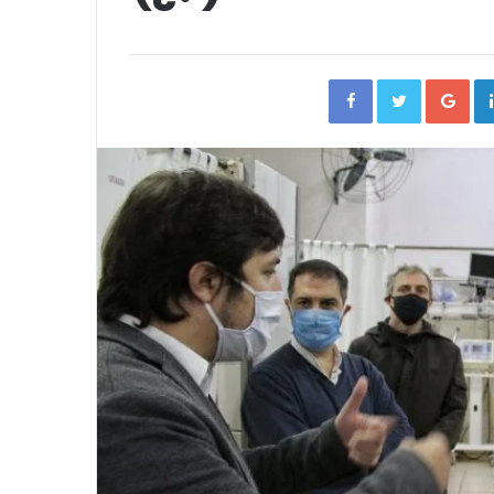
Facebook
Twitter
Go