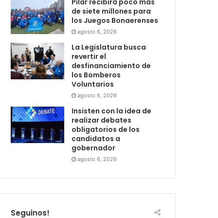
Pilar recibirá poco más
de siete millones para
los Juegos Bonaerenses
agosto 6, 2026
La Legislatura busca
revertir el
desfinanciamiento de
los Bomberos
Voluntarios
agosto 6, 2026
Insisten con la idea de
realizar debates
obligatorios de los
candidatos a
gobernador
agosto 6, 2026
Seguinos!