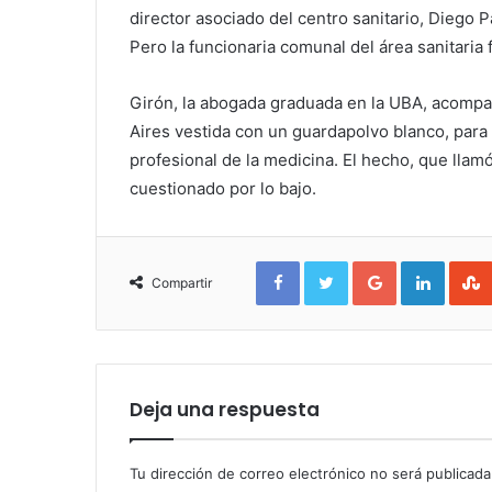
director asociado del centro sanitario, Diego P
Pero la funcionaria comunal del área sanitaria
Girón, la abogada graduada en la UBA, acompañ
Aires vestida con un guardapolvo blanco, para
profesional de la medicina. El hecho, que llamó
cuestionado por lo bajo.
Facebook
Twitter
Google+
Linked
Compartir
Deja una respuesta
Tu dirección de correo electrónico no será publicada