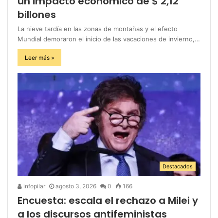
un impacto económico de $ 2,12
billones
La nieve tardía en las zonas de montañas y el efecto
Mundial demoraron el inicio de las vacaciones de invierno,…
Leer más »
Destacados
infopilar
agosto 3, 2026
0
166
Encuesta: escala el rechazo a Milei y
a los discursos antifeministas