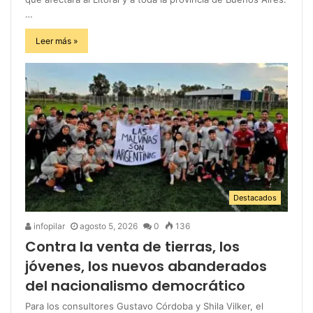
…
Leer más »
Destacados
infopilar
agosto 5, 2026
0
136
Contra la venta de tierras, los
jóvenes, los nuevos abanderados
del nacionalismo democrático
Para los consultores Gustavo Córdoba y Shila Vilker, el