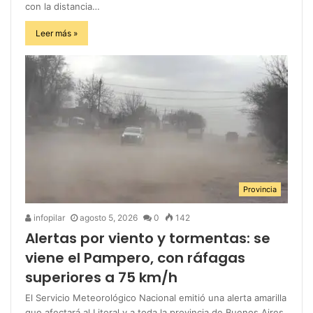
con la distancia…
Leer más »
Provincia
infopilar
agosto 5, 2026
0
142
Alertas por viento y tormentas: se
viene el Pampero, con ráfagas
superiores a 75 km/h
El Servicio Meteorológico Nacional emitió una alerta amarilla
que afectará al Litoral y a toda la provincia de Buenos Aires.