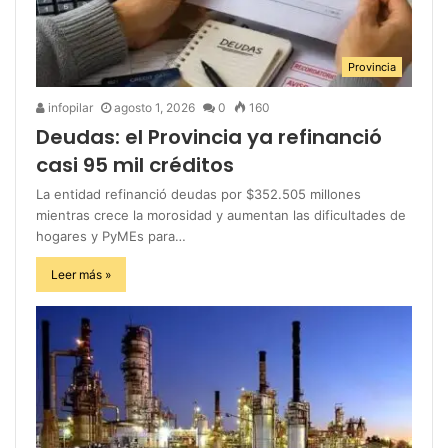
Provincia
infopilar
agosto 1, 2026
0
160
Deudas: el Provincia ya refinanció
casi 95 mil créditos
La entidad refinanció deudas por $352.505 millones
mientras crece la morosidad y aumentan las dificultades de
hogares y PyMEs para…
Leer más »