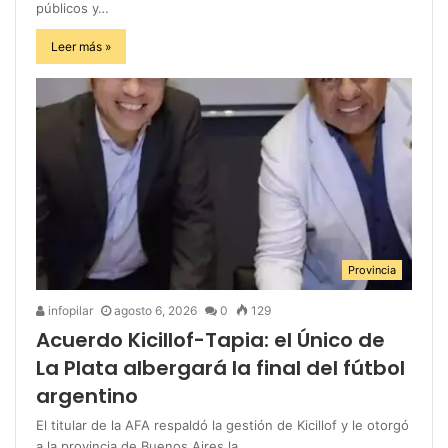
públicos y…
Leer más »
Provincia
infopilar
agosto 6, 2026
0
129
Acuerdo Kicillof-Tapia: el Único de
La Plata albergará la final del fútbol
argentino
El titular de la AFA respaldó la gestión de Kicillof y le otorgó
a la provincia de Buenos Aires la…