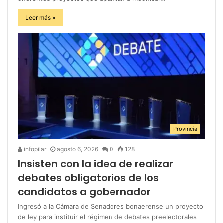
Leer más »
Provincia
infopilar
agosto 6, 2026
0
128
Insisten con la idea de realizar
debates obligatorios de los
candidatos a gobernador
Ingresó a la Cámara de Senadores bonaerense un proyecto
de ley para instituir el régimen de debates preelectorales