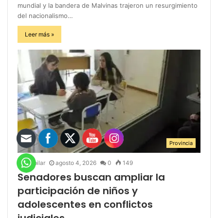
mundial y la bandera de Malvinas trajeron un resurgimiento
del nacionalismo…
Leer más »
Provincia
infopilar
agosto 4, 2026
0
149
Senadores buscan ampliar la
participación de niños y
adolescentes en conflictos
judiciales