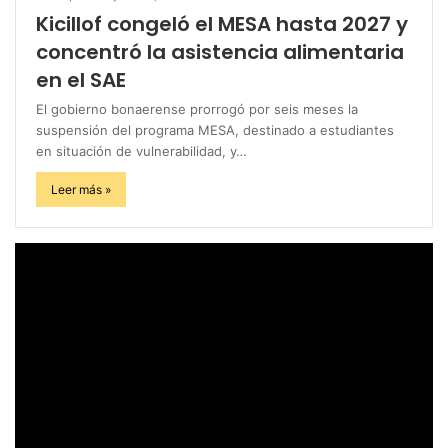
Kicillof congeló el MESA hasta 2027 y
concentró la asistencia alimentaria
en el SAE
El gobierno bonaerense prorrogó por seis meses la
suspensión del programa MESA, destinado a estudiantes
en situación de vulnerabilidad, y…
Leer más »