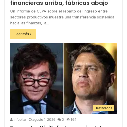
financieras arriba, fábricas abajo
Un informe de CEPA sobre el reparto del ingreso entre
sectores productivos muestra una transferencia sostenida
hacia las finanzas, la…
Leer más »
Destacados
infopilar
agosto 1, 2026
0
164