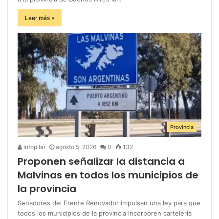
Leer más »
Provincia
infopilar
agosto 5, 2026
0
132
Proponen señalizar la distancia a
Malvinas en todos los municipios de
la provincia
Senadores del Frente Renovador impulsan una ley para que
todos los municipios de la provincia incorporen cartelería