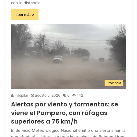
con la distancia…
Leer más »
Provincia
infopilar
agosto 5, 2026
0
142
Alertas por viento y tormentas: se
viene el Pampero, con ráfagas
superiores a 75 km/h
El Servicio Meteorológico Nacional emitió una alerta amarilla
que afectará al Litoral y a toda la provincia de Buenos Aires.