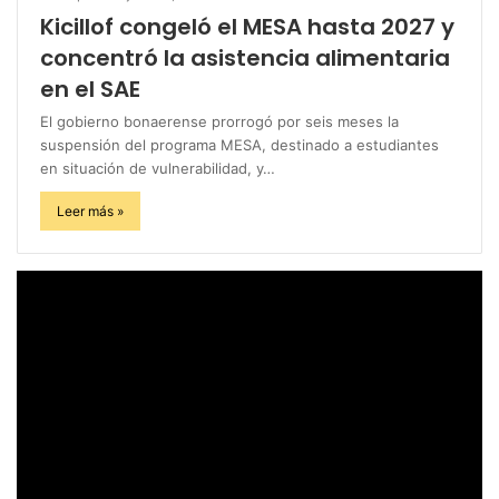
Kicillof congeló el MESA hasta 2027 y
concentró la asistencia alimentaria
en el SAE
El gobierno bonaerense prorrogó por seis meses la
suspensión del programa MESA, destinado a estudiantes
en situación de vulnerabilidad, y…
Leer más »