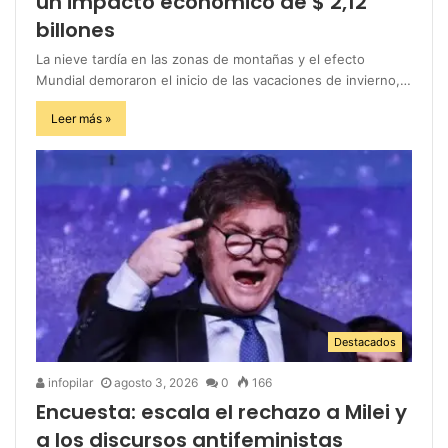
un impacto económico de $ 2,12
billones
La nieve tardía en las zonas de montañas y el efecto
Mundial demoraron el inicio de las vacaciones de invierno,…
Leer más »
Destacados
infopilar
agosto 3, 2026
0
166
Encuesta: escala el rechazo a Milei y
a los discursos antifeministas