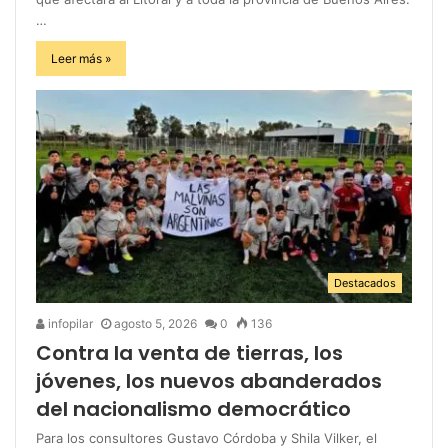
…
Leer más »
Destacados
infopilar
agosto 5, 2026
0
136
Contra la venta de tierras, los
jóvenes, los nuevos abanderados
del nacionalismo democrático
Para los consultores Gustavo Córdoba y Shila Vilker, el