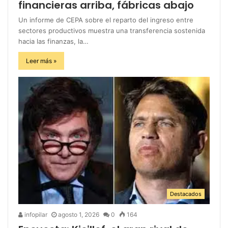
financieras arriba, fábricas abajo
Un informe de CEPA sobre el reparto del ingreso entre
sectores productivos muestra una transferencia sostenida
hacia las finanzas, la…
Leer más »
Destacados
infopilar
agosto 1, 2026
0
164