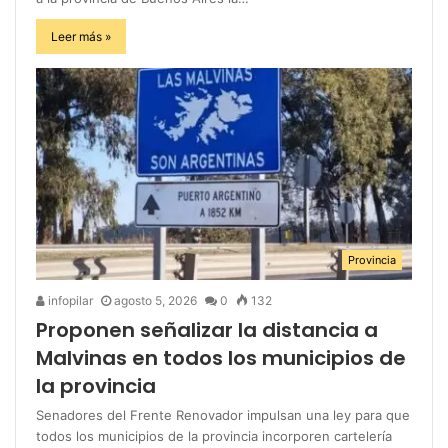
Leer más »
Provincia
infopilar
agosto 5, 2026
0
132
Proponen señalizar la distancia a
Malvinas en todos los municipios de
la provincia
Senadores del Frente Renovador impulsan una ley para que
todos los municipios de la provincia incorporen cartelería