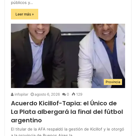
públicos y…
Leer más »
Provincia
infopilar
agosto 6, 2026
0
129
Acuerdo Kicillof-Tapia: el Único de
La Plata albergará la final del fútbol
argentino
El titular de la AFA respaldó la gestión de Kicillof y le otorgó
a la provincia de Buenos Aires la…