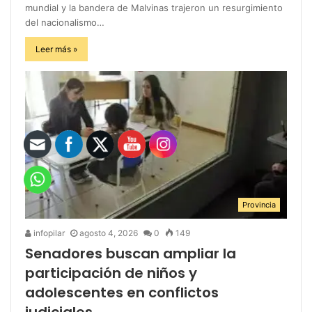
mundial y la bandera de Malvinas trajeron un resurgimiento
del nacionalismo…
Leer más »
Provincia
infopilar
agosto 4, 2026
0
149
Senadores buscan ampliar la
participación de niños y
adolescentes en conflictos
judiciales