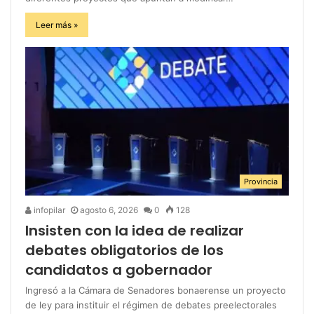
Leer más »
Provincia
infopilar
agosto 6, 2026
0
128
Insisten con la idea de realizar
debates obligatorios de los
candidatos a gobernador
Ingresó a la Cámara de Senadores bonaerense un proyecto
de ley para instituir el régimen de debates preelectorales