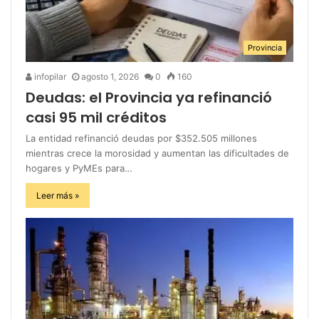
Provincia
infopilar
agosto 1, 2026
0
160
Deudas: el Provincia ya refinanció
casi 95 mil créditos
La entidad refinanció deudas por $352.505 millones
mientras crece la morosidad y aumentan las dificultades de
hogares y PyMEs para…
Leer más »