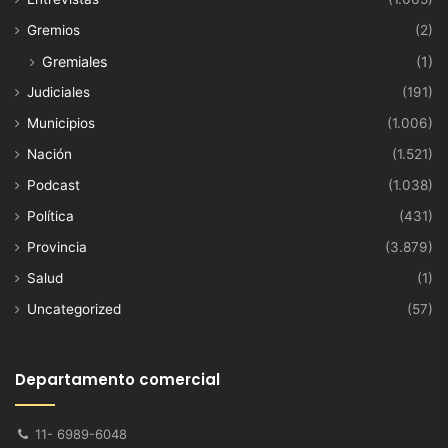
Gremios
(2)
Gremiales
(1)
Judiciales
(191)
Municipios
(1.006)
Nación
(1.521)
Podcast
(1.038)
Política
(431)
Provincia
(3.879)
Salud
(1)
Uncategorized
(57)
Departamento comercial
11- 6989-6048