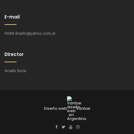
E-mail
fm94.9radio@yahoo.com.ar
Director
Analía Soria
Diseño web
Vantae