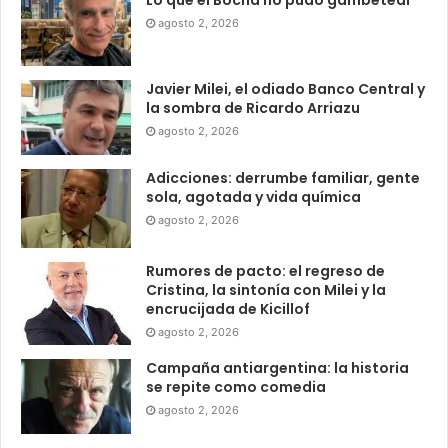
Lo que el Bocha no pudo gambetear
agosto 2, 2026
Javier Milei, el odiado Banco Central y
la sombra de Ricardo Arriazu
agosto 2, 2026
Adicciones: derrumbe familiar, gente
sola, agotada y vida química
agosto 2, 2026
Rumores de pacto: el regreso de
Cristina, la sintonía con Milei y la
encrucijada de Kicillof
agosto 2, 2026
Campaña antiargentina: la historia
se repite como comedia
agosto 2, 2026