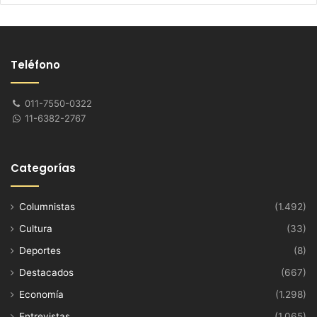
Teléfono
011-7550-0322
11-6382-2767
Categorías
Columnistas
(1.492)
Cultura
(33)
Deportes
(8)
Destacados
(667)
Economía
(1.298)
Entrevistas
(1.065)