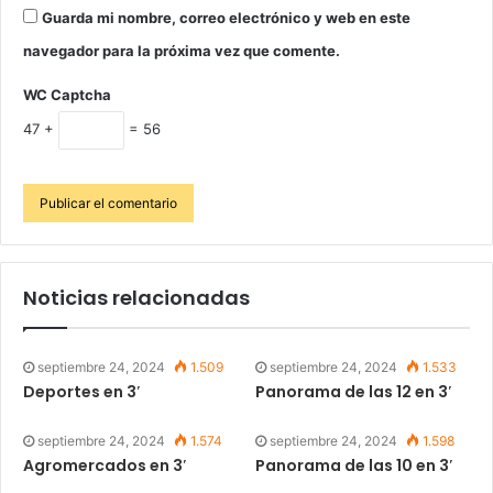
Guarda mi nombre, correo electrónico y web en este
navegador para la próxima vez que comente.
WC Captcha
47 +
= 56
Noticias relacionadas
septiembre 24, 2024
1.509
septiembre 24, 2024
1.533
Deportes en 3′
Panorama de las 12 en 3′
septiembre 24, 2024
1.574
septiembre 24, 2024
1.598
Agromercados en 3′
Panorama de las 10 en 3′