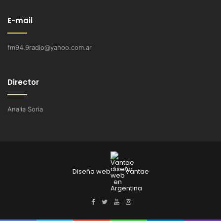
E-mail
fm94.9radio@yahoo.com.ar
Director
Analía Soria
Diseño web
Vantae