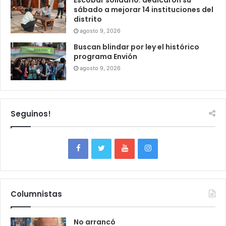
Escobar solidario: dedicaron su
sábado a mejorar 14 instituciones del
distrito
agosto 9, 2026
Buscan blindar por ley el histórico
programa Envión
agosto 9, 2026
Seguinos!
Columnistas
No arrancó