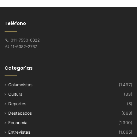
Teléfono
011-7550-0322
11-6382-2767
Categorías
Columnistas
(1.497)
Cultura
(33)
Deportes
(8)
Destacados
(668)
Economía
(1.300)
Entrevistas
(1.065)