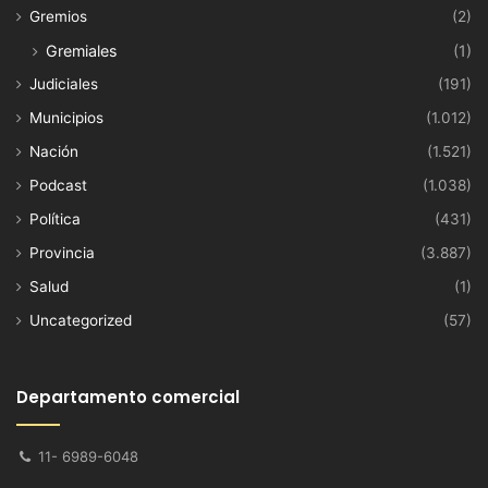
Gremios
(2)
Gremiales
(1)
Judiciales
(191)
Municipios
(1.012)
Nación
(1.521)
Podcast
(1.038)
Política
(431)
Provincia
(3.887)
Salud
(1)
Uncategorized
(57)
Departamento comercial
11- 6989-6048