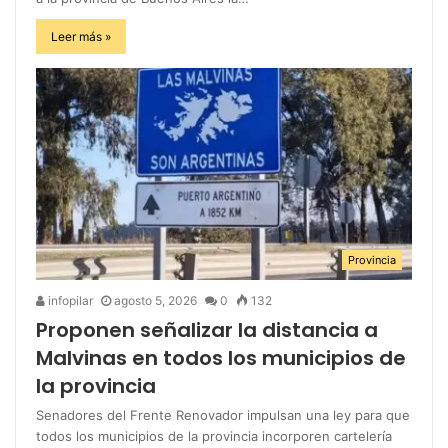
Leer más »
Provincia
infopilar
agosto 5, 2026
0
132
Proponen señalizar la distancia a
Malvinas en todos los municipios de
la provincia
Senadores del Frente Renovador impulsan una ley para que
todos los municipios de la provincia incorporen cartelería