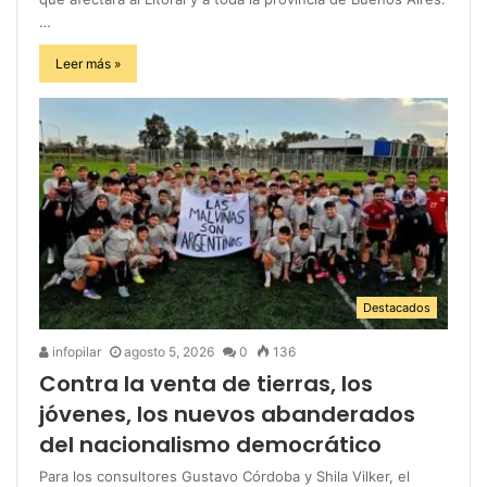
…
Leer más »
Destacados
infopilar
agosto 5, 2026
0
136
Contra la venta de tierras, los
jóvenes, los nuevos abanderados
del nacionalismo democrático
Para los consultores Gustavo Córdoba y Shila Vilker, el