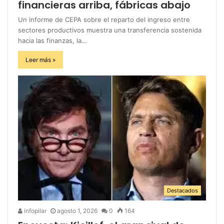
financieras arriba, fábricas abajo
Un informe de CEPA sobre el reparto del ingreso entre
sectores productivos muestra una transferencia sostenida
hacia las finanzas, la…
Leer más »
Destacados
infopilar
agosto 1, 2026
0
164