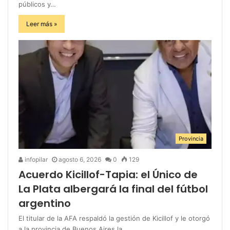
públicos y…
Leer más »
Provincia
infopilar
agosto 6, 2026
0
129
Acuerdo Kicillof-Tapia: el Único de
La Plata albergará la final del fútbol
argentino
El titular de la AFA respaldó la gestión de Kicillof y le otorgó
a la provincia de Buenos Aires la…