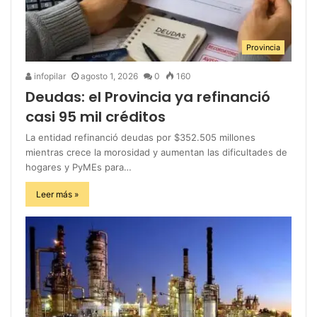
Provincia
infopilar
agosto 1, 2026
0
160
Deudas: el Provincia ya refinanció
casi 95 mil créditos
La entidad refinanció deudas por $352.505 millones
mientras crece la morosidad y aumentan las dificultades de
hogares y PyMEs para…
Leer más »