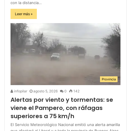
con la distancia…
Leer más »
Provincia
infopilar
agosto 5, 2026
0
142
Alertas por viento y tormentas: se
viene el Pampero, con ráfagas
superiores a 75 km/h
El Servicio Meteorológico Nacional emitió una alerta amarilla
que afectará al Litoral y a toda la provincia de Buenos Aires.