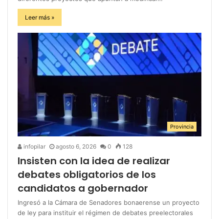
Leer más »
Provincia
infopilar
agosto 6, 2026
0
128
Insisten con la idea de realizar
debates obligatorios de los
candidatos a gobernador
Ingresó a la Cámara de Senadores bonaerense un proyecto
de ley para instituir el régimen de debates preelectorales