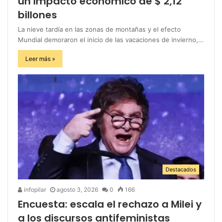
un impacto económico de $ 2,12
billones
La nieve tardía en las zonas de montañas y el efecto
Mundial demoraron el inicio de las vacaciones de invierno,…
Leer más »
Destacados
infopilar
agosto 3, 2026
0
166
Encuesta: escala el rechazo a Milei y
a los discursos antifeministas