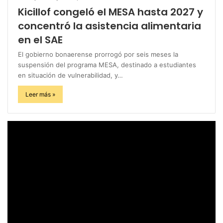
Kicillof congeló el MESA hasta 2027 y
concentró la asistencia alimentaria
en el SAE
El gobierno bonaerense prorrogó por seis meses la
suspensión del programa MESA, destinado a estudiantes
en situación de vulnerabilidad, y…
Leer más »