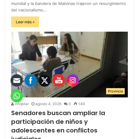
mundial y la bandera de Malvinas trajeron un resurgimiento
del nacionalismo…
Leer más »
Provincia
infopilar
agosto 4, 2026
0
149
Senadores buscan ampliar la
participación de niños y
adolescentes en conflictos
judiciales