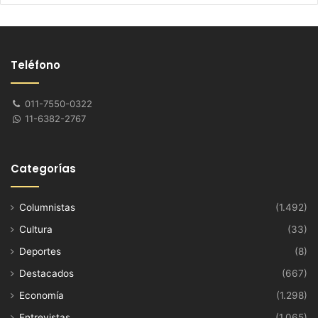
Teléfono
011-7550-0322
11-6382-2767
Categorías
Columnistas
(1.492)
Cultura
(33)
Deportes
(8)
Destacados
(667)
Economía
(1.298)
Entrevistas
(1.065)