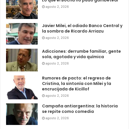
Lo que el Bocha no pudo gambetear
agosto 2, 2026
Javier Milei, el odiado Banco Central y
la sombra de Ricardo Arriazu
agosto 2, 2026
Adicciones: derrumbe familiar, gente
sola, agotada y vida química
agosto 2, 2026
Rumores de pacto: el regreso de
Cristina, la sintonía con Milei y la
encrucijada de Kicillof
agosto 2, 2026
Campaña antiargentina: la historia
se repite como comedia
agosto 2, 2026