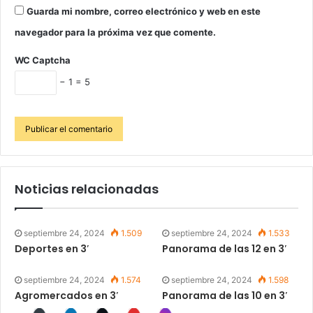
Guarda mi nombre, correo electrónico y web en este
navegador para la próxima vez que comente.
WC Captcha
− 1 = 5
Noticias relacionadas
septiembre 24, 2024
1.509
septiembre 24, 2024
1.533
Deportes en 3′
Panorama de las 12 en 3′
septiembre 24, 2024
1.574
septiembre 24, 2024
1.598
Agromercados en 3′
Panorama de las 10 en 3′