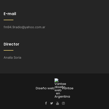
E-mail
fm94.9radio@yahoo.com.ar
Director
Analía Soria
Diseño web
Vantae