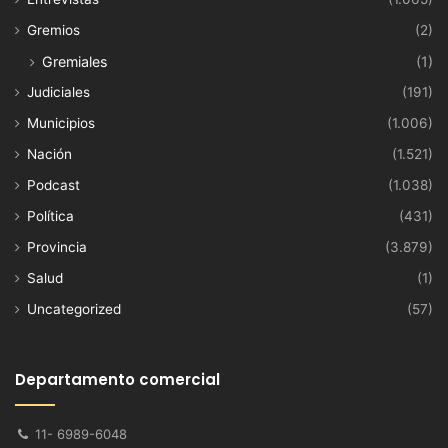
Gremios
(2)
Gremiales
(1)
Judiciales
(191)
Municipios
(1.006)
Nación
(1.521)
Podcast
(1.038)
Política
(431)
Provincia
(3.879)
Salud
(1)
Uncategorized
(57)
Departamento comercial
11- 6989-6048