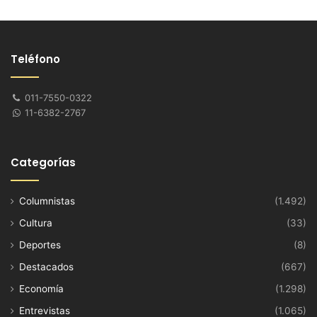
Teléfono
011-7550-0322
11-6382-2767
Categorías
Columnistas
(1.492)
Cultura
(33)
Deportes
(8)
Destacados
(667)
Economía
(1.298)
Entrevistas
(1.065)