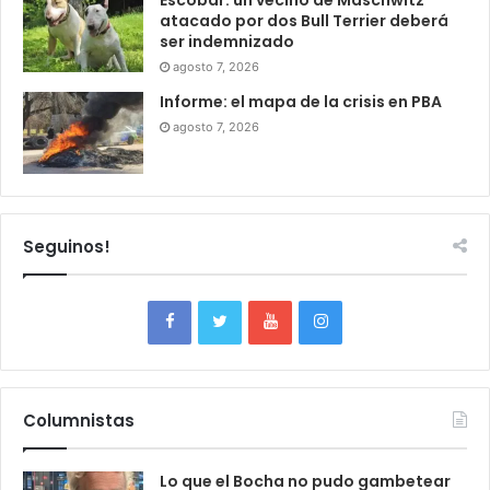
Escobar: un vecino de Maschwitz
atacado por dos Bull Terrier deberá
ser indemnizado
agosto 7, 2026
Informe: el mapa de la crisis en PBA
agosto 7, 2026
Seguinos!
Columnistas
Lo que el Bocha no pudo gambetear