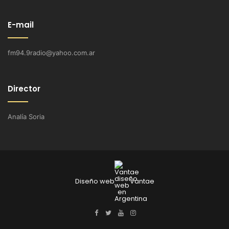
E-mail
fm94.9radio@yahoo.com.ar
Director
Analía Soria
Diseño web
Vantae