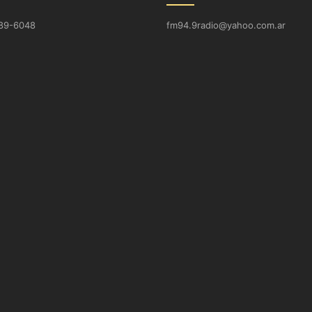
89-6048
fm94.9radio@yahoo.com.ar