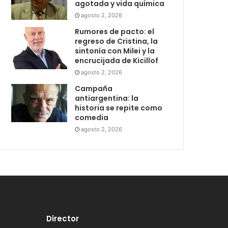
agotada y vida química
agosto 2, 2026
Rumores de pacto: el
regreso de Cristina, la
sintonía con Milei y la
encrucijada de Kicillof
agosto 2, 2026
Campaña
antiargentina: la
historia se repite como
comedia
agosto 2, 2026
Director