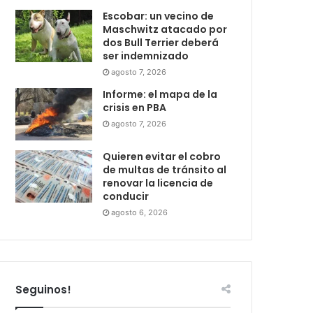
Escobar: un vecino de
Maschwitz atacado por
dos Bull Terrier deberá
ser indemnizado
agosto 7, 2026
Informe: el mapa de la
crisis en PBA
agosto 7, 2026
Quieren evitar el cobro
de multas de tránsito al
renovar la licencia de
conducir
agosto 6, 2026
Seguinos!