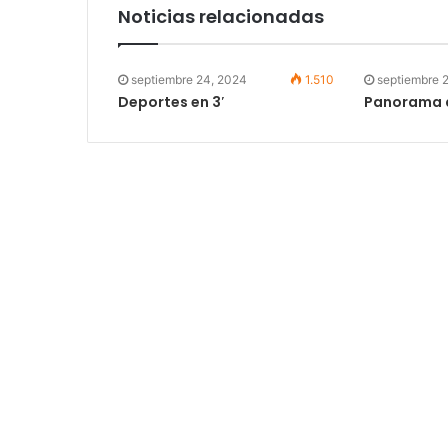
Noticias relacionadas
septiembre 24, 2024
1.510
septiembre 
Deportes en 3′
Panorama de