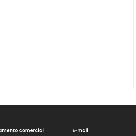
amento comercial
E-mail