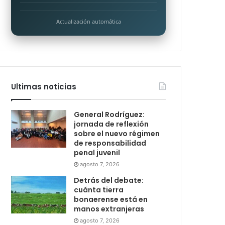
Actualización automática
Ultimas noticias
General Rodríguez:
jornada de reflexión
sobre el nuevo régimen
de responsabilidad
penal juvenil
agosto 7, 2026
Detrás del debate:
cuánta tierra
bonaerense está en
manos extranjeras
agosto 7, 2026