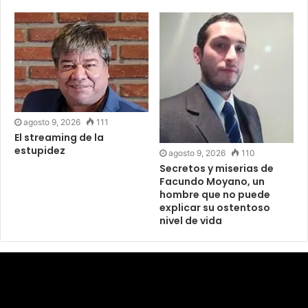
agosto 9, 2026
111
El streaming de la
estupidez
agosto 9, 2026
110
Secretos y miserias de
Facundo Moyano, un
hombre que no puede
explicar su ostentoso
nivel de vida