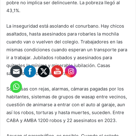
pobre no implica ser delincuente. La pobreza llegó al
43,1%.
La inseguridad está asolando el conurbano. Hay chicos
asaltados, hasta asesinados para robarles la mochila
cuando van o vuelven del colegio. Trabajadores en las
mismas condiciones cuando esperan un transporte para
ir a trabajar. Jubilados robados y asesinados para
quitarles la mínima y miserable jubilación. Casas
saqueadas a cualquier hora.
Son casas con rejas, alarmas, cámaras pagadas por los
habitantes, sistemas de grupos de wasap entre vecinos,
cuestión de animarse a entrar con el auto al garaje, aun
así los robos, torturas y hasta muertes, suceden. Entre
CABA y AMBA 1200 robos y 22 asesinatos en 2023.
Acusan al narcotráfico, es posible. Cuando el estado,