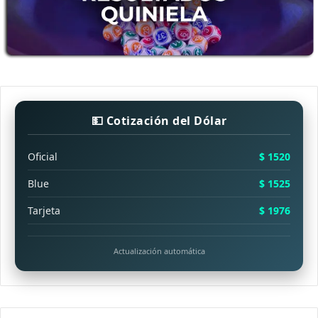
💵 Cotización del Dólar
Oficial
$ 1520
Blue
$ 1525
Tarjeta
$ 1976
Actualización automática