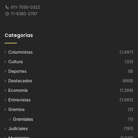
011-7550-0322
11-6382-2767
Categorías
Columnistas
(1.497)
Cultura
(33)
Deportes
(8)
Destacados
(668)
Economía
(1.298)
Entrevistas
(1.065)
Gremios
(2)
Gremiales
(1)
Judiciales
(191)
Municipios
(1.010)