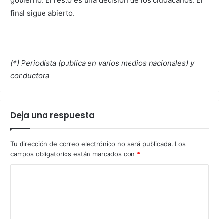
gobierno. El resto es una decisión de los ciudadanos. El
final sigue abierto.
(*) Periodista (publica en varios medios nacionales) y
conductora
Deja una respuesta
Tu dirección de correo electrónico no será publicada.
Los
campos obligatorios están marcados con
*