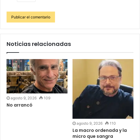
Noticias relacionadas
agosto 9, 2026
109
No arrancó
agosto 9, 2026
110
La macro ordenada y la
micro que sangra