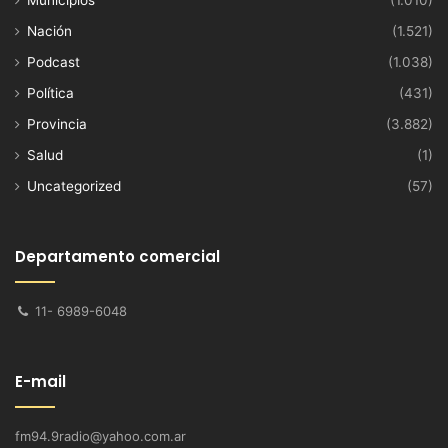
Nación
(1.521)
Podcast
(1.038)
Política
(431)
Provincia
(3.882)
Salud
(1)
Uncategorized
(57)
Departamento comercial
11- 6989-6048
E-mail
fm94.9radio@yahoo.com.ar