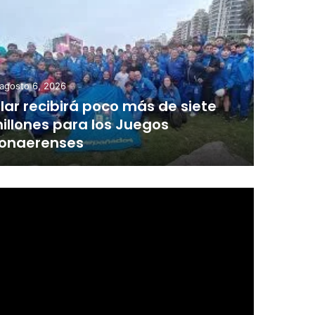
agosto 6, 2026
ilar recibirá poco más de siete
illones para los Juegos
onaerenses