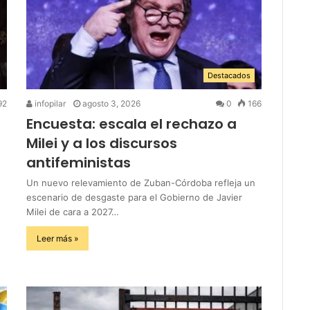
Destacados
92
infopilar
agosto 3, 2026
0
166
Encuesta: escala el rechazo a
Milei y a los discursos
antifeministas
Un nuevo relevamiento de Zuban-Córdoba refleja un
escenario de desgaste para el Gobierno de Javier
Milei de cara a 2027…
Leer más »