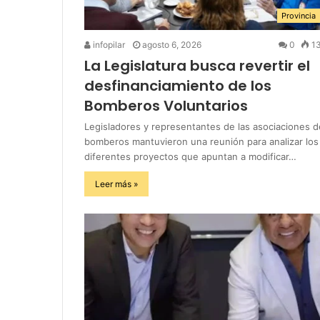
Provincia
infopilar
agosto 6, 2026
0
1
La Legislatura busca revertir el
desfinanciamiento de los
Bomberos Voluntarios
Legisladores y representantes de las asociaciones d
bomberos mantuvieron una reunión para analizar los
diferentes proyectos que apuntan a modificar…
Leer más »