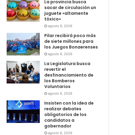
La provincia busca
sacar de circulación un
juguete «altamente
tóxico»
agosto 6, 2026
Pilar recibirá poco más
de siete millones para
los Juegos Bonaerenses
agosto 6, 2026
La Legislatura busca
revertir el
desfinanciamiento de
los Bomberos
Voluntarios
agosto 6, 2026
Insisten con la idea de
realizar debates
obligatorios de los
candidatos a
gobernador
agosto 6, 2026