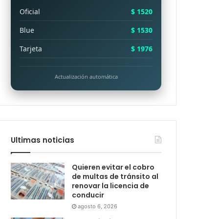
Oficial
$ 1520
Blue
$ 1530
Tarjeta
$ 1976
Actualización automática
Ultimas noticias
Quieren evitar el cobro
de multas de tránsito al
renovar la licencia de
conducir
agosto 6, 2026