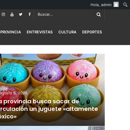
Hola,
admin
PROVINCIA
ENTREVISTAS
CULTURA
DEPORTES
agosto 6, 2026
a provincia busca sacar de
irculación un juguete «altamente
óxico»