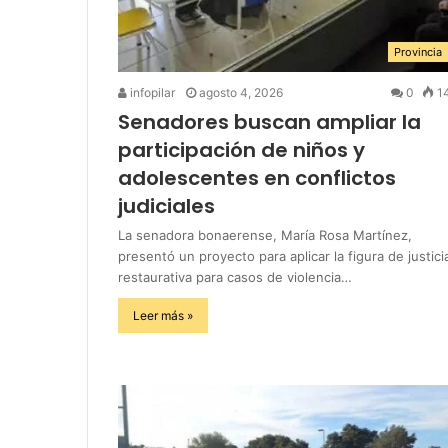
Provincia
infopilar
agosto 4, 2026
0
1
Senadores buscan ampliar la
participación de niños y
adolescentes en conflictos
judiciales
La senadora bonaerense, María Rosa Martínez,
presentó un proyecto para aplicar la figura de justici
restaurativa para casos de violencia…
Leer más »