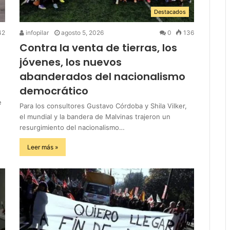
Destacados
42
infopilar
agosto 5, 2026
0
136
Contra la venta de tierras, los
jóvenes, los nuevos
abanderados del nacionalismo
democrático
e
Para los consultores Gustavo Córdoba y Shila Vilker,
el mundial y la bandera de Malvinas trajeron un
resurgimiento del nacionalismo…
Leer más »