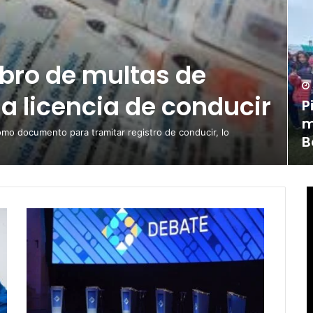
obro de multas de
la licencia de conducir
P
m
omo documento para tramitar registro de conducir, lo
B