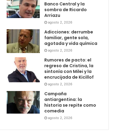
Banco Central y la
sombra de Ricardo
Arriazu
agosto 2, 2026
Adicciones: derrumbe
familiar, gente sola,
agotada y vida química
agosto 2, 2026
Rumores de pacto: el
regreso de Cristina, la
sintonía con Milei y la
encrucijada de Kicillof
agosto 2, 2026
Campaña
antiargentina: la
historia se repite como
comedia
agosto 2, 2026