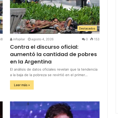
Destacados
48
infopilar
agosto 4, 2026
0
153
Contra el discurso oficial:
aumentó la cantidad de pobres
en la Argentina
El análisis de datos oficiales revelan que la tendencia
a la baja de la pobreza se revirtió en el primer…
Leer más »