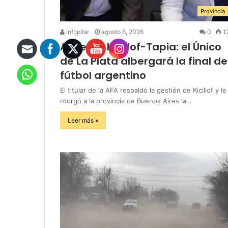
Provincia
infopilar
agosto 6, 2026
0
1
Acuerdo Kicillof-Tapia: el Único
de La Plata albergará la final de
fútbol argentino
El titular de la AFA respaldó la gestión de Kicillof y le
otorgó a la provincia de Buenos Aires la…
Leer más »