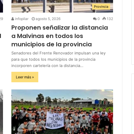
Provincia
29
infopilar
agosto 5, 2026
0
132
Proponen señalizar la distancia
l
a Malvinas en todos los
municipios de la provincia
Senadores del Frente Renovador impulsan una ley
para que todos los municipios de la provincia
incorporen cartelería con la distancia…
Leer más »