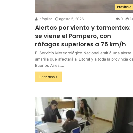
Provincia
infopilar
agosto 5, 2026
0
1
Alertas por viento y tormentas:
se viene el Pampero, con
ráfagas superiores a 75 km/h
El Servicio Meteorológico Nacional emitió una alerta
amarilla que afectará al Litoral y a toda la provincia d
Buenos Aires.…
Leer más »