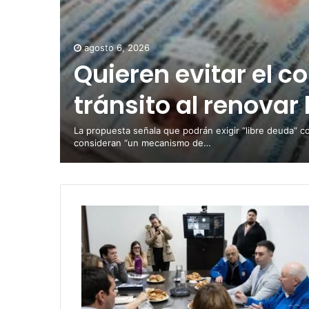
agosto 6, 2026
Quieren evitar el c
tránsito al renovar 
La propuesta señala que podrán exigir “libre deuda” c
consideran “un mecanismo de…