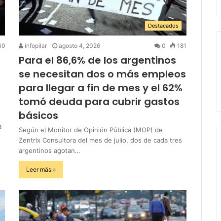
Destacados
49
infopilar
agosto 4, 2026
0
181
Para el 86,6% de los argentinos
se necesitan dos o más empleos
para llegar a fin de mes y el 62%
tomó deuda para cubrir gastos
básicos
a
Según el Monitor de Opinión Pública (MOP) de
Zentrix Consultora del mes de julio, dos de cada tres
argentinos agotan…
Leer más »