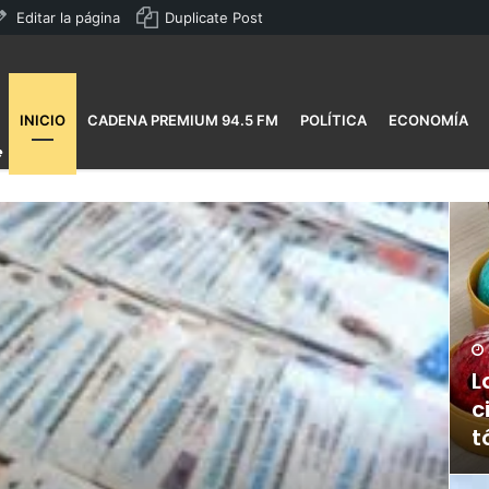
Editar la página
Duplicate Post
INICIO
CADENA PREMIUM 94.5 FM
POLÍTICA
ECONOMÍA
L
c
t