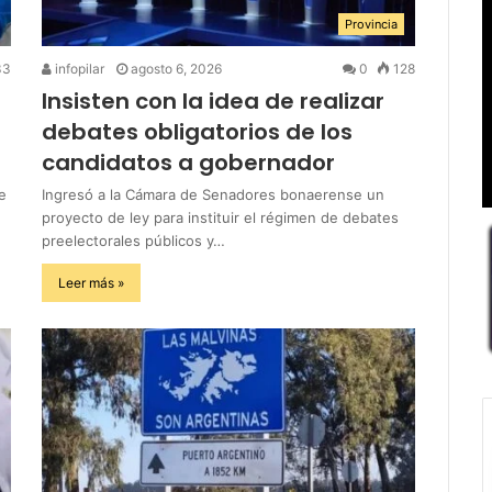
Provincia
33
infopilar
agosto 6, 2026
0
128
Insisten con la idea de realizar
debates obligatorios de los
candidatos a gobernador
e
Ingresó a la Cámara de Senadores bonaerense un
proyecto de ley para instituir el régimen de debates
preelectorales públicos y…
Leer más »