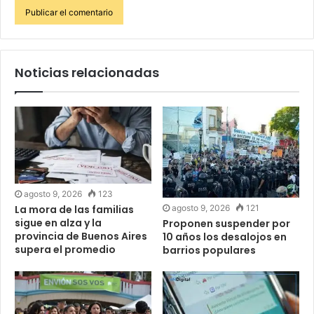
Noticias relacionadas
agosto 9, 2026
123
agosto 9, 2026
121
La mora de las familias
sigue en alza y la
Proponen suspender por
provincia de Buenos Aires
10 años los desalojos en
supera el promedio
barrios populares