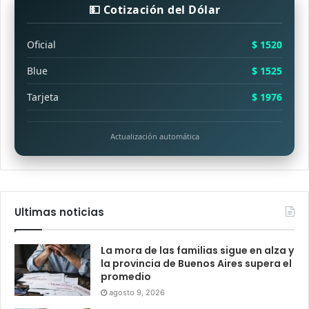
💵 Cotización del Dólar
Oficial
$ 1520
Blue
$ 1525
Tarjeta
$ 1976
Actualización automática
Ultimas noticias
La mora de las familias sigue en alza y
la provincia de Buenos Aires supera el
promedio
agosto 9, 2026