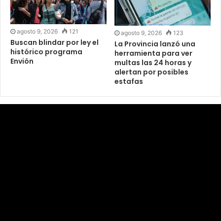
agosto 9, 2026
121
agosto 9, 2026
123
Buscan blindar por ley el
La Provincia lanzó una
histórico programa
herramienta para ver
Envión
multas las 24 horas y
alertan por posibles
estafas