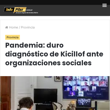
Home
/
Provincia
Provincia
Pandemia: duro
diagnóstico de Kicillof ante
organizaciones sociales