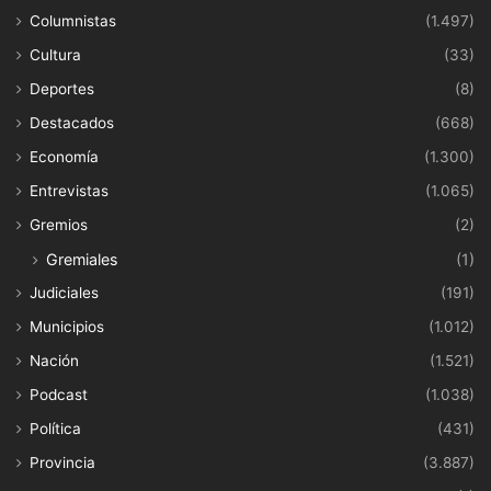
Columnistas
(1.497)
Cultura
(33)
Deportes
(8)
Destacados
(668)
Economía
(1.300)
Entrevistas
(1.065)
Gremios
(2)
Gremiales
(1)
Judiciales
(191)
Municipios
(1.012)
Nación
(1.521)
Podcast
(1.038)
Política
(431)
Provincia
(3.887)