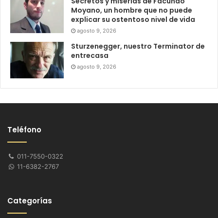
Secretos y miserias de Facundo
Moyano, un hombre que no puede
explicar su ostentoso nivel de vida
agosto 9, 2026
Sturzenegger, nuestro Terminator de
entrecasa
agosto 9, 2026
Teléfono
011-7550-0322
11-6382-2767
Categorías