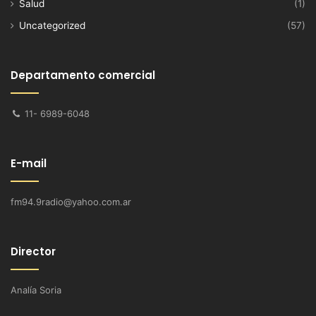
Salud
(1)
Uncategorized
(57)
Departamento comercial
11- 6989-6048
E-mail
fm94.9radio@yahoo.com.ar
Director
Analía Soria