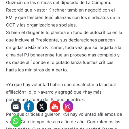
Guzmán de las críticas del diputado de La Cámpora.
Recordó que Néstor Kirchner también negoció con el
FMI y que también tejió alianzas con los sindicatos de la
CGT y las organizaciones sociales.
Si bien el dirigente lo plantea en tono de autocrítica en la
que incluye al Presidente, sus declaraciones parecen
dirigidas a Máximo Kirchner, toda vez que su llegada a la
cima del PJ bonaerense fue un proceso más complejo y
es desde allí donde el diputado lanza fuertes críticas
hacia los ministros de Alberto.
«Ya que hay voluntad habría que desafectar a la actual
afiliación», dijo Navarro y agregó que «hay más
peronismo afuera del PJ que adentro».
Pero sus críticas siguieron. «Si hay voluntad afiliemos de
vuelta. Con tiempo: de acá a fin de año. Controlemos las