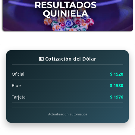
💵 Cotización del Dólar
Oficial
$ 1520
Blue
$ 1530
Tarjeta
$ 1976
Actualización automática