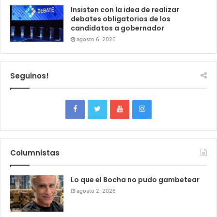
Insisten con la idea de realizar
debates obligatorios de los
candidatos a gobernador
agosto 6, 2026
Seguinos!
Columnistas
Lo que el Bocha no pudo gambetear
agosto 2, 2026