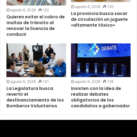
agosto 6, 2026
120
agosto 6, 2026
122
La provincia busca sacar
Quieren evitar el cobro de
de circulación un juguete
multas de tránsito al
«altamente tóxico»
renovar la licencia de
conducir
agosto 6, 2026
131
agosto 6, 2026
126
La Legislatura busca
Insisten con la idea de
revertir el
realizar debates
desfinanciamiento de los
obligatorios de los
Bomberos Voluntarios
candidatos a gobernador