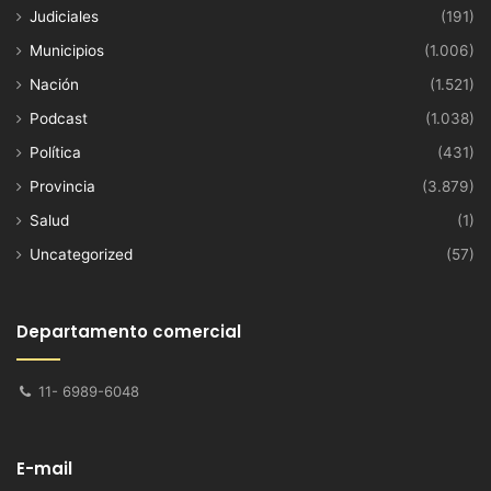
Judiciales
(191)
Municipios
(1.006)
Nación
(1.521)
Podcast
(1.038)
Política
(431)
Provincia
(3.879)
Salud
(1)
Uncategorized
(57)
Departamento comercial
11- 6989-6048
E-mail