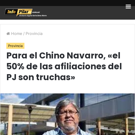
Home
/
Provincia
Provincia
Para el Chino Navarro, «el
50% de las afiliaciones del
PJ son truchas»