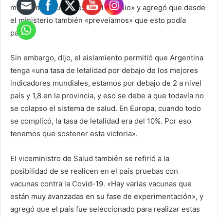
mucho más que antes del 1 de julio» y agregó que desde
el ministerio también «preveíamos» que esto podía
pasar.
Sin embargo, dijo, el aislamiento permitió que Argentina
tenga «una tasa de letalidad por debajo de los mejores
indicadores mundiales, estamos por debajo de 2 a nivel
país y 1,8 en la provincia, y eso se debe a que todavía no
se colapso el sistema de salud. En Europa, cuando todo
se complicó, la tasa de letalidad era del 10%. Por eso
tenemos que sostener esta victoria».
El viceministro de Salud también se refirió a la
posibilidad de se realicen en el país pruebas con
vacunas contra la Covid-19. «Hay varias vacunas que
están muy avanzadas en su fase de experimentación», y
agregó que el país fue seleccionado para realizar estas