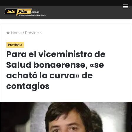
Home
/
Provincia
Provincia
Para el viceministro de
Salud bonaerense, «se
acható la curva» de
contagios