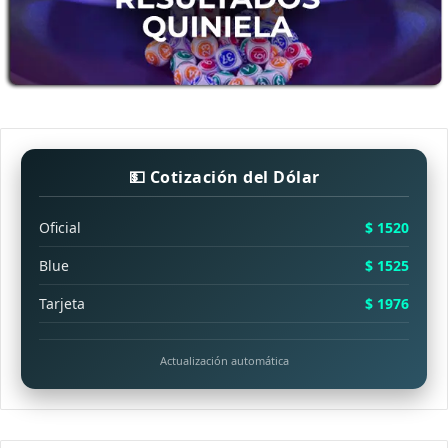
💵 Cotización del Dólar
Oficial
$ 1520
Blue
$ 1525
Tarjeta
$ 1976
Actualización automática