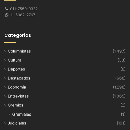
011-7550-0322
11-6382-2767
Categorías
Columnistas
(1.497)
Cultura
(33)
Deportes
(8)
Destacados
(668)
Economía
(1.298)
Entrevistas
(1.065)
Gremios
(2)
Gremiales
(1)
Judiciales
(191)