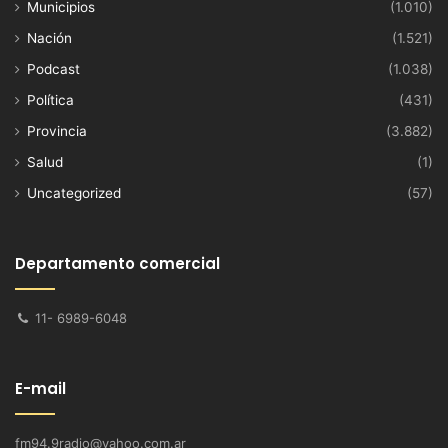
Municipios
(1.010)
Nación
(1.521)
Podcast
(1.038)
Política
(431)
Provincia
(3.882)
Salud
(1)
Uncategorized
(57)
Departamento comercial
11- 6989-6048
E-mail
fm94.9radio@yahoo.com.ar