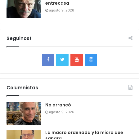
entrecasa
agosto 9, 2026
Seguinos!
Columnistas
No arrancó
agosto 9, 2026
La macro ordenada y la micro que
sangra