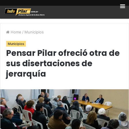
Home
/
Municipios
Municipios
Pensar Pilar ofreció otra de
sus disertaciones de
jerarquía