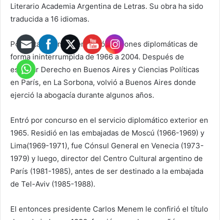
Literario Academia Argentina de Letras. Su obra ha sido
traducida a 16 idiomas.
Posse también desempeñó funciones diplomáticas de
forma ininterrumpida de 1966 a 2004. Después de
estudiar Derecho en Buenos Aires y Ciencias Políticas
en París, en La Sorbona, volvió a Buenos Aires donde
ejerció la abogacía durante algunos años.
Entró por concurso en el servicio diplomático exterior en
1965. Residió en las embajadas de Moscú (1966-1969) y
Lima(1969-1971), fue Cónsul General en Venecia (1973-
1979) y luego, director del Centro Cultural argentino de
París (1981-1985), antes de ser destinado a la embajada
de Tel-Aviv (1985-1988).
El entonces presidente Carlos Menem le confirió el título