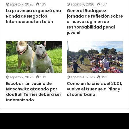
agosto 7, 2026
135
agosto 7, 2026
137
La provincia organizó una
General Rodríguez:
Ronda de Negocios
jornada de reflexión sobre
Internacional en Luján
el nuevo régimen de
responsabilidad penal
juvenil
agosto 7, 2026
133
agosto 4, 2026
153
Escobar: un vecino de
Como en la crisis del 2001,
Maschwitz atacado por
vuelve el trueque a Pilar y
dos Bull Terrier deberá ser
al conurbano
indemnizado