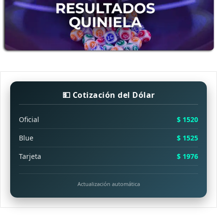
💵 Cotización del Dólar
Oficial
$ 1520
Blue
$ 1525
Tarjeta
$ 1976
Actualización automática