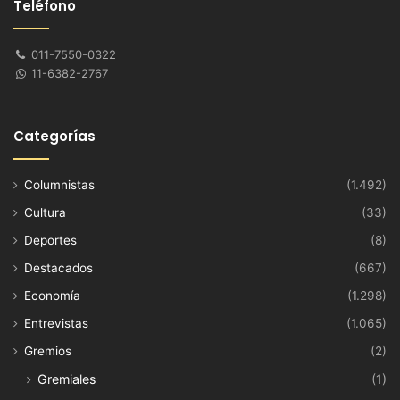
Teléfono
011-7550-0322
11-6382-2767
Categorías
Columnistas
(1.492)
Cultura
(33)
Deportes
(8)
Destacados
(667)
Economía
(1.298)
Entrevistas
(1.065)
Gremios
(2)
Gremiales
(1)