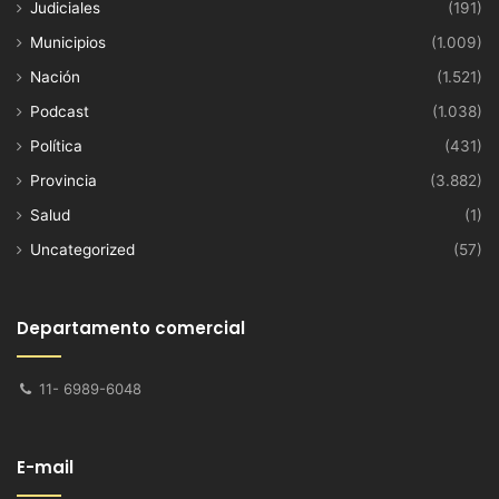
Judiciales
(191)
Municipios
(1.009)
Nación
(1.521)
Podcast
(1.038)
Política
(431)
Provincia
(3.882)
Salud
(1)
Uncategorized
(57)
Departamento comercial
11- 6989-6048
E-mail