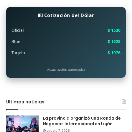
💵 Cotización del Dólar
Oficial
$ 1520
Blue
$ 1525
Tarjeta
$ 1976
Actualización automática
Ultimas noticias
La provincia organizó una Ronda de
Negocios Internacional en Luján
agosto 7, 2026