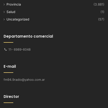
Provincia
(3.881)
Salud
(1)
Uncategorized
(57)
Departamento comercial
11- 6989-6048
E-mail
fm94.9radio@yahoo.com.ar
Director