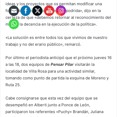
ideas y los proyectos que os permitan modificar una
forma de hacer política que está podrida», dijo en la
certeza de que «debemos retornar al reconocimiento del
mérito, la decencia en la ejecución de la política».
«La solución es entre todos los que vivimos de nuestro
trabajo y no del erario público», remarcó.
Por último el periodista anticipó que el próximo jueves 16
a las 18, dos equipos de
Pensar Pilar
visitarán la
localidad de Villa Rosa para una actividad similar,
tomando como punto de partida la esquina de Moreno y
Ruta 25.
Cabe consignarse que esta vez del equipo que se
desempeñó en Alberti junto a Ponce de León,
participaron los referentes «Puchy» Brandán, Juliana