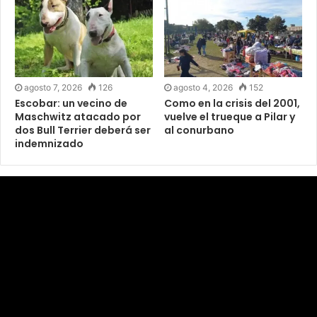
agosto 7, 2026
126
agosto 4, 2026
152
Escobar: un vecino de
Como en la crisis del 2001,
Maschwitz atacado por
vuelve el trueque a Pilar y
dos Bull Terrier deberá ser
al conurbano
indemnizado