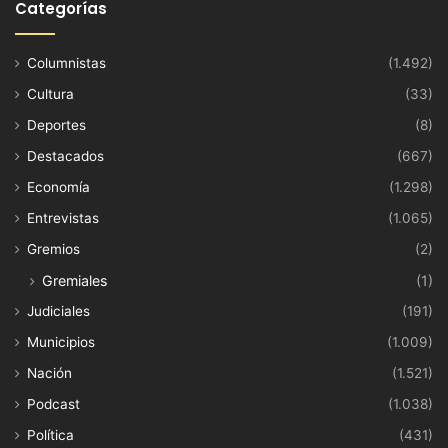
Categorías
Columnistas
(1.492)
Cultura
(33)
Deportes
(8)
Destacados
(667)
Economía
(1.298)
Entrevistas
(1.065)
Gremios
(2)
Gremiales
(1)
Judiciales
(191)
Municipios
(1.009)
Nación
(1.521)
Podcast
(1.038)
Política
(431)