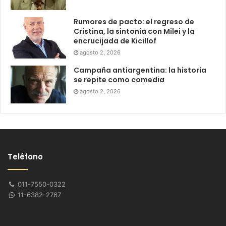
Rumores de pacto: el regreso de
Cristina, la sintonía con Milei y la
encrucijada de Kicillof
agosto 2, 2026
Campaña antiargentina: la historia
se repite como comedia
agosto 2, 2026
Teléfono
011-7550-0322
11-6382-2767