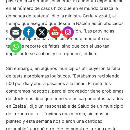
pase en la Argentina solamente. El aumento exponencial
en el número de casos hizo que en el mundo crezca la
demanda de testeos”, dijo la ministra Carla Vizzotti, al
tiempo que aseguró que desde la Nación están abocados
a comprar insumos para distribución. “Las provincias
están trabajando para recibir. En este momento no
tenemos reporte de faltas, sino que con el uso tan
importante se acaban, y se reponen”, indicó.
Sin embargo, en algunos municipios atribuyeron la falta
de tests a problemas logísticos. “Estábamos recibiendo
500 por día y ahora pasamos a la mitad. El resto los
compramos nosotros, pero el proveedor tiene problemas
de stock, nos dice que tiene varios cargamentos parados
en Ezeiza”, dijo un responsable de Salud de un municipio
de la zona norte
.
“Tuvimos una merma, hicimos un
planteo y esta semana nos dieron una cantidad
razonable”, agregó otro jefe comunal de la zona oeste.