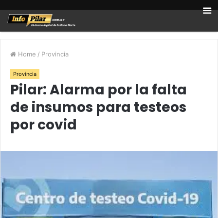
Home
/
Provincia
Provincia
Pilar: Alarma por la falta
de insumos para testeos
por covid