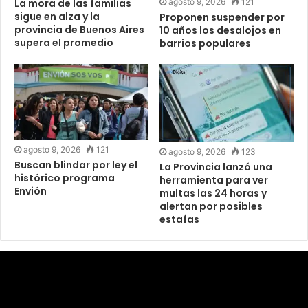
agosto 9, 2026
121
La mora de las familias
sigue en alza y la
Proponen suspender por
provincia de Buenos Aires
10 años los desalojos en
supera el promedio
barrios populares
agosto 9, 2026
121
agosto 9, 2026
123
Buscan blindar por ley el
La Provincia lanzó una
histórico programa
herramienta para ver
Envión
multas las 24 horas y
alertan por posibles
estafas