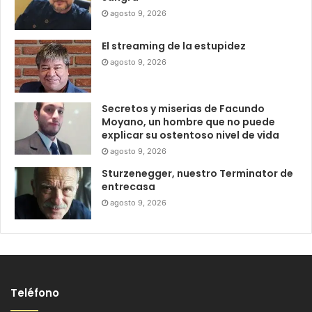
agosto 9, 2026
El streaming de la estupidez
agosto 9, 2026
Secretos y miserias de Facundo
Moyano, un hombre que no puede
explicar su ostentoso nivel de vida
agosto 9, 2026
Sturzenegger, nuestro Terminator de
entrecasa
agosto 9, 2026
Teléfono