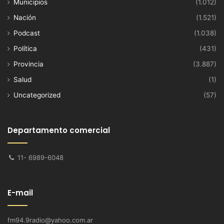
Municipios
(1.012)
Nación
(1.521)
Podcast
(1.038)
Política
(431)
Provincia
(3.887)
Salud
(1)
Uncategorized
(57)
Departamento comercial
11- 6989-6048
E-mail
fm94.9radio@yahoo.com.ar