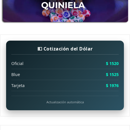
💵 Cotización del Dólar
Oficial
$ 1520
Blue
$ 1525
Tarjeta
$ 1976
Actualización automática