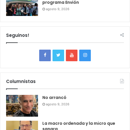
programa Envión
agosto 9, 2026
Seguinos!
Columnistas
No arrancó
agosto 9, 2026
La macro ordenada y la micro que
sangra