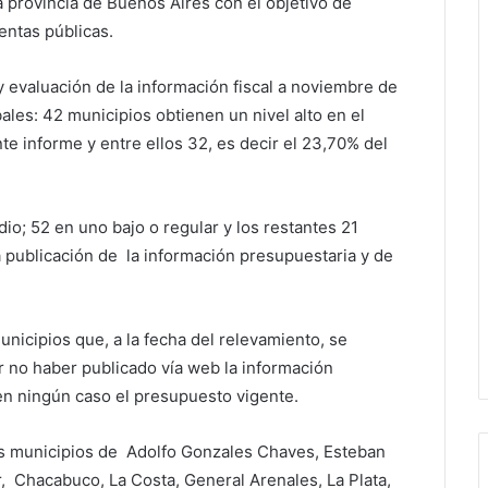
a provincia de Buenos Aires con el objetivo de
uentas públicas.
 evaluación de la información fiscal a noviembre de
ales: 42 municipios obtienen un nivel alto en el
nte informe y entre ellos 32, es decir el 23,70% del
dio; 52 en uno bajo o regular y los restantes 21
 publicación de la información presupuestaria y de
municipios que, a la fecha del relevamiento, se
 no haber publicado vía web la información
 en ningún caso el presupuesto vigente.
 los municipios de Adolfo Gonzales Chaves, Esteban
, Chacabuco, La Costa, General Arenales, La Plata,