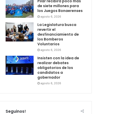
Pilar recibirá poco más
de siete millones para
los Juegos Bonaerenses
agosto 6, 2026
La Legislatura busca
revertir el
desfinanciamiento de
los Bomberos
Voluntarios
agosto 6, 2026
Insisten con la idea de
realizar debates
obligatorios de los
candidatos a
gobernador
agosto 6, 2026
Seguinos!