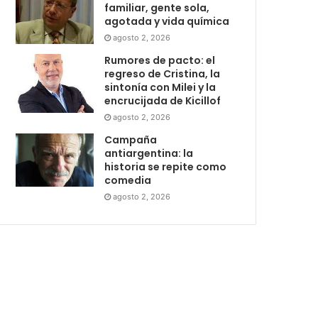
familiar, gente sola,
agotada y vida química
agosto 2, 2026
Rumores de pacto: el
regreso de Cristina, la
sintonía con Milei y la
encrucijada de Kicillof
agosto 2, 2026
Campaña
antiargentina: la
historia se repite como
comedia
agosto 2, 2026