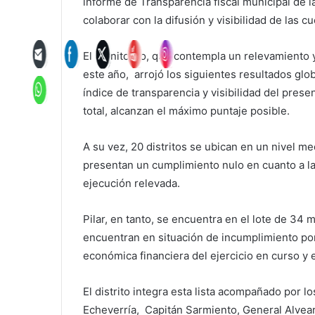
informe de Transparencia fiscal municipal de l
colaborar con la difusión y visibilidad de las c
El monitoreo, que contempla un relevamiento y
este año, arrojó los siguientes resultados glob
índice de transparencia y visibilidad del prese
total, alcanzan el máximo puntaje posible.
A su vez, 20 distritos se ubican en un nivel me
presentan un cumplimiento nulo en cuanto a la
ejecución relevada.
Pilar, en tanto, se encuentra en el lote de 34 
encuentran en situación de incumplimiento por
económica financiera del ejercicio en curso y
El distrito integra esta lista acompañado por
Echeverría, Capitán Sarmiento, General Alvear