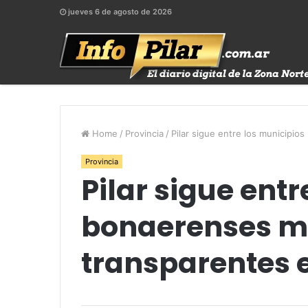
jueves 6 de agosto de 2026
Home
/
Provincia
/
Pilar sigue entre los municipio
Provincia
Pilar sigue ent
bonaerenses 
transparentes e