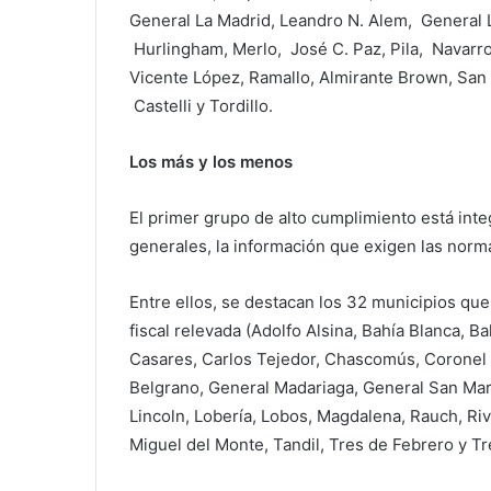
General La Madrid, Leandro N. Alem, General L
Hurlingham, Merlo, José C. Paz, Pila, Navarro
Vicente López, Ramallo, Almirante Brown, San
Castelli y Tordillo.
Los más y los menos
El primer grupo de alto cumplimiento está int
generales, la información que exigen las norma
Entre ellos, se destacan los 32 municipios que
fiscal relevada (Adolfo Alsina, Bahía Blanca, B
Casares, Carlos Tejedor, Chascomús, Coronel 
Belgrano, General Madariaga, General San Mart
Lincoln, Lobería, Lobos, Magdalena, Rauch, Riv
Miguel del Monte, Tandil, Tres de Febrero y T