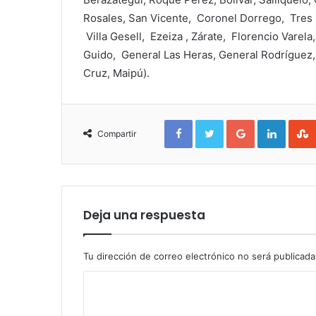
Rosales, San Vicente, Coronel Dorrego, Tres 
Villa Gesell, Ezeiza , Zárate, Florencio Varela
Guido, General Las Heras, General Rodríguez, L
Cruz, Maipú).
Facebook
Twitter
Google+
Linked
Compartir
Deja una respuesta
Tu dirección de correo electrónico no será publicada