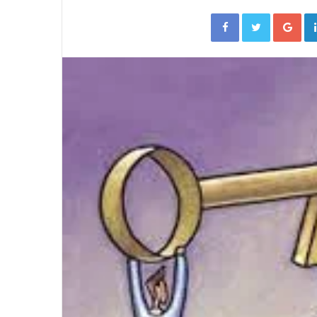
Facebook
Twitter
Go