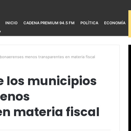
INICIO
CADENA PREMIUM 94.5 FM
POLÍTICA
ECONOMÍA
s bonaerenses menos transparentes en materia fiscal
re los municipios
menos
n materia fiscal