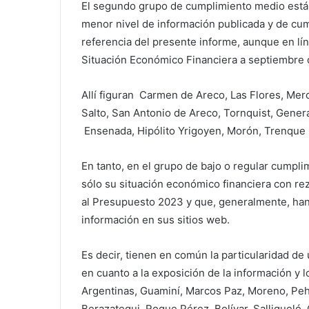
El segundo grupo de cumplimiento medio está
menor nivel de información publicada y de cu
referencia del presente informe, aunque en lí
Situación Económico Financiera a septiembre 
Allí figuran Carmen de Areco, Las Flores, Mer
Salto, San Antonio de Areco, Tornquist, Gener
Ensenada, Hipólito Yrigoyen, Morón, Trenque
En tanto, en el grupo de bajo o regular cumpl
sólo su situación económico financiera con re
al Presupuesto 2023 y que, generalmente, han f
información en sus sitios web.
Es decir, tienen en común la particularidad de
en cuanto a la exposición de la información y 
Argentinas, Guaminí, Marcos Paz, Moreno, Pehu
Berazategui, Roque Pérez, Bolívar, Salliquel