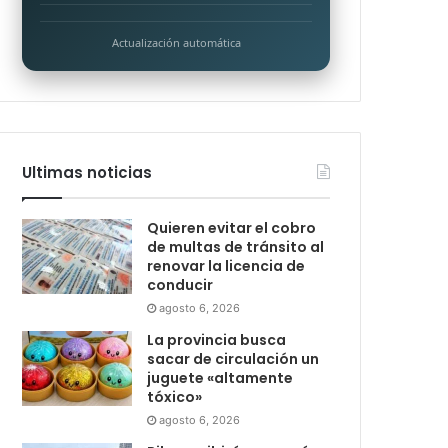
Actualización automática
Ultimas noticias
Quieren evitar el cobro
de multas de tránsito al
renovar la licencia de
conducir
agosto 6, 2026
La provincia busca
sacar de circulación un
juguete «altamente
tóxico»
agosto 6, 2026