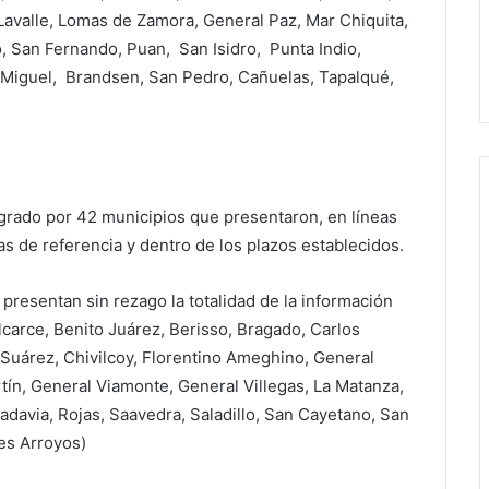
avalle, Lomas de Zamora, General Paz, Mar Chiquita,
, San Fernando, Puan, San Isidro, Punta Indio,
 Miguel, Brandsen, San Pedro, Cañuelas, Tapalqué,
egrado por 42 municipios que presentaron, en líneas
s de referencia y dentro de los plazos establecidos.
 presentan sin rezago la totalidad de la información
alcarce, Benito Juárez, Berisso, Bragado, Carlos
Suárez, Chivilcoy, Florentino Ameghino, General
ín, General Viamonte, General Villegas, La Matanza,
adavia, Rojas, Saavedra, Saladillo, San Cayetano, San
res Arroyos)