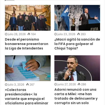
julio 28, 2026
164
julio 23, 2026
283
Desde el peronismo
¿Macri agitó la sanción de
bonaerense presentaron
la FIFA para golpear al
la Liga de Intendentes
Chiqui Tapia?
junio 27, 2026
286
julio 3, 2026
267
Adorni renunció con una
«Colectoras
carta a Milei: «me han
presidenciales»: la
tratado de delincuente y
variante que empuja el
corrupto sin un solo
oficialismo para eliminar