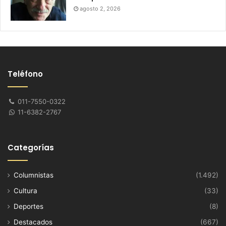
agosto 2, 2026
Teléfono
011-7550-0322
11-6382-2767
Categorías
Columnistas
(1.492)
Cultura
(33)
Deportes
(8)
Destacados
(667)