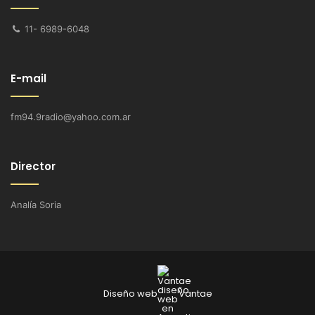
11- 6989-6048
E-mail
fm94.9radio@yahoo.com.ar
Director
Analía Soria
Diseño web
Vantae