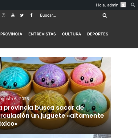
Hola,
admin
PROVINCIA
ENTREVISTAS
CULTURA
DEPORTES
agosto 6, 2026
a provincia busca sacar de
irculación un juguete «altamente
óxico»