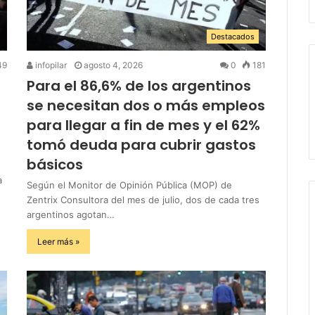
Destacados
49
infopilar
agosto 4, 2026
0
181
Para el 86,6% de los argentinos
se necesitan dos o más empleos
para llegar a fin de mes y el 62%
tomó deuda para cubrir gastos
básicos
a
Según el Monitor de Opinión Pública (MOP) de
Zentrix Consultora del mes de julio, dos de cada tres
argentinos agotan…
Leer más »