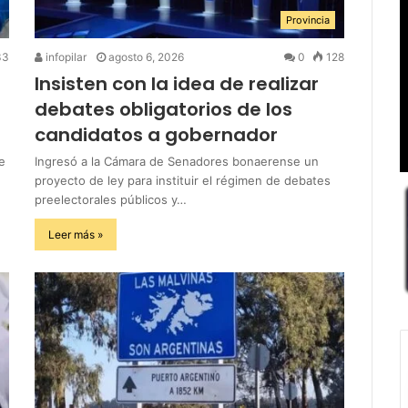
Provincia
33
infopilar
agosto 6, 2026
0
128
Insisten con la idea de realizar
debates obligatorios de los
candidatos a gobernador
e
Ingresó a la Cámara de Senadores bonaerense un
proyecto de ley para instituir el régimen de debates
preelectorales públicos y…
Leer más »