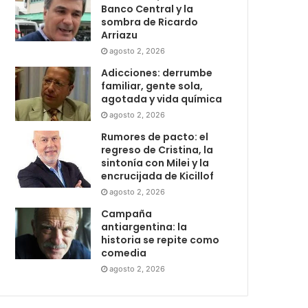
Banco Central y la
sombra de Ricardo
Arriazu
agosto 2, 2026
Adicciones: derrumbe
familiar, gente sola,
agotada y vida química
agosto 2, 2026
Rumores de pacto: el
regreso de Cristina, la
sintonía con Milei y la
encrucijada de Kicillof
agosto 2, 2026
Campaña
antiargentina: la
historia se repite como
comedia
agosto 2, 2026