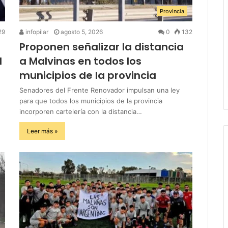
Provincia
29
infopilar
agosto 5, 2026
0
132
Proponen señalizar la distancia
l
a Malvinas en todos los
municipios de la provincia
Senadores del Frente Renovador impulsan una ley
para que todos los municipios de la provincia
incorporen cartelería con la distancia…
Leer más »