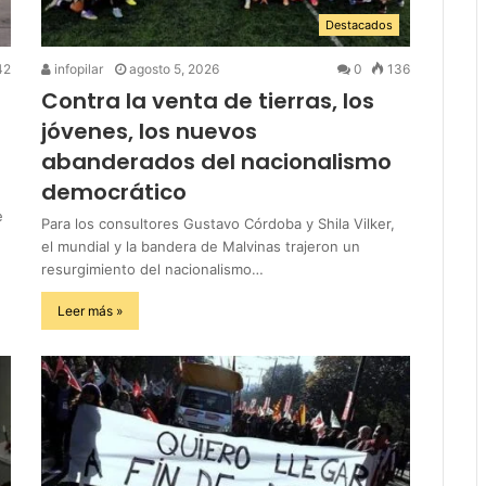
Destacados
42
infopilar
agosto 5, 2026
0
136
Contra la venta de tierras, los
jóvenes, los nuevos
abanderados del nacionalismo
democrático
e
Para los consultores Gustavo Córdoba y Shila Vilker,
el mundial y la bandera de Malvinas trajeron un
resurgimiento del nacionalismo…
Leer más »