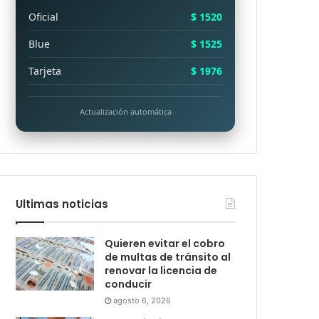
Oficial
$ 1520
Blue
$ 1525
Tarjeta
$ 1976
Actualización automática
Ultimas noticias
Quieren evitar el cobro
de multas de tránsito al
renovar la licencia de
conducir
agosto 6, 2026