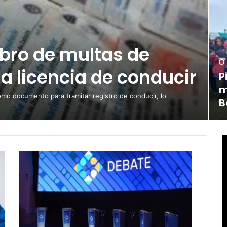
obro de multas de
la licencia de conducir
P
m
omo documento para tramitar registro de conducir, lo
B