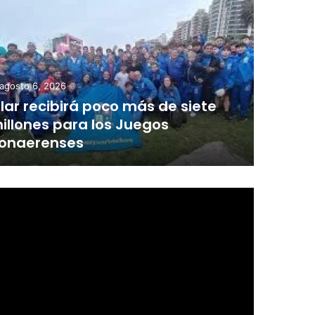
agosto 6, 2026
ilar recibirá poco más de siete
illones para los Juegos
onaerenses