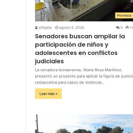
Provincia
infopilar
agosto 4, 2026
0
1
Senadores buscan ampliar la
participación de niños y
adolescentes en conflictos
judiciales
La senadora bonaerense, María Rosa Martínez,
presentó un proyecto para aplicar la figura de justici
restaurativa para casos de violencia…
Leer más »