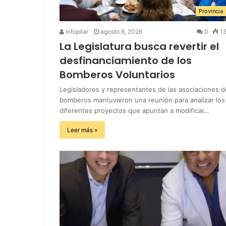
Provincia
infopilar
agosto 6, 2026
0
1
La Legislatura busca revertir el
desfinanciamiento de los
Bomberos Voluntarios
Legisladores y representantes de las asociaciones d
bomberos mantuvieron una reunión para analizar los
diferentes proyectos que apuntan a modificar…
Leer más »