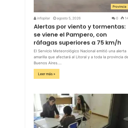
Provincia
infopilar
agosto 5, 2026
0
1
Alertas por viento y tormentas:
se viene el Pampero, con
ráfagas superiores a 75 km/h
El Servicio Meteorológico Nacional emitió una alerta
amarilla que afectará al Litoral y a toda la provincia d
Buenos Aires.…
Leer más »