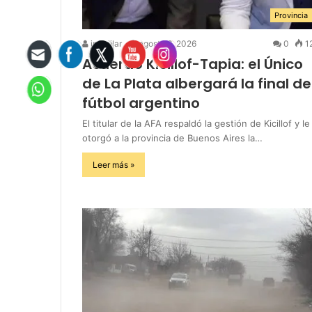
Provincia
infopilar
agosto 6, 2026
0
1
Acuerdo Kicillof-Tapia: el Único
de La Plata albergará la final de
fútbol argentino
El titular de la AFA respaldó la gestión de Kicillof y le
otorgó a la provincia de Buenos Aires la…
Leer más »