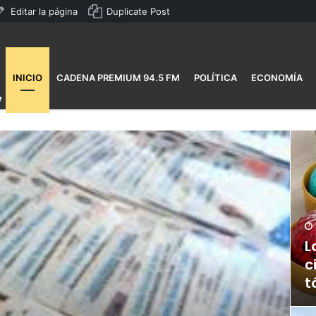
Editar la página
Duplicate Post
INICIO
CADENA PREMIUM 94.5 FM
POLÍTICA
ECONOMÍA
L
c
t