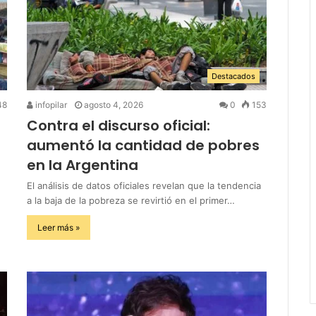
Destacados
48
infopilar
agosto 4, 2026
0
153
Contra el discurso oficial:
aumentó la cantidad de pobres
en la Argentina
El análisis de datos oficiales revelan que la tendencia
a la baja de la pobreza se revirtió en el primer…
Leer más »