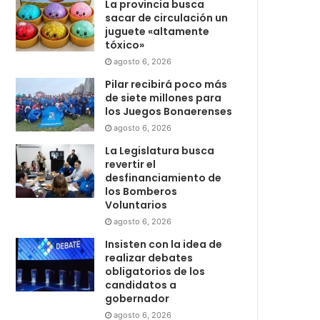
La provincia busca
sacar de circulación un
juguete «altamente
tóxico»
agosto 6, 2026
Pilar recibirá poco más
de siete millones para
los Juegos Bonaerenses
agosto 6, 2026
La Legislatura busca
revertir el
desfinanciamiento de
los Bomberos
Voluntarios
agosto 6, 2026
Insisten con la idea de
realizar debates
obligatorios de los
candidatos a
gobernador
agosto 6, 2026