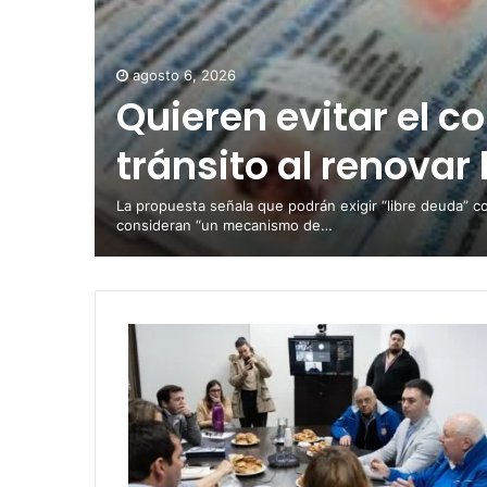
agosto 6, 2026
Quieren evitar el c
tránsito al renovar 
La propuesta señala que podrán exigir “libre deuda” c
consideran “un mecanismo de…