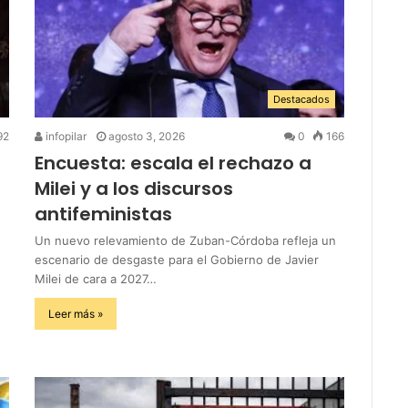
Destacados
92
infopilar
agosto 3, 2026
0
166
Encuesta: escala el rechazo a
Milei y a los discursos
antifeministas
Un nuevo relevamiento de Zuban-Córdoba refleja un
escenario de desgaste para el Gobierno de Javier
Milei de cara a 2027…
Leer más »