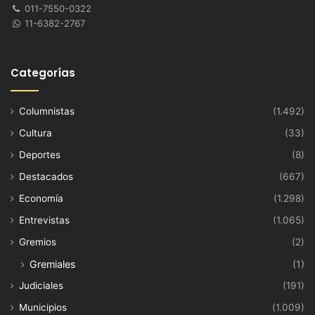
011-7550-0322
11-6382-2767
Categorías
Columnistas
(1.492)
Cultura
(33)
Deportes
(8)
Destacados
(667)
Economía
(1.298)
Entrevistas
(1.065)
Gremios
(2)
Gremiales
(1)
Judiciales
(191)
Municipios
(1.009)