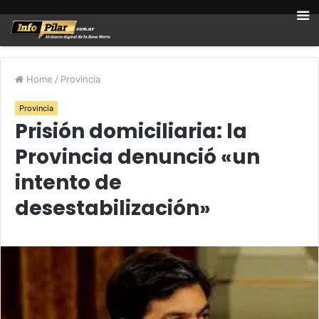
Home
/
Provincia
Provincia
Prisión domiciliaria: la
Provincia denunció «un
intento de
desestabilización»