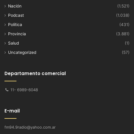
Nación
(1.521)
Podcast
(1.038)
Política
(431)
Provincia
(3.881)
Salud
(1)
Uncategorized
(57)
Departamento comercial
11- 6989-6048
E-mail
fm94.9radio@yahoo.com.ar