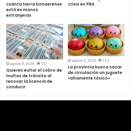
cuánta tierra bonaerense
crisis en PBA
está en manos
extranjeras
agosto 6, 2026
133
agosto 6, 2026
137
La provincia busca sacar
Quieren evitar el cobro de
de circulación un juguete
multas de tránsito al
«altamente tóxico»
renovar la licencia de
conducir