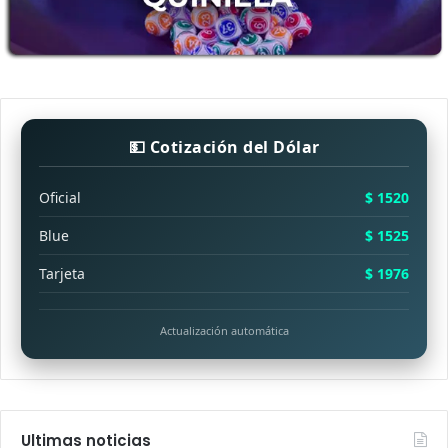
💵 Cotización del Dólar
Oficial
$ 1520
Blue
$ 1525
Tarjeta
$ 1976
Actualización automática
Ultimas noticias