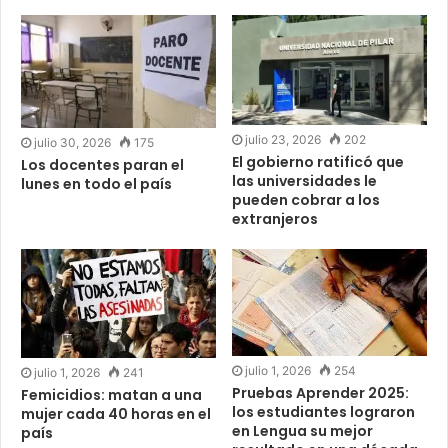
julio 23, 2026
202
julio 30, 2026
175
El gobierno ratificó que
Los docentes paran el
las universidades le
lunes en todo el país
pueden cobrar a los
extranjeros
julio 1, 2026
254
julio 1, 2026
241
Pruebas Aprender 2025:
Femicidios: matan a una
los estudiantes lograron
mujer cada 40 horas en el
en Lengua su mejor
país