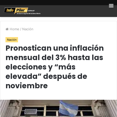
Home
/
Nación
Nación
Pronostican una inflación
mensual del 3% hasta las
elecciones y “más
elevada” después de
noviembre