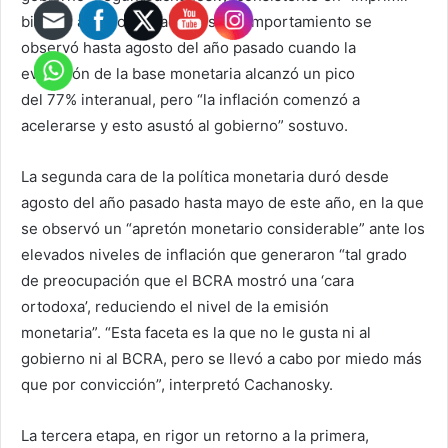
billetes a ritmo elevado”. Este comportamiento se
observó hasta agosto del año pasado cuando la
evolución de la base monetaria alcanzó un pico
del 77% interanual, pero “la inflación comenzó a
acelerarse y esto asustó al gobierno” sostuvo.
La segunda cara de la política monetaria duró desde
agosto del año pasado hasta mayo de este año, en la que
se observó un “apretón monetario considerable” ante los
elevados niveles de inflación que generaron “tal grado
de preocupación que el BCRA mostró una ‘cara
ortodoxa’, reduciendo el nivel de la emisión
monetaria”. “Esta faceta es la que no le gusta ni al
gobierno ni al BCRA, pero se llevó a cabo por miedo más
que por convicción”, interpretó Cachanosky.
La tercera etapa, en rigor un retorno a la primera,