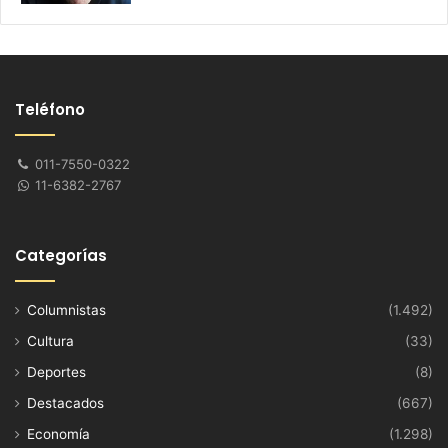
Teléfono
011-7550-0322
11-6382-2767
Categorías
Columnistas
(1.492)
Cultura
(33)
Deportes
(8)
Destacados
(667)
Economía
(1.298)