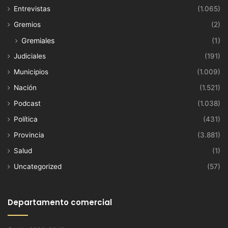
Entrevistas
(1.065)
Gremios
(2)
Gremiales
(1)
Judiciales
(191)
Municipios
(1.009)
Nación
(1.521)
Podcast
(1.038)
Política
(431)
Provincia
(3.881)
Salud
(1)
Uncategorized
(57)
Departamento comercial