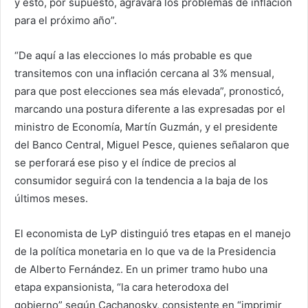
y esto, por supuesto, agravará los problemas de inflación
para el próximo año”.
“De aquí a las elecciones lo más probable es que
transitemos con una inflación cercana al 3% mensual,
para que post elecciones sea más elevada”, pronosticó,
marcando una postura diferente a las expresadas por el
ministro de Economía, Martín Guzmán, y el presidente
del Banco Central, Miguel Pesce, quienes señalaron que
se perforará ese piso y el índice de precios al
consumidor seguirá con la tendencia a la baja de los
últimos meses.
El economista de LyP distinguió tres etapas en el manejo
de la política monetaria en lo que va de la Presidencia
de Alberto Fernández. En un primer tramo hubo una
etapa expansionista, “la cara heterodoxa del
gobierno” según Cachanosky, consistente en “imprimir