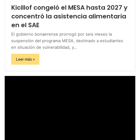
Kicillof congeló el MESA hasta 2027 y
concentró la asistencia alimentaria
en el SAE
El gobierno bonaerense prorrogó por seis meses la
suspensión del programa MESA, destinado a estudiantes
en situación de vulnerabilidad, y…
Leer más »