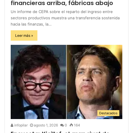
financieras arriba, fábricas abajo
Un informe de CEPA sobre el reparto del ingreso entre
sectores productivos muestra una transferencia sostenida
hacia las finanzas, la…
Leer más »
Destacados
infopilar
agosto 1, 2026
0
164