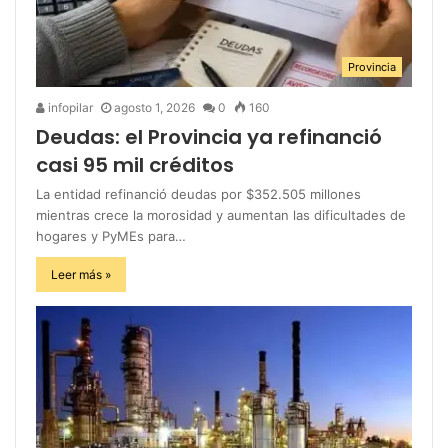
Provincia
infopilar
agosto 1, 2026
0
160
Deudas: el Provincia ya refinanció
casi 95 mil créditos
La entidad refinanció deudas por $352.505 millones
mientras crece la morosidad y aumentan las dificultades de
hogares y PyMEs para…
Leer más »