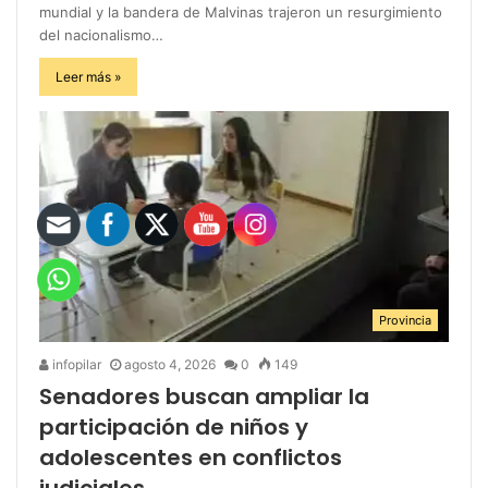
mundial y la bandera de Malvinas trajeron un resurgimiento
del nacionalismo…
Leer más »
Provincia
infopilar
agosto 4, 2026
0
149
Senadores buscan ampliar la
participación de niños y
adolescentes en conflictos
judiciales