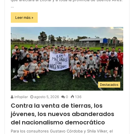
…
Leer más »
Destacados
infopilar
agosto 5, 2026
0
136
Contra la venta de tierras, los
jóvenes, los nuevos abanderados
del nacionalismo democrático
Para los consultores Gustavo Córdoba y Shila Vilker, el