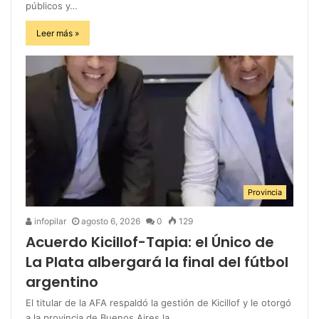
públicos y…
Leer más »
Provincia
infopilar
agosto 6, 2026
0
129
Acuerdo Kicillof-Tapia: el Único de
La Plata albergará la final del fútbol
argentino
El titular de la AFA respaldó la gestión de Kicillof y le otorgó
a la provincia de Buenos Aires la…