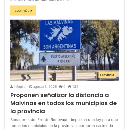
Leer más »
Provincia
infopilar
agosto 5, 2026
0
132
Proponen señalizar la distancia a
Malvinas en todos los municipios de
la provincia
Senadores del Frente Renovador impulsan una ley para que
todos los municipios de la provincia incorporen cartelería