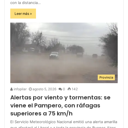
con la distancia…
Leer más »
Provincia
infopilar
agosto 5, 2026
0
142
Alertas por viento y tormentas: se
viene el Pampero, con ráfagas
superiores a 75 km/h
El Servicio Meteorológico Nacional emitió una alerta amarilla
que afectará al Litoral y a toda la provincia de Buenos Aires.