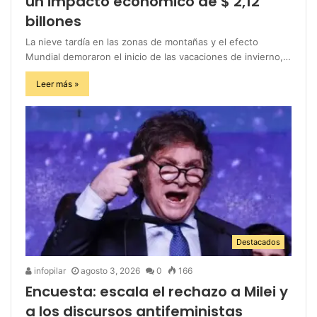
un impacto económico de $ 2,12
billones
La nieve tardía en las zonas de montañas y el efecto
Mundial demoraron el inicio de las vacaciones de invierno,…
Leer más »
Destacados
infopilar
agosto 3, 2026
0
166
Encuesta: escala el rechazo a Milei y
a los discursos antifeministas