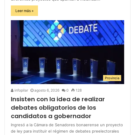
Leer más »
Provincia
infopilar
agosto 6, 2026
0
128
Insisten con la idea de realizar
debates obligatorios de los
candidatos a gobernador
Ingresó a la Cámara de Senadores bonaerense un proyecto
de ley para instituir el régimen de debates preelectorales