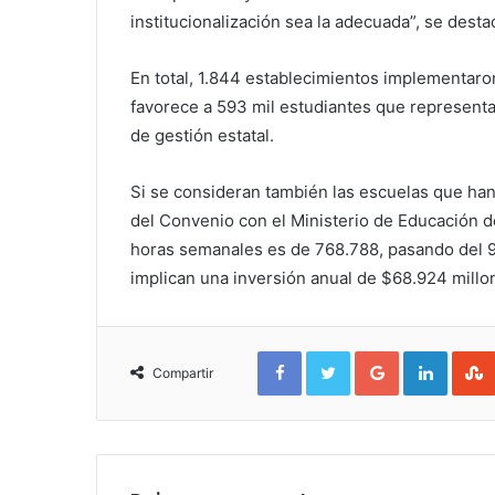
institucionalización sea la adecuada”, se dest
En total, 1.844 establecimientos implementaro
favorece a 593 mil estudiantes que representan
de gestión estatal.
Si se consideran también las escuelas que ha
del Convenio con el Ministerio de Educación de
horas semanales es de 768.788, pasando del 9
implican una inversión anual de $68.924 millo
Facebook
Twitter
Google+
Linked
Compartir