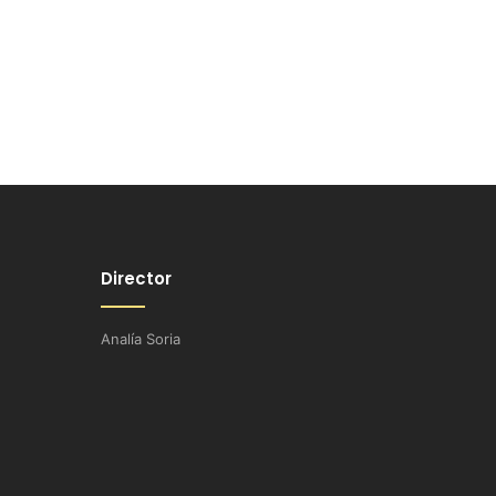
Director
Analía Soria