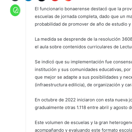
El funcionario bonaerense destacó que la provi
escuelas de jornada completa, dado que un ma
probabilidad de promover de año de estudio y 
La medida se desprende de la resolución 3608/
el aula sobre contenidos curriculares de Lectu
Se indicó que su implementación fue consensu
institución y sus comunidades educativas, por 
que mejor se adapte a sus posibilidades y nec
(infraestructura edilicia), de organización y ca
En octubre de 2022 iniciaron con esta nueva j
gradualmente otras 1.118 entre abril y agosto 
Este volumen de escuelas y la gran heterogene
acompañando y evaluando este formato escolar