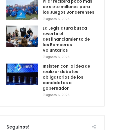
Pilar recibirá poco más
de siete millones para
los Juegos Bonaerenses
agosto 6, 2026
La Legislatura busca
revertir el
desfinanciamiento de
los Bomberos
Voluntarios
agosto 6, 2026
Insisten con la idea de
realizar debates
obligatorios de los
candidatos a
gobernador
agosto 6, 2026
Seguinos!