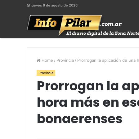
jueves 6 de agosto de 2026
Home
/
Provincia
/
Prorrogan la aplicación de una
Provincia
Prorrogan la ap
hora más en es
bonaerenses