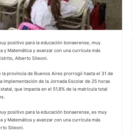
 muy positivo para la educación bonaerense, muy
a y Matemática y avanzar con una currícula más
strito, Alberto Sileoni.
 la provincia de Buenos Aires prorrogó hasta el 31 de
la Implementación de la Jornada Escolar de 25 horas
atal, que impacta en el 51,8% de la matrícula total
es.
 muy positivo para la educación bonaerense, es muy
a y Matemática y avanzar con una currícula más
rto Sileoni.