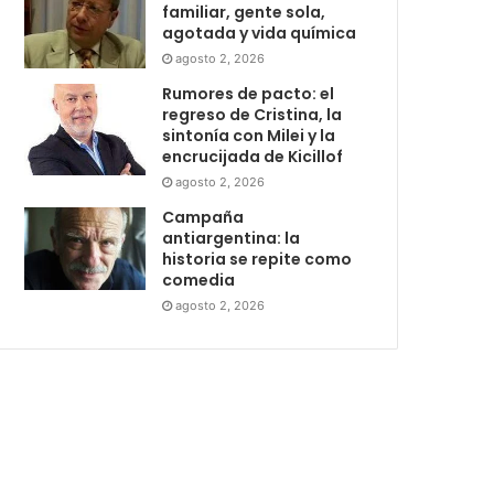
familiar, gente sola,
agotada y vida química
agosto 2, 2026
Rumores de pacto: el
regreso de Cristina, la
sintonía con Milei y la
encrucijada de Kicillof
agosto 2, 2026
Campaña
antiargentina: la
historia se repite como
comedia
agosto 2, 2026