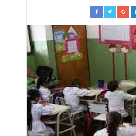
Facebook
Twitter
Go