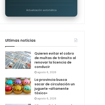
Actualización automática
Ultimas noticias
Quieren evitar el cobro
de multas de tránsito al
renovar la licencia de
conducir
agosto 6, 2026
La provincia busca
sacar de circulación un
juguete «altamente
tóxico»
agosto 6, 2026