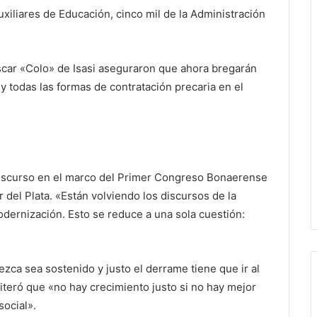
xiliares de Educación, cinco mil de la Administración
scar «Colo» de Isasi aseguraron que ahora bregarán
 y todas las formas de contratación precaria en el
 discurso en el marco del Primer Congreso Bonaerense
 del Plata. «Están volviendo los discursos de la
modernización. Esto se reduce a una sola cuestión:
zca sea sostenido y justo el derrame tiene que ir al
eiteró que «no hay crecimiento justo si no hay mejor
social».