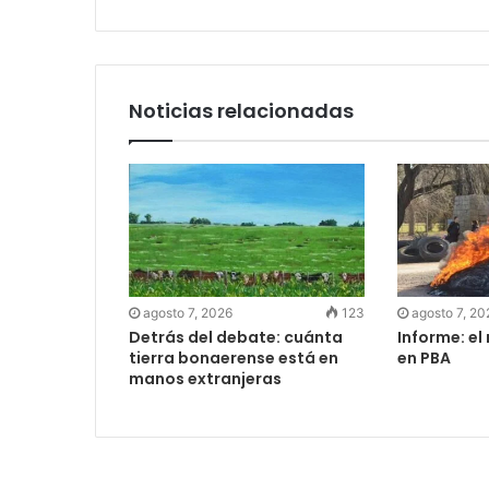
Noticias relacionadas
agosto 7, 2026
123
agosto 7, 20
Detrás del debate: cuánta
Informe: el
tierra bonaerense está en
en PBA
manos extranjeras