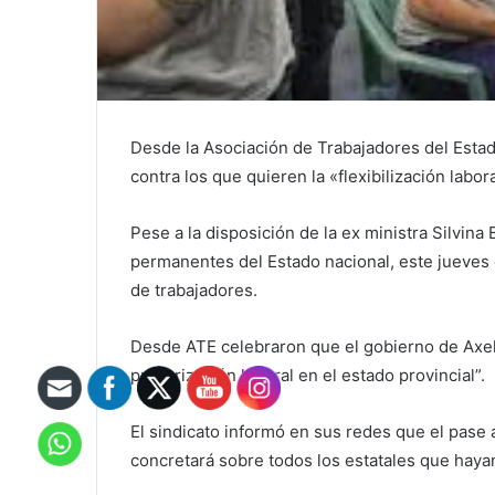
Desde la Asociación de Trabajadores del Estado
contra los que quieren la «flexibilización labora
Pese a la disposición de la ex ministra Silvina
permanentes del Estado nacional, este jueves e
de trabajadores.
Desde ATE celebraron que el gobierno de Axel K
precarización laboral en el estado provincial”.
El sindicato informó en sus redes que el pase a
concretará sobre todos los estatales que haya