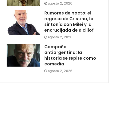
agosto 2, 2026
Rumores de pacto: el
regreso de Cristina, la
sintonía con Milei y la
encrucijada de Kicillof
agosto 2, 2026
Campaña
antiargentina: la
historia se repite como
comedia
agosto 2, 2026