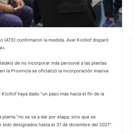
 (ATE) confirmaron la medida. Axel Kicillof disparó
l».
 Batakis de no incorporar más personal a las plantas
n la Provincia se oficializó la incorporación masiva
icillof haya dado “un paso más hacia el fin de la
 planta “no se va a dar por etapa, sino que se
n sido designados hasta el 31 de diciembre del 2021″.