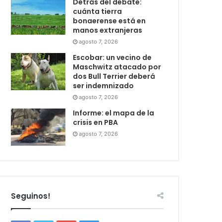
Detrás del debate:
cuánta tierra
bonaerense está en
manos extranjeras
agosto 7, 2026
Escobar: un vecino de
Maschwitz atacado por
dos Bull Terrier deberá
ser indemnizado
agosto 7, 2026
Informe: el mapa de la
crisis en PBA
agosto 7, 2026
Seguinos!