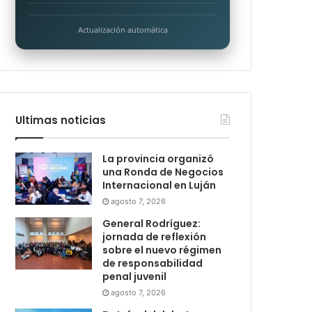
Actualización automática
Ultimas noticias
La provincia organizó
una Ronda de Negocios
Internacional en Luján
agosto 7, 2026
General Rodríguez:
jornada de reflexión
sobre el nuevo régimen
de responsabilidad
penal juvenil
agosto 7, 2026