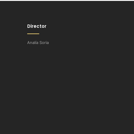
Director
Analía Soria