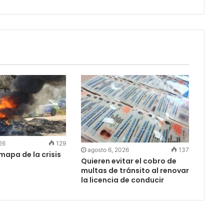
26
129
agosto 6, 2026
137
 mapa de la crisis
Quieren evitar el cobro de
multas de tránsito al renovar
la licencia de conducir