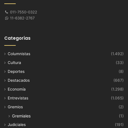
011-7550-0322
11-6382-2767
Categorías
Columnistas
(1.492)
Cultura
(33)
Deportes
(8)
Destacados
(667)
Economía
(1.298)
Entrevistas
(1.065)
Gremios
(2)
Gremiales
(1)
Judiciales
(191)