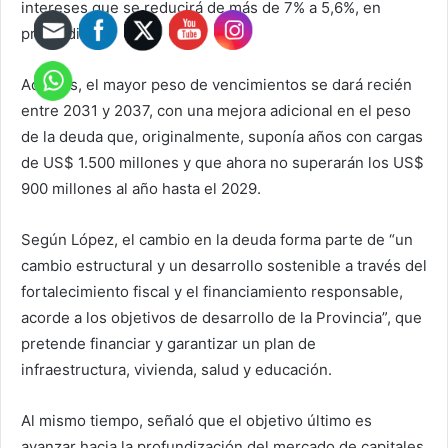
intereses que se reducirá de más de 7% a 5,6%, en
promedio.
Además, el mayor peso de vencimientos se dará recién
entre 2031 y 2037, con una mejora adicional en el peso
de la deuda que, originalmente, suponía años con cargas
de US$ 1.500 millones y que ahora no superarán los US$
900 millones al año hasta el 2029.
Según López, el cambio en la deuda forma parte de “un
cambio estructural y un desarrollo sostenible a través del
fortalecimiento fiscal y el financiamiento responsable,
acorde a los objetivos de desarrollo de la Provincia”, que
pretende financiar y garantizar un plan de
infraestructura, vivienda, salud y educación.
Al mismo tiempo, señaló que el objetivo último es
avanzar hacia la profundización del mercado de capitales