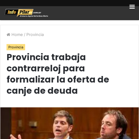
Home
/
Provincia
Provincia
Provincia trabaja
contrarreloj para
formalizar la oferta de
canje de deuda