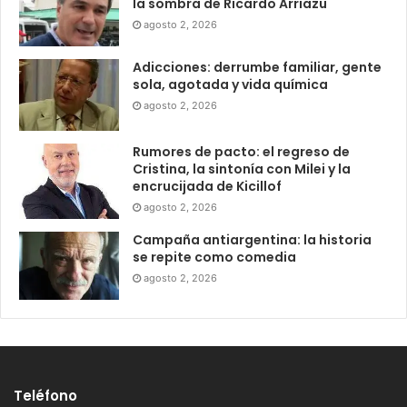
la sombra de Ricardo Arriazu
agosto 2, 2026
Adicciones: derrumbe familiar, gente
sola, agotada y vida química
agosto 2, 2026
Rumores de pacto: el regreso de
Cristina, la sintonía con Milei y la
encrucijada de Kicillof
agosto 2, 2026
Campaña antiargentina: la historia
se repite como comedia
agosto 2, 2026
Teléfono