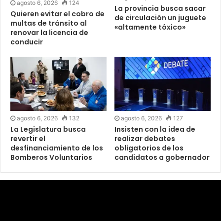
agosto 6, 2026
124
La provincia busca sacar
Quieren evitar el cobro de
de circulación un juguete
multas de tránsito al
«altamente tóxico»
renovar la licencia de
conducir
agosto 6, 2026
132
agosto 6, 2026
127
La Legislatura busca
Insisten con la idea de
revertir el
realizar debates
desfinanciamiento de los
obligatorios de los
Bomberos Voluntarios
candidatos a gobernador