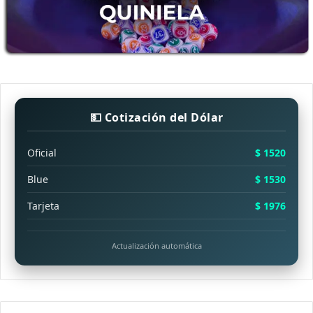
💵 Cotización del Dólar
Oficial
$ 1520
Blue
$ 1530
Tarjeta
$ 1976
Actualización automática