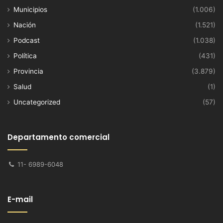
Municipios
(1.006)
Nación
(1.521)
Podcast
(1.038)
Política
(431)
Provincia
(3.879)
Salud
(1)
Uncategorized
(57)
Departamento comercial
11- 6989-6048
E-mail