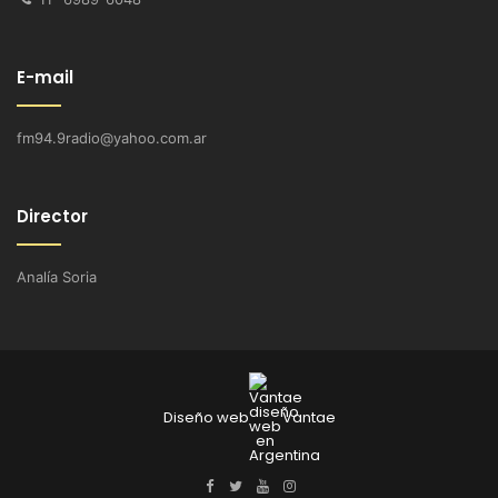
E-mail
fm94.9radio@yahoo.com.ar
Director
Analía Soria
Diseño web
Vantae