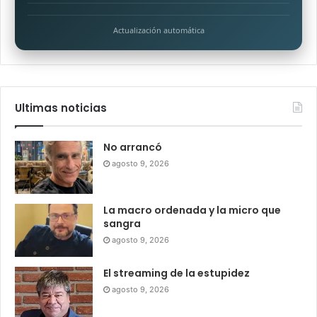
Actualización automática
Ultimas noticias
No arrancó
agosto 9, 2026
La macro ordenada y la micro que
sangra
agosto 9, 2026
El streaming de la estupidez
agosto 9, 2026