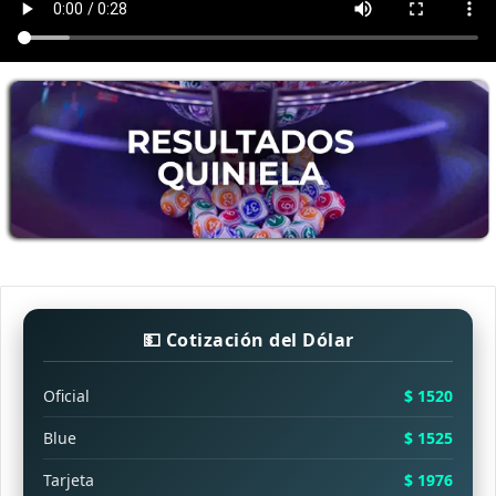
💵 Cotización del Dólar
Oficial
$ 1520
Blue
$ 1525
Tarjeta
$ 1976