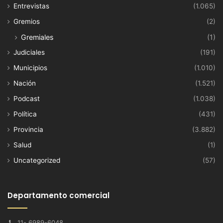
Entrevistas
(1.065)
Gremios
(2)
Gremiales
(1)
Judiciales
(191)
Municipios
(1.010)
Nación
(1.521)
Podcast
(1.038)
Política
(431)
Provincia
(3.882)
Salud
(1)
Uncategorized
(57)
Departamento comercial
11- 6989-6048