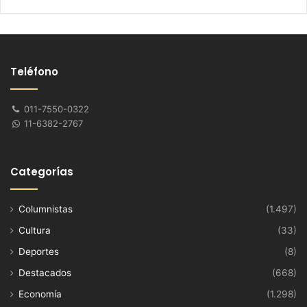
Teléfono
011-7550-0322
11-6382-2767
Categorías
Columnistas
(1.497)
Cultura
(33)
Deportes
(8)
Destacados
(668)
Economía
(1.298)