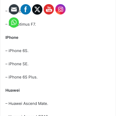
– LG Lucid 2.
– LG Optimus F7.
IPhone
– iPhone 6S.
– iPhone SE.
– iPhone 6S Plus.
Huawei
– Huawei Ascend Mate.