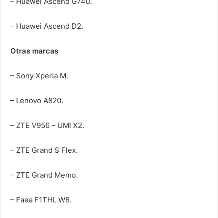
– Huawei Ascend G740.
– Huawei Ascend D2.
Otras marcas
– Sony Xperia M.
– Lenovo A820.
– ZTE V956 – UMI X2.
– ZTE Grand S Flex.
– ZTE Grand Memo.
– Faea F1THL W8.