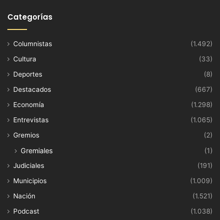
Categorías
Columnistas
(1.492)
Cultura
(33)
Deportes
(8)
Destacados
(667)
Economía
(1.298)
Entrevistas
(1.065)
Gremios
(2)
Gremiales
(1)
Judiciales
(191)
Municipios
(1.009)
Nación
(1.521)
Podcast
(1.038)