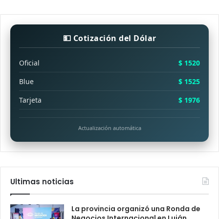
💵 Cotización del Dólar
Oficial
$ 1520
Blue
$ 1525
Tarjeta
$ 1976
Actualización automática
Ultimas noticias
La provincia organizó una Ronda de
Negocios Internacional en Luján