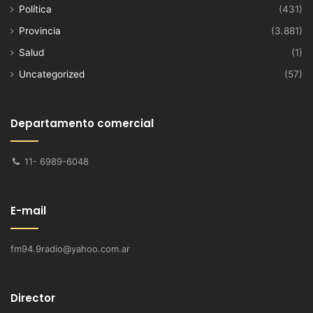
Política
(431)
Provincia
(3.881)
Salud
(1)
Uncategorized
(57)
Departamento comercial
11- 6989-6048
E-mail
fm94.9radio@yahoo.com.ar
Director