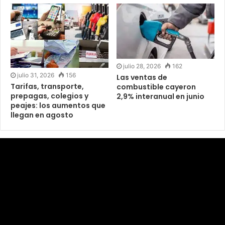
julio 28, 2026
162
julio 31, 2026
156
Las ventas de
Tarifas, transporte,
combustible cayeron
prepagas, colegios y
2,9% interanual en junio
peajes: los aumentos que
llegan en agosto