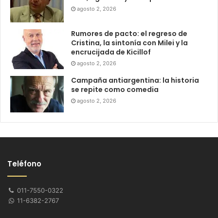
agosto 2, 2026
Rumores de pacto: el regreso de
Cristina, la sintonía con Milei y la
encrucijada de Kicillof
agosto 2, 2026
Campaña antiargentina: la historia
se repite como comedia
agosto 2, 2026
Teléfono
011-7550-0322
11-6382-2767