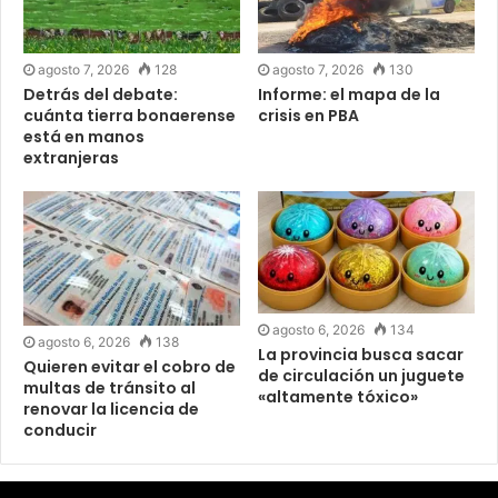
agosto 7, 2026
128
agosto 7, 2026
130
Detrás del debate:
Informe: el mapa de la
cuánta tierra bonaerense
crisis en PBA
está en manos
extranjeras
agosto 6, 2026
134
agosto 6, 2026
138
La provincia busca sacar
Quieren evitar el cobro de
de circulación un juguete
multas de tránsito al
«altamente tóxico»
renovar la licencia de
conducir