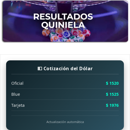
💵 Cotización del Dólar
Oficial
$ 1520
Blue
$ 1525
Tarjeta
$ 1976
Actualización automática