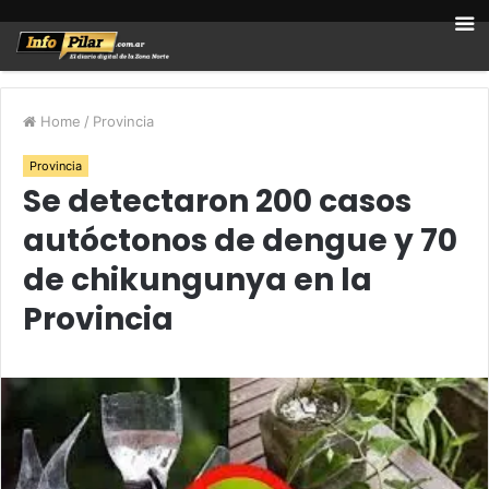
Home
/
Provincia
Provincia
Se detectaron 200 casos
autóctonos de dengue y 70
de chikungunya en la
Provincia