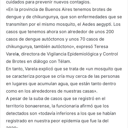
cuidados para prevenir nuevos contagios.
«En la provincia de Buenos Aires tenemos brotes de
dengue y de chikungunya, que son enfermedades que se
transmiten por el mismo mosquito, el Aedes aegypti. Los
casos que tenemos ahora son alrededor de unos 200
casos de dengue autóctonos y unos 70 casos de
chikungunya, también autóctono»
, expresó Teresa
Varel
a
, directora de Vigilancia Epidemiológica y Control
de Brotes en diálogo con Télam.
En tanto, Varela explicó que se trata de «un mosquito que
se caracteriza porque se cría muy cerca de las personas
en lugares que acumulan agua, que están tanto dentro
como en los alrededores de nuestras casas».
A pesar de la suba de casos que se registró en el
territorio bonaerense, la funcionaria afirmó que los
detectados son
«todavía inferiores a los que se habían
registrado en nuestra peor epidemia que fue la del