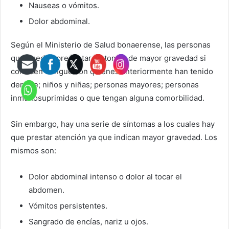
Nauseas o vómitos.
Dolor abdominal.
Según el Ministerio de Salud bonaerense, las personas
que pueden presentar síntomas de mayor gravedad si
contraen dengue son quienes anteriormente han tenido
dengue; niños y niñas; personas mayores; personas
inmunosuprimidas o que tengan alguna comorbilidad.
Sin embargo, hay una serie de síntomas a los cuales hay
que prestar atención ya que indican mayor gravedad. Los
mismos son:
Dolor abdominal intenso o dolor al tocar el
abdomen.
Vómitos persistentes.
Sangrado de encías, nariz u ojos.