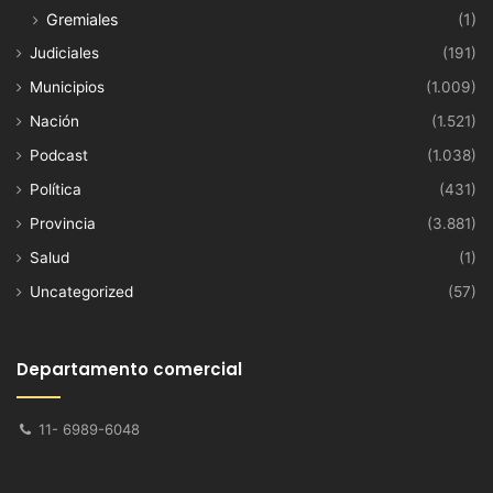
Gremiales
(1)
Judiciales
(191)
Municipios
(1.009)
Nación
(1.521)
Podcast
(1.038)
Política
(431)
Provincia
(3.881)
Salud
(1)
Uncategorized
(57)
Departamento comercial
11- 6989-6048