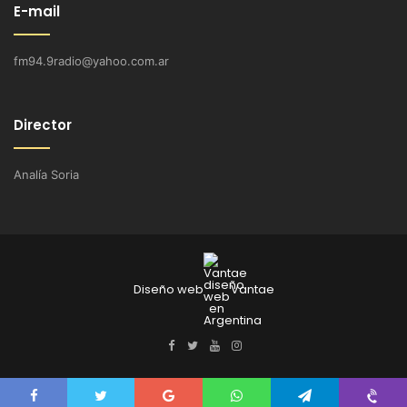
E-mail
fm94.9radio@yahoo.com.ar
Director
Analía Soria
Diseño web
Vantae