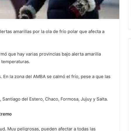
rtas amarillas por la ola de frío polar que afecta a
mó que hay varias provincias bajo alerta amarilla
s temperaturas.
s. En la zona del AMBA se calmó el frío, pese a que las
, Santiago del Estero, Chaco, Formosa, Jujuy y Salta.
xtremo
alud. Muy peligrosas, pueden afectar a todas las