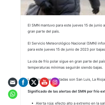
El SMN mantuvo para este jueves 15 de junio ale
gran parte del país.
El Servicio Meteorológico Nacional (SMN) infor
para este jueves 15 de junio de 2023 por baja
La ola de frío polar sigue en gran parte del paí
temperaturas mínimas seguirán siendo bajas.
Las provincias afectadas son San Luis, La Rioja
Significado de las alertas del SMN por frío e
Alerta roja: efecto alto a extremo en la s