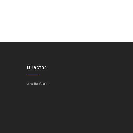
Director
Analía Soria