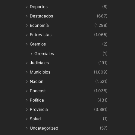
Deportes
(8)
Destacados
(667)
Economía
(1.298)
Entrevistas
(1.065)
Gremios
(2)
Gremiales
(1)
Judiciales
(191)
Municipios
(1.009)
Nación
(1.521)
Podcast
(1.038)
Política
(431)
Provincia
(3.881)
Salud
(1)
Uncategorized
(57)