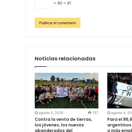
+ 80 = 81
Noticias relacionadas
agosto 5, 2026
137
agosto 4, 2
Contra la venta de tierras,
Para el 86,
los jóvenes, los nuevos
argentinos
abanderados del
o más empl