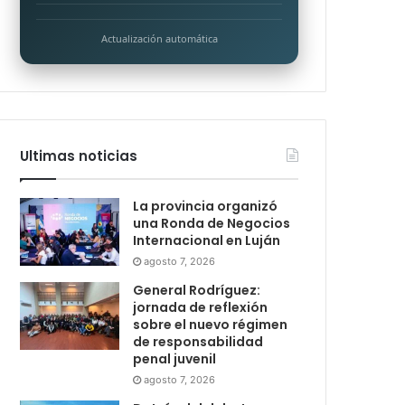
Actualización automática
Ultimas noticias
La provincia organizó
una Ronda de Negocios
Internacional en Luján
agosto 7, 2026
General Rodríguez:
jornada de reflexión
sobre el nuevo régimen
de responsabilidad
penal juvenil
agosto 7, 2026