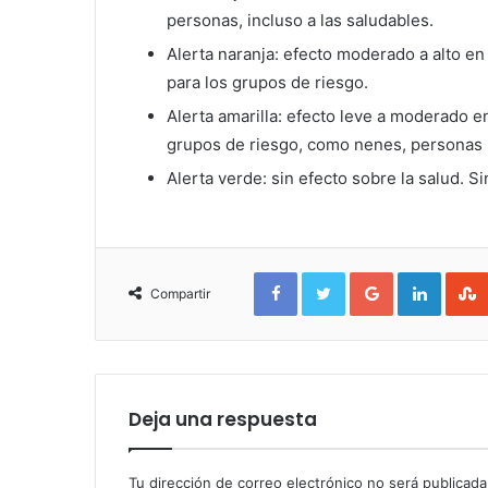
personas, incluso a las saludables.
Alerta naranja: efecto moderado a alto e
para los grupos de riesgo.
Alerta amarilla: efecto leve a moderado e
grupos de riesgo, como nenes, personas
Alerta verde: sin efecto sobre la salud. Si
Facebook
Twitter
Google+
Linked
Compartir
Deja una respuesta
Tu dirección de correo electrónico no será publicada