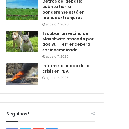
Detrás del debate:
cuánta tierra
bonaerense está en
manos extranjeras
agosto 7, 2026
Escobar: un vecino de
Maschwitz atacado por
dos Bull Terrier deberá
ser indemnizado
agosto 7, 2026
Informe: el mapa de la
crisis en PBA
agosto 7, 2026
Seguinos!