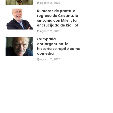
agosto 2, 2026
Rumores de pacto: el
regreso de Cristina, la
sintonía con Milei y la
encrucijada de Kicillof
agosto 2, 2026
Campaña
antiargentina: la
historia se repite como
comedia
agosto 2, 2026