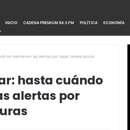
INICIO
CADENA PREMIUM 94.5 FM
POLÍTICA
ECONOMÍA
ándo se mantienen las alertas por bajas temperaturas
olar: hasta cuándo
s alertas por
turas