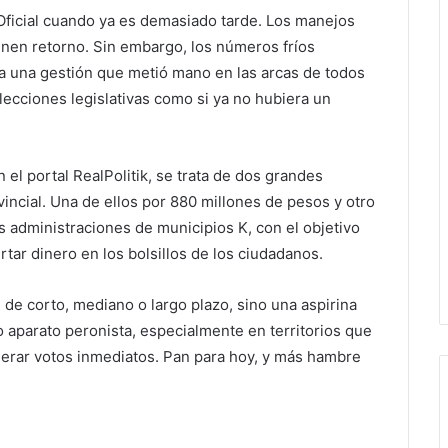
Oficial cuando ya es demasiado tarde. Los manejos
enen retorno. Sin embargo, los números fríos
 a una gestión que metió mano en las arcas de todos
lecciones legislativas como si ya no hubiera un
n el portal RealPolitik, se trata de dos grandes
incial. Una de ellos por 880 millones de pesos y otro
s administraciones de municipios K, con el objetivo
ertar dinero en los bolsillos de los ciudadanos.
 de corto, mediano o largo plazo, sino una aspirina
o aparato peronista, especialmente en territorios que
rar votos inmediatos. Pan para hoy, y más hambre