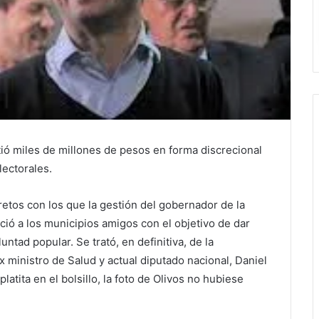
tió miles de millones de pesos en forma discrecional
lectorales.
retos con los que la gestión del gobernador de la
ició a los municipios amigos con el objetivo de dar
untad popular. Se trató, en definitiva, de la
ex ministro de Salud y actual diputado nacional, Daniel
tita en el bolsillo, la foto de Olivos no hubiese