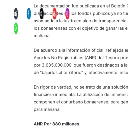
La documentación fue publicada en el Boletín 
discrecionales de los fondos públicos ya no ti
asomando a la luz traen algo de transparencia
los bonaerenses con el objetivo de ganar las e
mañana.
De acuerdo a la información oficial, reflejada e
Aportes No Registrables (ANR) del Tesoro prov
por 3.635.000.000, que fueron destinados a la
de “bajarlos al territorio” y, efectivamente, ins
En rigor de verdad, no se trató de una solución
financiera inmediata. La utilización del inmens
componen el conurbano bonaerense, para gene
para mañana.
ANR Por 880 millones