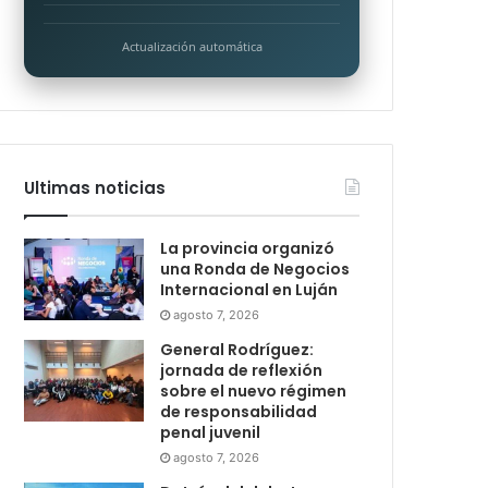
Actualización automática
Ultimas noticias
La provincia organizó
una Ronda de Negocios
Internacional en Luján
agosto 7, 2026
General Rodríguez:
jornada de reflexión
sobre el nuevo régimen
de responsabilidad
penal juvenil
agosto 7, 2026