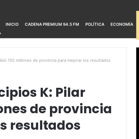
INICIO
CADENA PREMIUM 94.5 FM
POLÍTICA
ECONOMÍA
cibió 150 millones de provincia para mejorar los resultados
ipios K: Pilar
lones de provincia
s resultados