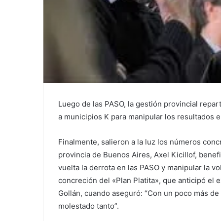
Luego de las PASO, la gestión provincial repar
a municipios K para manipular los resultados e
Finalmente, salieron a la luz los números conc
provincia de Buenos Aires, Axel Kicillof, benef
vuelta la derrota en las PASO y manipular la vol
concreción del «Plan Platita», que anticipó el 
Gollán, cuando aseguró: “Con un poco más de pla
molestado tanto”.