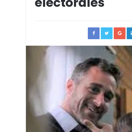
electorales
Facebook
Twitter
Go