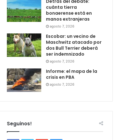
Detrás del debate:
cuánta tierra
bonaerense está en
manos extranjeras
agosto 7, 2026
Escobar: un vecino de
Maschwitz atacado por
dos Bull Terrier deberá
ser indemnizado
agosto 7, 2026
Informe: el mapa de la
crisis en PBA
agosto 7, 2026
Seguinos!