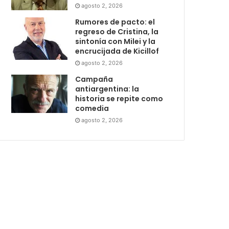
agosto 2, 2026
Rumores de pacto: el
regreso de Cristina, la
sintonía con Milei y la
encrucijada de Kicillof
agosto 2, 2026
Campaña
antiargentina: la
historia se repite como
comedia
agosto 2, 2026