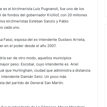
e es el kirchnerista Luis Pugnanoli, fue uno de los
 de fondos del gobernador Kicillof, con 20 millones
los kirchneristas Esteban Sanzio y Pablo
es cada uno.
a Fassi, esposa del ex intendente Gustavo Arrieta,
an en el poder desde el año 2007.
ría ser de otro modo, aquellos municipios
 mayor peso. Escobar, cuyo intendente es Ariel
gual que Hurlingham, ciudad que administra a distancia
el intendente Damián Selci. Un poco más
ista del partido de General San Martín.