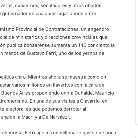
llaveros, cuadernos, señaladores y otros objetos
 gobernador en cualquier lugar donde entre.
ganismo Provincial de Contrataciones, un engendro
ial de ministerios y direcciones provinciales que
ación pública bonaerense aumente un 140 por ciento la
en manos de Gustavo Ferri, uno de los yernos de
 política clara. Mientras ahora se muestra como un
star varios millones en llaveritos con la cara del
de Buenos Aires proponiendo unir a Duhalde, Mauricio
irchnerismo. En una de sus visitas a Olavarría, en
nte electoral es que podemos derrotar al
Duhalde, a Macri y a De Narváez”.
chnerista, Ferri apela a un millonario gasto que poco