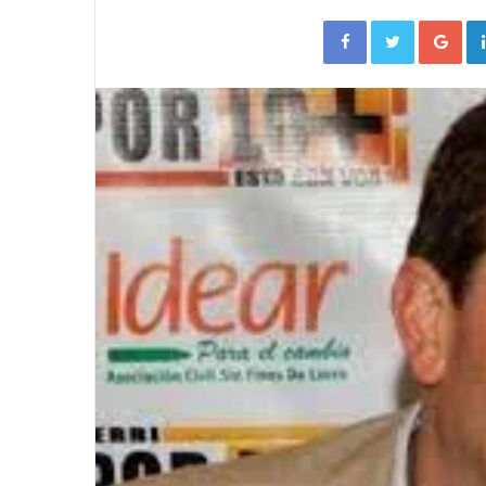
Facebook
Twitter
Go