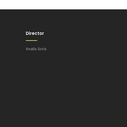
Director
Analía Soria