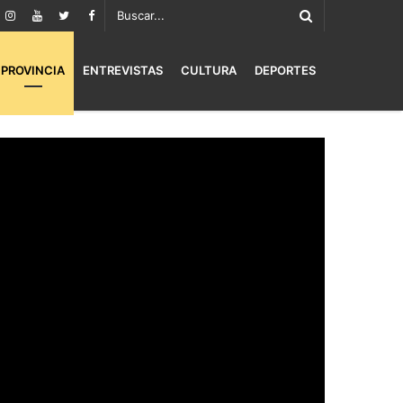
PROVINCIA
ENTREVISTAS
CULTURA
DEPORTES