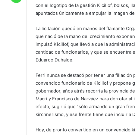
con el logotipo de la gestión Kicillof, bolsos, 
apuntados únicamente a empujar la imagen del
La licitación quedó en manos del flamante Or
que nació de la mano del crecimiento exponenc
impulsó Kicillof, que llevó a que la administr
cantidad de funcionarios, y que se encuentra 
Eduardo Duhalde.
Ferri nunca se destacó por tener una filiación
convencido funcionario de Kicillof y propone ga
gobernador, años atrás recorría la provincia 
Macri y Francisco de Narváez para derrotar al k
efecto, sugirió que “sólo armando un gran fre
kirchnerismo, y ese frente tiene que incluir a 
Hoy, de pronto convertido en un convencido kir