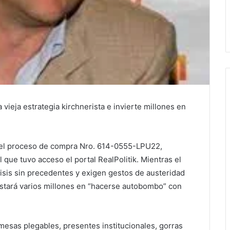
vieja estrategia kirchnerista e invierte millones en
s, el proceso de compra Nro. 614-0555-LPU22,
 que tuvo acceso el portal RealPolitik. Mientras el
isis sin precedentes y exigen gestos de austeridad
gastará varios millones en “hacerse autobombo” con
 mesas plegables, presentes institucionales, gorras