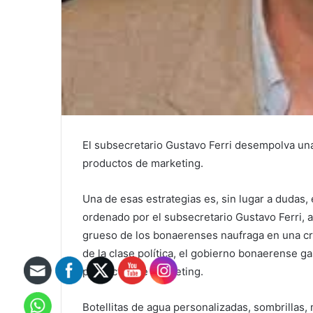
El subsecretario Gustavo Ferri desempolva una 
productos de marketing.
Una de esas estrategias es, sin lugar a duda
ordenado por el subsecretario Gustavo Ferri, al
grueso de los bonaerenses naufraga en una cr
de la clase política, el gobierno bonaerense 
productos de márketing.
Botellitas de agua personalizadas, sombrillas,