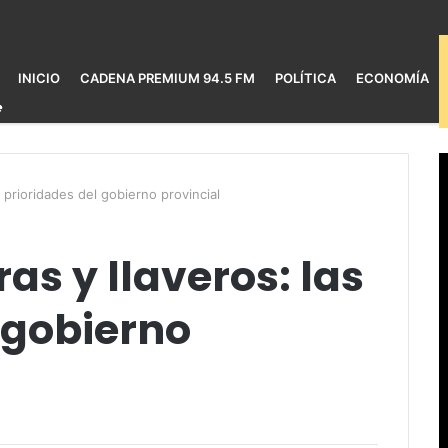
INICIO
CADENA PREMIUM 94.5 FM
POLÍTICA
ECONOMÍA
s prioridades del gobierno provincial
as y llaveros: las
 gobierno