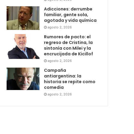
Adicciones: derrumbe
familiar, gente sola,
agotada y vida química
agosto 2, 2026
Rumores de pacto: el
regreso de Cristina, la
sintonía con Milei y la
encrucijada de Kicillof
agosto 2, 2026
Campaña
antiargentina: la
historia se repite como
comedia
agosto 2, 2026