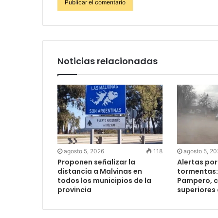
Noticias relacionadas
agosto 5, 2026
118
agosto 5, 2
Proponen señalizar la
Alertas por
distancia a Malvinas en
tormentas: 
todos los municipios de la
Pampero, c
provincia
superiores