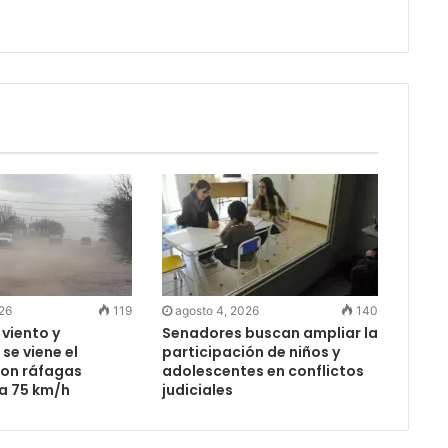
026
119
agosto 4, 2026
140
 viento y
Senadores buscan ampliar la
se viene el
participación de niños y
on ráfagas
adolescentes en conflictos
 a 75 km/h
judiciales