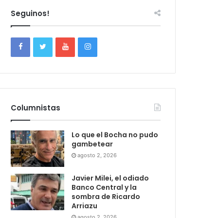
Seguinos!
Columnistas
Lo que el Bocha no pudo
gambetear
agosto 2, 2026
Javier Milei, el odiado
Banco Central y la
sombra de Ricardo
Arriazu
agosto 2, 2026