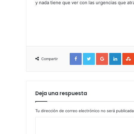
y nada tiene que ver con las urgencias que at
Facebook
Twitter
Google+
Linked
Compartir
Deja una respuesta
Tu dirección de correo electrónico no será publicada