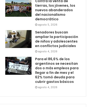
Contra la venta de
tierras, los jóvenes, los
nuevos abanderados
del nacionalismo
democrático
agosto 5, 2026
Senadores buscan
ampliar la participación
de niños y adolescentes
en conflictos judiciales
agosto 4, 2026
Para el 86,6% de los
argentinos se necesitan
dos o más empleos para
llegar a fin de mes y el
62% tomó deuda para
cubrir gastos básicos
agosto 4, 2026